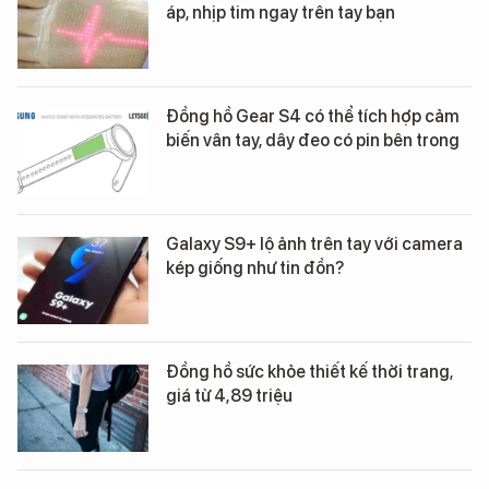
áp, nhịp tim ngay trên tay bạn
Đồng hồ Gear S4 có thể tích hợp cảm
biến vân tay, dây đeo có pin bên trong
Galaxy S9+ lộ ảnh trên tay với camera
kép giống như tin đồn?
Đồng hồ sức khỏe thiết kế thời trang,
giá từ 4,89 triệu