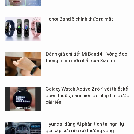
Honor Band 5 chính thức ra mắt
Đánh giá chi tiết Mi Band4 - Vòng đeo
thông minh mới nhất của Xiaomi
Galaxy Watch Active 2 rò rỉ với thiết kế
quen thuộc, cảm biến đo nhịp tim được
cải tiến
Hyundai dùng AI phân tích tai nạn, tự
gọi cấp cứu nếu có thương vong