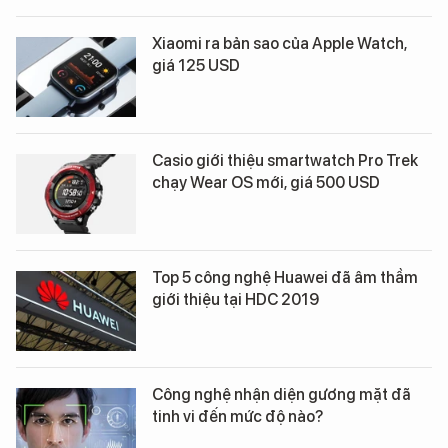
Xiaomi ra bản sao của Apple Watch,
giá 125 USD
Casio giới thiệu smartwatch Pro Trek
chạy Wear OS mới, giá 500 USD
Top 5 công nghệ Huawei đã âm thầm
giới thiệu tại HDC 2019
Công nghệ nhận diện gương mặt đã
tinh vi đến mức độ nào?