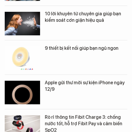
10 lời khuyên từ chuyên gia giúp bạn
kiểm soát cơn giận hiệu quả
9 thiết bị kết nối giúp bạn ngủ ngon
Apple gửi thư mời sự kiện iPhone ngày
12/9
Rò rỉ thông tin Fibit Charge 3: chống
nước tốt, hỗ trợ Fibit Pay và cảm biến
SpO2