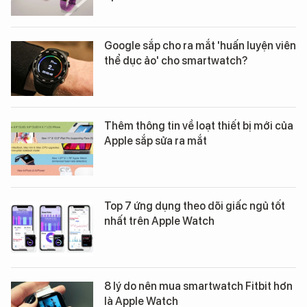
Google sắp cho ra mắt 'huấn luyện viên
thể dục ảo' cho smartwatch?
Thêm thông tin về loạt thiết bị mới của
Apple sắp sửa ra mắt
Top 7 ứng dụng theo dõi giấc ngủ tốt
nhất trên Apple Watch
8 lý do nên mua smartwatch Fitbit hơn
là Apple Watch