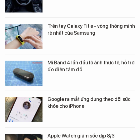
Trên tay Galaxy Fit e - vòng thông minh
rẻ nhất của Samsung
Mi Band 4 lần đầu lộ ảnh thực tế, hỗ trợ
đo điện tâm đồ
Google ra mắt ứng dụng theo dõi sức
khỏe cho iPhone
Apple Watch giảm sốc dịp 8/3