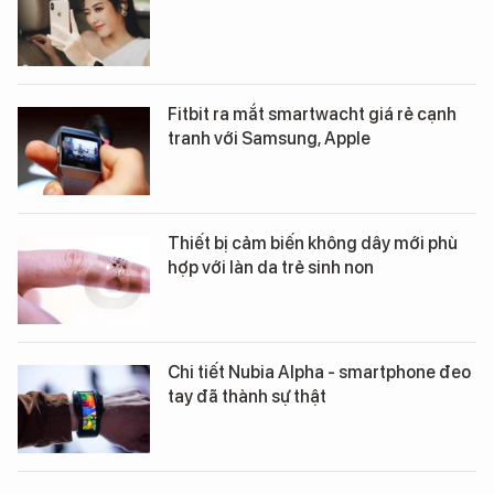
Fitbit ra mắt smartwacht giá rẻ cạnh
tranh với Samsung, Apple
Thiết bị cảm biến không dây mới phù
hợp với làn da trẻ sinh non
Chi tiết Nubia Alpha - smartphone đeo
tay đã thành sự thật