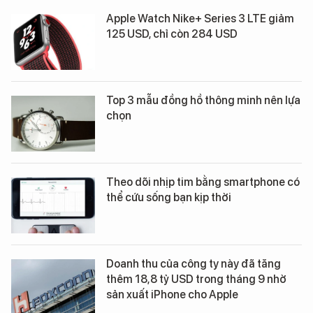
Apple Watch Nike+ Series 3 LTE giảm
125 USD, chỉ còn 284 USD
Top 3 mẫu đồng hồ thông minh nên lựa
chọn
Theo dõi nhịp tim bằng smartphone có
thể cứu sống bạn kịp thời
Doanh thu của công ty này đã tăng
thêm 18,8 tỷ USD trong tháng 9 nhờ
sản xuất iPhone cho Apple