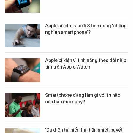
Apple sẽ cho ra đời 3 tính năng 'chống
nghiện smartphone'?
Apple bị kiện vì tính năng theo dõi nhịp
tim trên Apple Watch
Smartphone đang làm gì với trí não
của bạn mỗi ngày?
'Da điện tử' hiển thị thân nhiệt, huyết