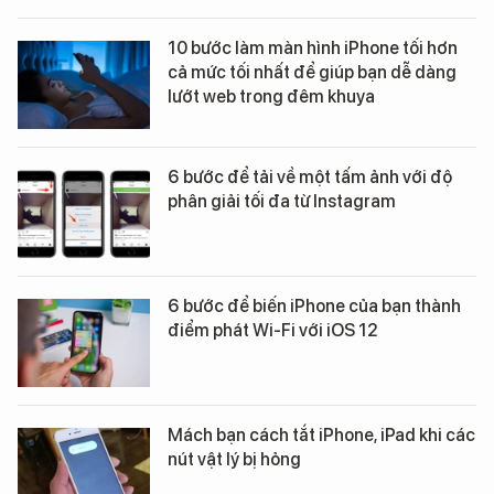
10 bước làm màn hình iPhone tối hơn
cả mức tối nhất để giúp bạn dễ dàng
lướt web trong đêm khuya
6 bước để tải về một tấm ảnh với độ
phân giải tối đa từ Instagram
6 bước để biến iPhone của bạn thành
điểm phát Wi-Fi với iOS 12
Mách bạn cách tắt iPhone, iPad khi các
nút vật lý bị hỏng