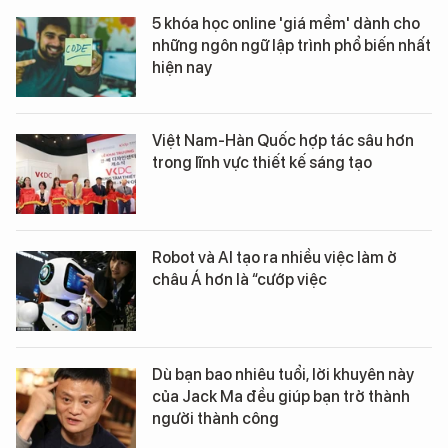
5 khóa học online 'giá mềm' dành cho
những ngôn ngữ lập trình phổ biến nhất
hiện nay
Việt Nam-Hàn Quốc hợp tác sâu hơn
trong lĩnh vực thiết kế sáng tạo
Robot và AI tạo ra nhiều việc làm ở
châu Á hơn là “cướp việc
Dù bạn bao nhiêu tuổi, lời khuyên này
của Jack Ma đều giúp bạn trở thành
người thành công