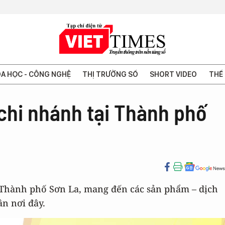
A HỌC - CÔNG NGHỆ
THỊ TRƯỜNG SỐ
SHORT VIDEO
THẾ 
chi nhánh tại Thành phố
Thành phố Sơn La, mang đến các sản phẩm – dịch
ân nơi đây.