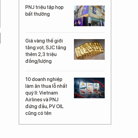
PNJ triệu tập họp
bất thường
Giá vàng thế giới
tăng vọt, SJC tăng
thêm 2,3 triệu
đồng/lượng
10 doanh nghiệp
làm ăn thua lỗ nhất
quý II: Vietnam
Airlines và PNJ
đứng đầu, PV OIL
cũng có tên