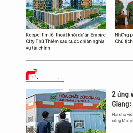
Keppel tìm lối thoát khỏi dự án Empire
Những ph
City Thủ Thiêm sau cuộc chiến nghĩa
Chủ tịch
vụ tài chính
KINH DOANH
2 ứng 
Giang: 
Hai ứng vi
công tác tại