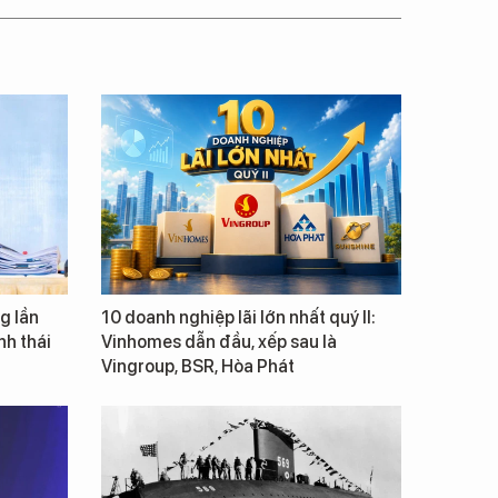
g lần
10 doanh nghiệp lãi lớn nhất quý II:
inh thái
Vinhomes dẫn đầu, xếp sau là
Vingroup, BSR, Hòa Phát