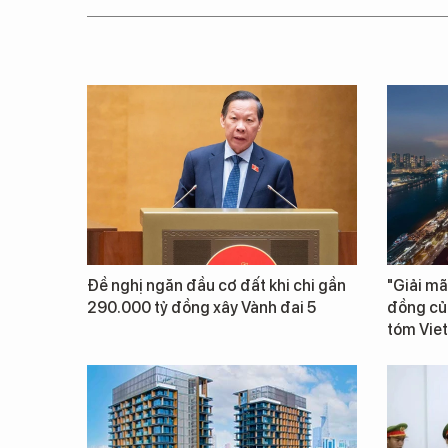
Đề nghị ngăn đầu cơ đất khi chi gần
"Giải mã
290.000 tỷ đồng xây Vành đai 5
đồng củ
tóm Vie