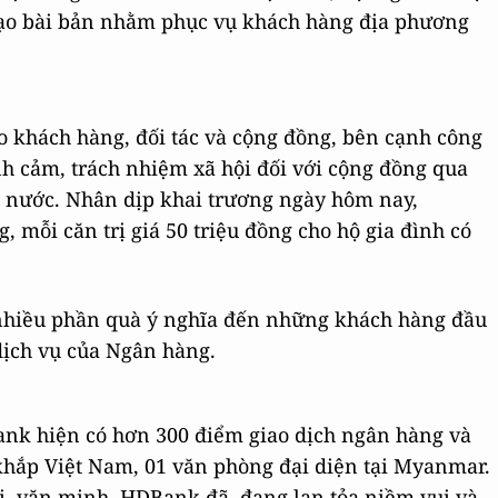
tạo bài bản nhằm phục vụ khách hàng địa phương
ho khách hàng, đối tác và cộng đồng, bên cạnh công
h cảm, trách nhiệm xã hội đối với cộng đồng qua
cả nước. Nhân dịp khai trương ngày hôm nay,
 mỗi căn trị giá 50 triệu đồng cho hộ gia đình có
nhiều phần quà ý nghĩa đến những khách hàng đầu
dịch vụ của Ngân hàng.
nk hiện có hơn 300 điểm giao dịch ngân hàng và
 khắp Việt Nam, 01 văn phòng đại diện tại Myanmar.
ợi, văn minh, HDBank đã, đang lan tỏa niềm vui và