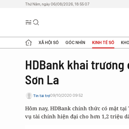
Thứ Năm, ngày 06/08/2026, 18:55:07
XÃ HỘI SỐ
GÓC NHÌN
KINH TẾ SỐ
KHO
HDBank khai trương 
Sơn La
09/10/2020 09:52
Tin tài trợ
Hôm nay, HDBank chính thức có mặt tại 
vụ tài chính hiện đại cho hơn 1,2 triệu d