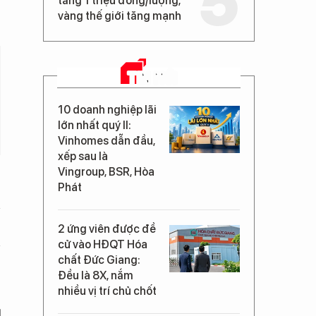
tăng 1 triệu đồng/lượng,
vàng thế giới tăng mạnh
TIN MỚI
10 doanh nghiệp lãi
lớn nhất quý II:
Vinhomes dẫn đầu,
xếp sau là
Vingroup, BSR, Hòa
Phát
2 ứng viên được đề
cử vào HĐQT Hóa
chất Đức Giang:
Đều là 8X, nắm
nhiều vị trí chủ chốt