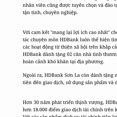
nhân viên cũng được tuyển chọn và đào 
tận tình, chuyên nghiệp.
Với cam kết "mang lại lợi ích cao nhất" c
tác chuyên môn HDBank luôn thể hiện tìn
các hoạt động từ thiện xã hội trên khắp 
HDBank dành tặng 02 căn nhà tình thương,
hoàn cảnh khó khăn tại địa phương.
Ngoài ra, HDBank Sơn La còn dành tặng 
tiên đến giao dịch, sử dụng sản phẩm và 
Hơn 30 năm phát triển thịnh vượng, HDBa
hơn 18.000 điểm giao dịch tài chính trên
Với các sản phẩm dịch vụ tài chính tiện l