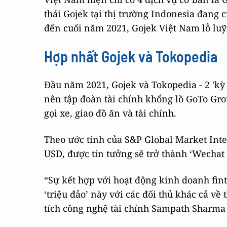
thái Gojek tại thị trường Indonesia đang
đến cuối năm 2021, Gojek Việt Nam lỗ luỹ 
Hợp nhất Gojek và Tokopedia
Đầu năm 2021, Gojek và Tokopedia - 2 'kỳ 
nên tập đoàn tài chính khổng lồ GoTo Gro
gọi xe, giao đồ ăn và tài chính.
Theo ước tính của S&P Global Market Inte
USD, được tin tưởng sẽ trở thành ‘Wechat
“Sự kết hợp với hoạt động kinh doanh fint
‘triệu đảo’ này với các đối thủ khác cả v
tích công nghệ tài chính Sampath Sharma 