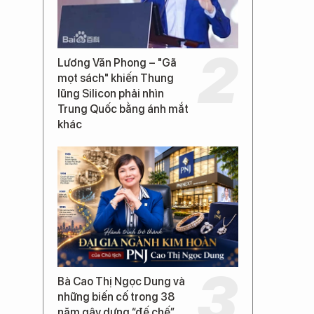
Lương Văn Phong – "Gã
mọt sách" khiến Thung
lũng Silicon phải nhìn
Trung Quốc bằng ánh mắt
khác
Bà Cao Thị Ngọc Dung và
những biến cố trong 38
năm gây dựng “đế chế”