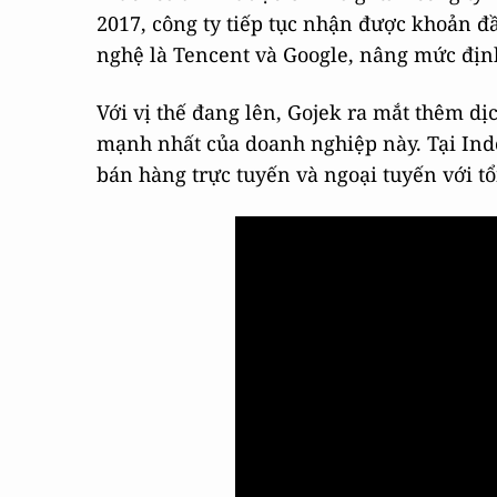
2017, công ty tiếp tục nhận được khoản đầu
nghệ là Tencent và Google, nâng mức định
Với vị thế đang lên, Gojek ra mắt thêm dị
mạnh nhất của doanh nghiệp này. Tại Ind
bán hàng trực tuyến và ngoại tuyến với tổn