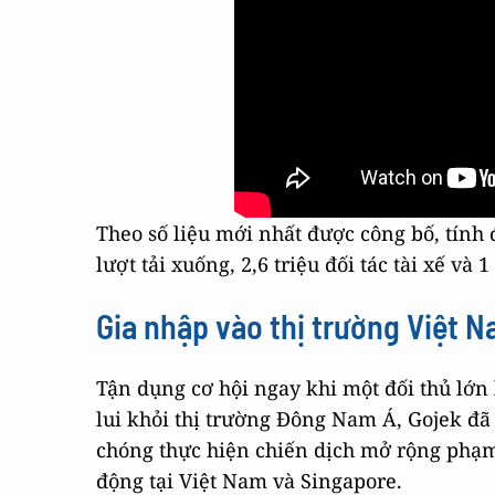
Theo số liệu mới nhất được công bố, tính 
lượt tải xuống, 2,6 triệu đối tác tài xế và
Gia nhập vào thị trường Việt 
Tận dụng cơ hội ngay khi một đối thủ lớn 
lui khỏi thị trường Đông Nam Á, Gojek đ
chóng thực hiện chiến dịch mở rộng phạm
động tại Việt Nam và Singapore.