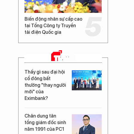
Biến động nhân sự cấp cao
tại Tổng Công ty Truyền
tải điện Quốc gia
TIN MỚI
Thấy gì sau đại hội
cổ đông bất
thường "thay người
mới" của
Eximbank?
Chân dung tân
tổng giám đốc sinh
năm 1991 của PC1