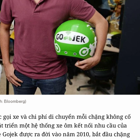
h: Bloomberg)
 gọi xe và chi phí di chuyển mỗi chặng không cố
t triển một hệ thống xe ôm kết nối nhu cầu của
xe Gojek được ra đời vào năm 2010, bắt đầu chặng