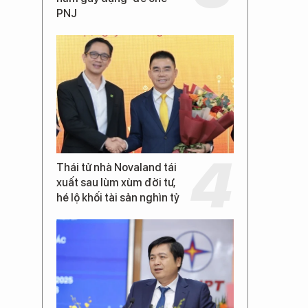
PNJ
Thái tử nhà Novaland tái
xuất sau lùm xùm đời tư,
hé lộ khối tài sản nghìn tỷ