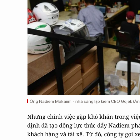
Ông Nadiem Makarim - nhà sáng lập kiêm CEO Gojek (Ản
Nhưng chính việc gặp khó khăn trong việc
định đã tạo động lực thúc đẩy Nadiem phá
khách hàng và tài xế. Từ đó, công ty gọi 