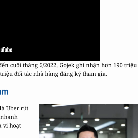
đến cuối tháng 6/2022, Gojek ghi nhận hơn 190 triệu
 1 triệu đối tác nhà hàng đăng ký tham gia.
Nam
là Uber rút
ã nhanh
 vi hoạt