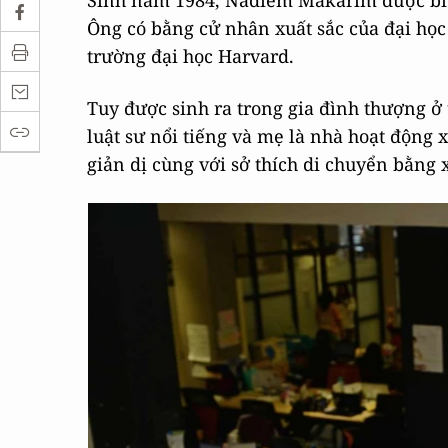
Sinh năm 1984, Nadiem Makarim được biế
Ông có bằng cử nhân xuất sắc của đại học
trường đại học Harvard.
Tuy được sinh ra trong gia đình thượng ở 
luật sư nổi tiếng và mẹ là nhà hoạt động 
giản dị cùng với sở thích di chuyển bằng 