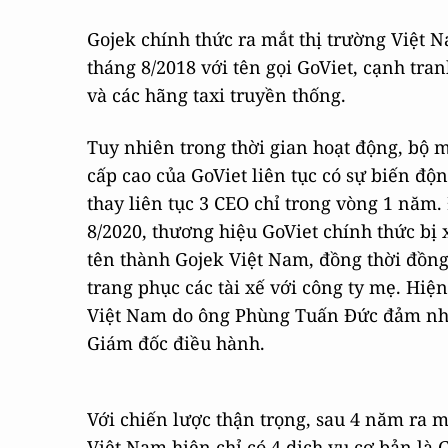
Gojek chính thức ra mắt thị trường Việt 
tháng 8/2018 với tên gọi GoViet, cạnh tra
và các hãng taxi truyền thống.
Tuy nhiên trong thời gian hoạt động, bộ 
cấp cao của GoViet liên tục có sự biến độn
thay liên tục 3 CEO chỉ trong vòng 1 năm.
8/2020, thương hiệu GoViet chính thức bị x
tên thành Gojek Việt Nam, đồng thời đồn
trang phục các tài xế với công ty mẹ. Hiện
Việt Nam do ông Phùng Tuấn Đức đảm nhi
Giám đốc điều hành.
Với chiến lược thận trọng, sau 4 năm ra m
Việt Nam hiện chỉ có 4 dịch vụ cơ bản là 