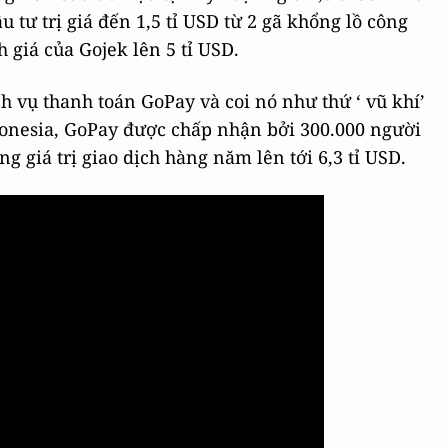
 tư trị giá đến 1,5 tỉ USD từ 2 gã khổng lồ công
 giá của Gojek lên 5 tỉ USD.
ch vụ thanh toán GoPay và coi nó như thứ ‘ vũ khí’
onesia, GoPay được chấp nhận bởi 300.000 người
g giá trị giao dịch hàng năm lên tới 6,3 tỉ USD.