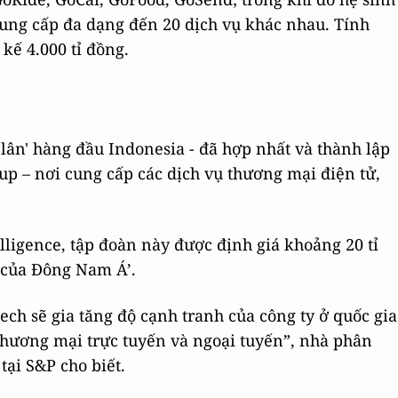
 cung cấp đa dạng đến 20 dịch vụ khác nhau. Tính
kế 4.000 tỉ đồng.
lân' hàng đầu Indonesia - đã hợp nhất và thành lập
up – nơi cung cấp các dịch vụ thương mại điện tử,
lligence, tập đoàn này được định giá khoảng 20 tỉ
 của Đông Nam Á’.
ech sẽ gia tăng độ cạnh tranh của công ty ở quốc gia
ề thương mại trực tuyến và ngoại tuyến”, nhà phân
tại S&P cho biết.