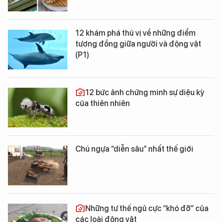
12 khám phá thú vị về những điểm
tương đồng giữa người và động vật
(P1)
12 bức ảnh chứng minh sự diệu kỳ
của thiên nhiên
Chú ngựa “diễn sâu” nhất thế giới
Những tư thế ngủ cực “khó đỡ” của
các loài động vật