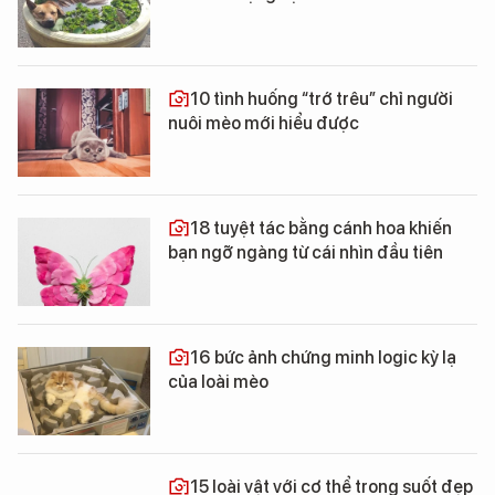
10 tình huống “trớ trêu” chỉ người
nuôi mèo mới hiểu được
18 tuyệt tác bằng cánh hoa khiến
bạn ngỡ ngàng từ cái nhìn đầu tiên
16 bức ảnh chứng minh logic kỳ lạ
của loài mèo
15 loài vật với cơ thể trong suốt đẹp