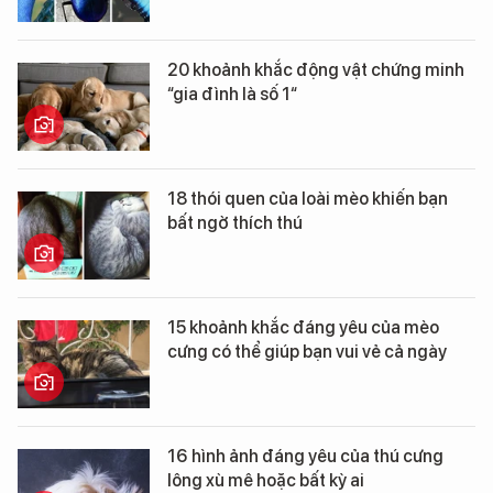
20 khoảnh khắc động vật chứng minh
“gia đình là số 1“
18 thói quen của loài mèo khiến bạn
bất ngờ thích thú
15 khoảnh khắc đáng yêu của mèo
cưng có thể giúp bạn vui vẻ cả ngày
16 hình ảnh đáng yêu của thú cưng
lông xù mê hoặc bất kỳ ai