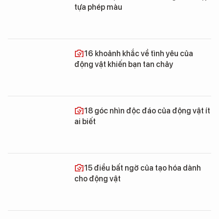
tựa phép màu
16 khoảnh khắc về tình yêu của
động vật khiến bạn tan chảy
18 góc nhìn độc đáo của động vật ít
ai biết
15 điều bất ngờ của tạo hóa dành
cho động vật