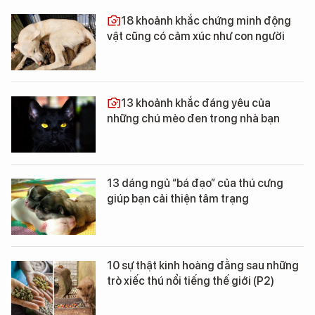
18 khoảnh khắc chứng minh động
vật cũng có cảm xúc như con người
13 khoảnh khắc đáng yêu của
những chú mèo đen trong nhà bạn
13 dáng ngủ “bá đạo” của thú cưng
giúp bạn cải thiện tâm trạng
10 sự thật kinh hoàng đằng sau những
trò xiếc thú nổi tiếng thế giới (P2)