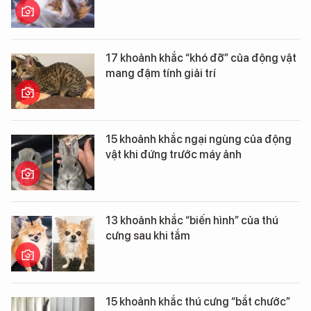
17 khoảnh khắc “khó đỡ” của động vật
mang đậm tính giải trí
15 khoảnh khắc ngại ngùng của động
vật khi đứng trước máy ảnh
13 khoảnh khắc “biến hình” của thú
cưng sau khi tắm
15 khoảnh khắc thú cưng “bắt chước”