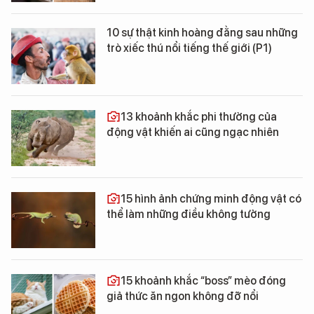
10 sự thật kinh hoàng đằng sau những
trò xiếc thú nổi tiếng thế giới (P1)
13 khoảnh khắc phi thường của
động vật khiến ai cũng ngạc nhiên
15 hình ảnh chứng minh động vật có
thể làm những điều không tưởng
15 khoảnh khắc “boss” mèo đóng
giả thức ăn ngon không đỡ nổi