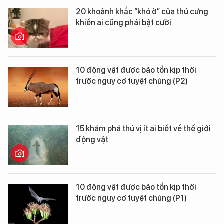
20 khoảnh khắc “khó ở” của thú cưng
khiến ai cũng phái bật cười
10 động vật được bảo tồn kịp thời
trước nguy cơ tuyệt chủng (P2)
15 khám phá thú vị ít ai biết về thế giới
động vật
10 động vật được bảo tồn kịp thời
trước nguy cơ tuyệt chủng (P1)