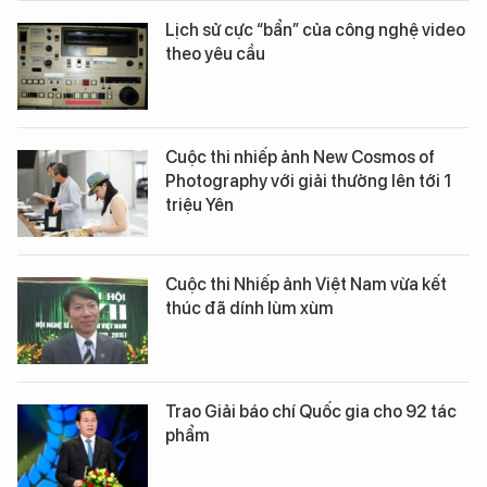
Lịch sử cực “bẩn” của công nghệ video
theo yêu cầu
Cuộc thi nhiếp ảnh New Cosmos of
Photography với giải thưởng lên tới 1
triệu Yên
Cuộc thi Nhiếp ảnh Việt Nam vừa kết
thúc đã dính lùm xùm
Trao Giải báo chí Quốc gia cho 92 tác
phẩm