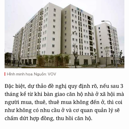
HÌnh minh họa. Nguồn: VOV
Đặc biệt, dự thảo đề nghị quy định rõ, nếu sau 3
tháng kể từ khi bàn giao căn hộ nhà ở xã hội mà
người mua, thuê, thuê mua không đến ở, thì coi
như không có nhu cầu ở và cơ quan quản lý sẽ
chấm dứt hợp đồng, thu hồi căn hộ.