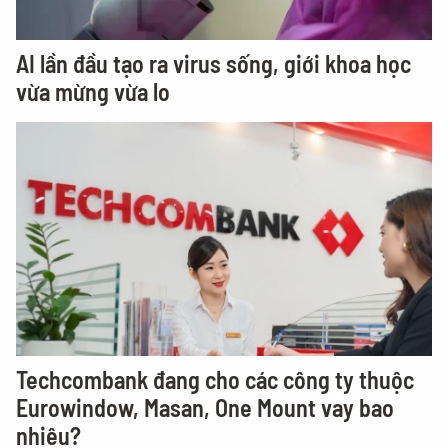
AI lần đầu tạo ra virus sống, giới khoa học
vừa mừng vừa lo
Techcombank đang cho các công ty thuộc
Eurowindow, Masan, One Mount vay bao
nhiêu?