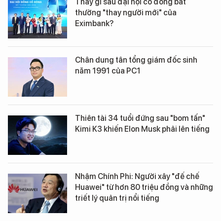
Thấy gì sau đại hội cổ đông bất
thường "thay người mới" của
Eximbank?
Chân dung tân tổng giám đốc sinh
năm 1991 của PC1
Thiên tài 34 tuổi đứng sau "bom tấn"
Kimi K3 khiến Elon Musk phải lên tiếng
Nhậm Chính Phi: Người xây "đế chế
Huawei" từ hơn 80 triệu đồng và những
triết lý quản trị nổi tiếng