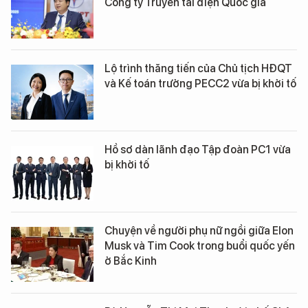
Công ty Truyền tải điện Quốc gia
Lộ trình thăng tiến của Chủ tịch HĐQT
và Kế toán trưởng PECC2 vừa bị khởi tố
Hồ sơ dàn lãnh đạo Tập đoàn PC1 vừa
bị khởi tố
Chuyện về người phụ nữ ngồi giữa Elon
Musk và Tim Cook trong buổi quốc yến
ở Bắc Kinh