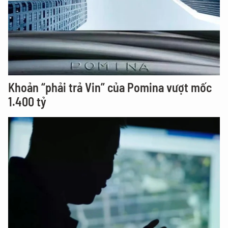
Khoản “phải trả Vin” của Pomina vượt mốc
1.400 tỷ