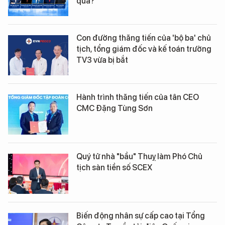
qua?
Con đường thăng tiến của 'bộ ba' chủ
tịch, tổng giám đốc và kế toán trưởng
TV3 vừa bị bắt
Hành trình thăng tiến của tân CEO
CMC Đặng Tùng Sơn
Quý tử nhà "bầu" Thuỵ làm Phó Chủ
tịch sàn tiền số SCEX
Biến động nhân sự cấp cao tại Tổng