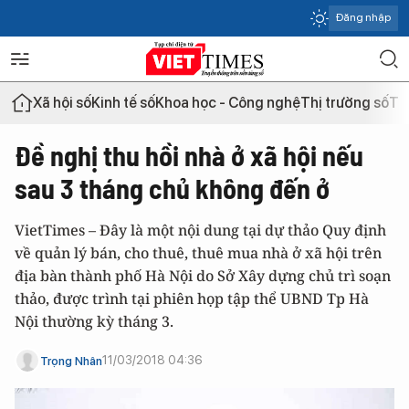
Đăng nhập
Xã hội số
Kinh tế số
Khoa học - Công nghệ
Thị trường số
Th
Đề nghị thu hồi nhà ở xã hội nếu
sau 3 tháng chủ không đến ở
VietTimes – Đây là một nội dung tại dự thảo Quy định
về quản lý bán, cho thuê, thuê mua nhà ở xã hội trên
địa bàn thành phố Hà Nội do Sở Xây dựng chủ trì soạn
thảo, được trình tại phiên họp tập thể UBND Tp Hà
Nội thường kỳ tháng 3.
11/03/2018 04:36
Trọng Nhân