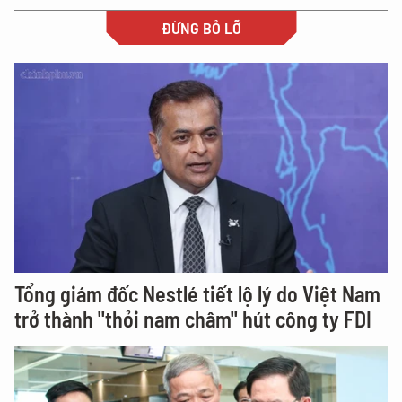
ĐỪNG BỎ LỠ
Tổng giám đốc Nestlé tiết lộ lý do Việt Nam
trở thành "thỏi nam châm" hút công ty FDI