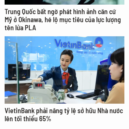
Trung Quốc bất ngờ phát hình ảnh căn cứ
Mỹ ở Okinawa, hé lộ mục tiêu của lực lượng
tên lửa PLA
VietinBank phải nâng tỷ lệ sở hữu Nhà nước
lên tối thiểu 65%