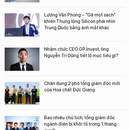
Lương Văn Phong – "Gã mọt sách"
khiến Thung lũng Silicon phải nhìn
Trung Quốc bằng ánh mắt khác
Nhậm chức CEO GP.Invest, ông
Nguyễn Trí Dũng tiết lộ mục tiêu gì?
Chân dung 2 phó tổng giám đốc mới
của Hoá chất Đức Giang
Bao nhiêu chủ tịch, tổng giám đốc
ngành điện bị khởi tố trong 1 tháng