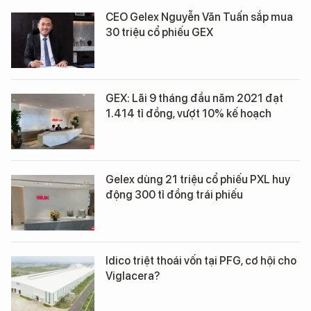
CEO Gelex Nguyễn Văn Tuấn sắp mua
30 triệu cổ phiếu GEX
GEX: Lãi 9 tháng đầu năm 2021 đạt
1.414 tỉ đồng, vượt 10% kế hoạch
Gelex dùng 21 triệu cổ phiếu PXL huy
động 300 tỉ đồng trái phiếu
Idico triệt thoái vốn tại PFG, cơ hội cho
Viglacera?