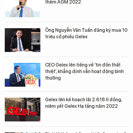
thềm AGM 2022
Ông Nguyễn Văn Tuấn đăng ký mua 10
triệu cổ phiếu Gelex
CEO Gelex lên tiếng về 'tin đồn thất
thiệt', khẳng định vẫn hoạt động bình
thường
Gelex lên kế hoạch lãi 2.618 tỉ đồng,
niêm yết Gelex Hạ tầng năm 2022