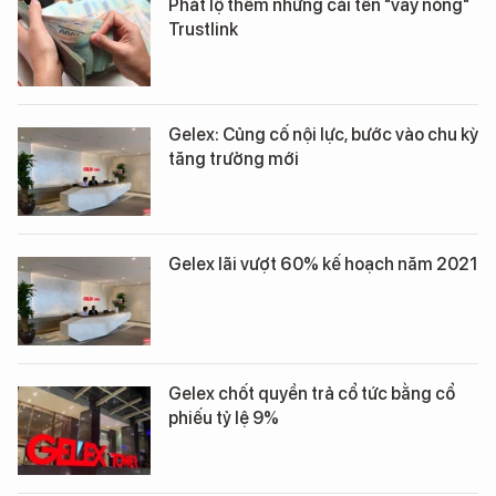
Phát lộ thêm những cái tên "vay nóng"
Trustlink
Gelex: Củng cố nội lực, bước vào chu kỳ
tăng trưởng mới
Gelex lãi vượt 60% kế hoạch năm 2021
Gelex chốt quyền trả cổ tức bằng cổ
phiếu tỷ lệ 9%