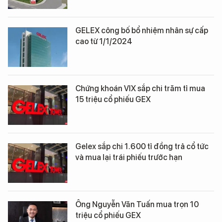
GELEX công bố bổ nhiệm nhân sự cấp
cao từ 1/1/2024
Chứng khoán VIX sắp chi trăm tỉ mua
15 triệu cổ phiếu GEX
Gelex sắp chi 1.600 tỉ đồng trả cổ tức
và mua lại trái phiếu trước hạn
Ông Nguyễn Văn Tuấn mua trọn 10
triệu cổ phiếu GEX