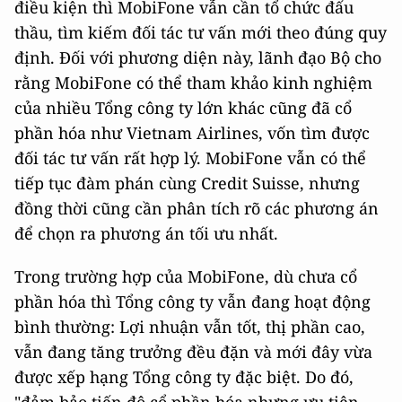
điều kiện thì MobiFone vẫn cần tổ chức đấu
thầu, tìm kiếm đối tác tư vấn mới theo đúng quy
định. Đối với phương diện này, lãnh đạo Bộ cho
rằng MobiFone có thể tham khảo kinh nghiệm
của nhiều Tổng công ty lớn khác cũng đã cổ
phần hóa như Vietnam Airlines, vốn tìm được
đối tác tư vấn rất hợp lý. MobiFone vẫn có thể
tiếp tục đàm phán cùng Credit Suisse, nhưng
đồng thời cũng cần phân tích rõ các phương án
để chọn ra phương án tối ưu nhất.
Trong trường hợp của MobiFone, dù chưa cổ
phần hóa thì Tổng công ty vẫn đang hoạt động
bình thường: Lợi nhuận vẫn tốt, thị phần cao,
vẫn đang tăng trưởng đều đặn và mới đây vừa
được xếp hạng Tổng công ty đặc biệt. Do đó,
"đảm bảo tiến độ cổ phần hóa nhưng ưu tiên