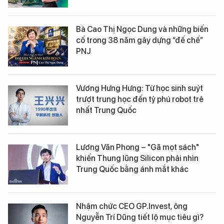
Bà Cao Thị Ngọc Dung và những biến
cố trong 38 năm gây dựng “đế chế”
PNJ
Vương Hưng Hưng: Từ học sinh suýt
trượt trung học đến tỷ phú robot trẻ
nhất Trung Quốc
Lương Văn Phong – "Gã mọt sách"
khiến Thung lũng Silicon phải nhìn
Trung Quốc bằng ánh mắt khác
Nhậm chức CEO GP.Invest, ông
Nguyễn Trí Dũng tiết lộ mục tiêu gì?