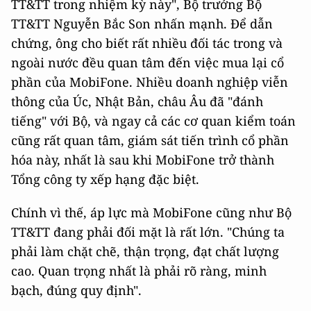
TT&TT trong nhiệm kỳ này", Bộ trưởng Bộ
TT&TT Nguyễn Bắc Son nhấn mạnh. Để dẫn
chứng, ông cho biết rất nhiều đối tác trong và
ngoài nước đều quan tâm đến việc mua lại cổ
phần của MobiFone. Nhiều doanh nghiệp viễn
thông của Úc, Nhật Bản, châu Âu đã "đánh
tiếng" với Bộ, và ngay cả các cơ quan kiểm toán
cũng rất quan tâm, giám sát tiến trình cổ phần
hóa này, nhất là sau khi MobiFone trở thành
Tổng công ty xếp hạng đặc biệt.
Chính vì thế, áp lực mà MobiFone cũng như Bộ
TT&TT đang phải đối mặt là rất lớn. "Chúng ta
phải làm chặt chẽ, thận trọng, đạt chất lượng
cao. Quan trọng nhất là phải rõ ràng, minh
bạch, đúng quy định".