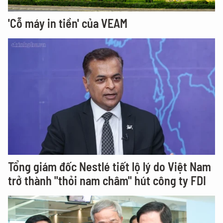
'Cỗ máy in tiền' của VEAM
Tổng giám đốc Nestlé tiết lộ lý do Việt Nam
trở thành "thỏi nam châm" hút công ty FDI