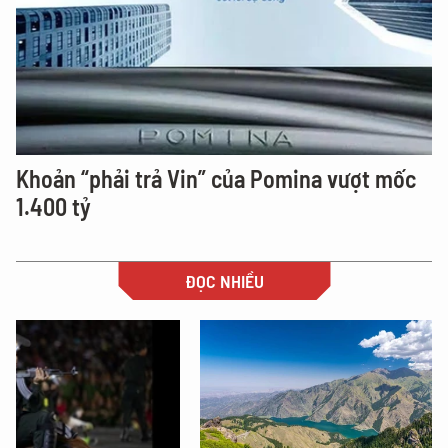
Khoản “phải trả Vin” của Pomina vượt mốc
1.400 tỷ
ĐỌC NHIỀU