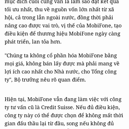
mục đích cuối cùng vẫn là làm sao đạt kết quả
tối ưu nhất, thu về nguồn vốn lớn nhất từ xã
hội, cả trong lẫn ngoài nước, đồng thời phải
nâng cao được vai trò, vị thế của MobiFone, tạo
điều kiện để thương hiệu MobiFone ngày càng
phát triển, lan tỏa hơn.
"Chúng ta không cổ phần hóa MobiFone bằng
mọi giá, không bán lấy được mà phải mang về
lợi ích cao nhất cho Nhà nước, cho Tổng công
ty", Bộ trưởng nêu rõ quan điểm.
Hiện tại, MobiFone vẫn đang làm việc với công
ty tư vấn cũ là Credit Suisse. Nếu đủ điều kiện,
công ty này có thể được chọn để không mất thời
gian đấu thầu lại từ đầu, song nếu không đủ