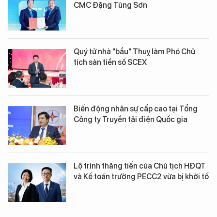
CMC Đặng Tùng Sơn
Quý tử nhà "bầu" Thuỵ làm Phó Chủ
tịch sàn tiền số SCEX
Biến động nhân sự cấp cao tại Tổng
Công ty Truyền tải điện Quốc gia
Lộ trình thăng tiến của Chủ tịch HĐQT
và Kế toán trưởng PECC2 vừa bị khởi tố