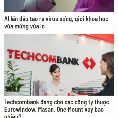
AI lần đầu tạo ra virus sống, giới khoa học
vừa mừng vừa lo
Techcombank đang cho các công ty thuộc
Eurowindow, Masan, One Mount vay bao
nhiêu?