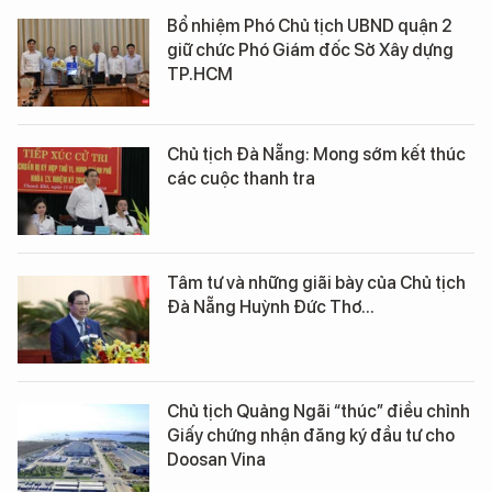
Bổ nhiệm Phó Chủ tịch UBND quận 2
giữ chức Phó Giám đốc Sở Xây dựng
TP.HCM
Chủ tịch Đà Nẵng: Mong sớm kết thúc
các cuộc thanh tra
Tâm tư và những giãi bày của Chủ tịch
Đà Nẵng Huỳnh Đức Thơ...
Chủ tịch Quảng Ngãi “thúc” điều chỉnh
Giấy chứng nhận đăng ký đầu tư cho
Doosan Vina