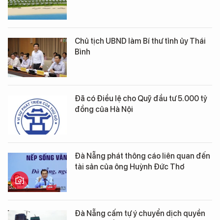
Chủ tịch UBND làm Bí thư tỉnh ủy Thái
Bình
Đã có Điều lệ cho Quỹ đầu tư 5.000 tỷ
đồng của Hà Nội
Đà Nẵng phát thông cáo liên quan đến
tài sản của ông Huỳnh Đức Thơ
Đà Nẵng cấm tự ý chuyển dịch quyền