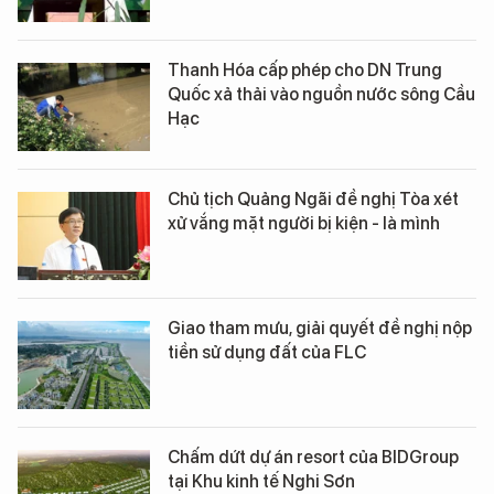
Thanh Hóa cấp phép cho DN Trung
Quốc xả thải vào nguồn nước sông Cầu
Hạc
Chủ tịch Quảng Ngãi đề nghị Tòa xét
xử vắng mặt người bị kiện - là mình
Giao tham mưu, giải quyết đề nghị nộp
tiền sử dụng đất của FLC
Chấm dứt dự án resort của BIDGroup
tại Khu kinh tế Nghi Sơn