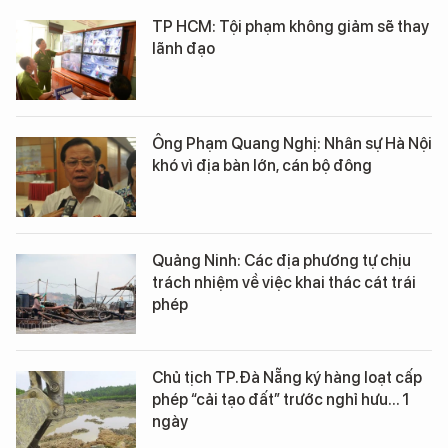
TP HCM: Tội phạm không giảm sẽ thay
lãnh đạo
Ông Phạm Quang Nghị: Nhân sự Hà Nội
khó vì địa bàn lớn, cán bộ đông
Quảng Ninh: Các địa phương tự chịu
trách nhiệm về việc khai thác cát trái
phép
Chủ tịch TP.Đà Nẵng ký hàng loạt cấp
phép “cải tạo đất” trước nghỉ hưu... 1
ngày