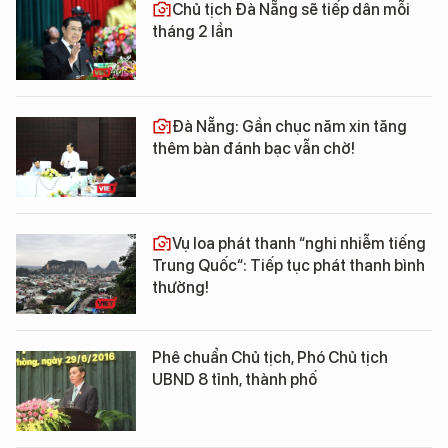
Chủ tịch Đà Nẵng sẽ tiếp dân mỗi
tháng 2 lần
Đà Nẵng: Gần chục năm xin tăng
thêm bàn đánh bạc vẫn chờ!
Vụ loa phát thanh “nghi nhiễm tiếng
Trung Quốc“: Tiếp tục phát thanh bình
thường!
Phê chuẩn Chủ tịch, Phó Chủ tịch
UBND 8 tỉnh, thành phố