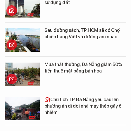
sử dụng đất
Sau đường sách, TP.HCM sẽ có Chợ
phiên hàng Việt và đường âm nhạc
Mưa thất thường, Đà Nẵng giảm 50%
tiền thuê mặt bằng bán hoa
Chủ tịch TP.Đà Nẵng yêu cầu lên
phương án di dời nhà máy thép gây ô
nhiễm