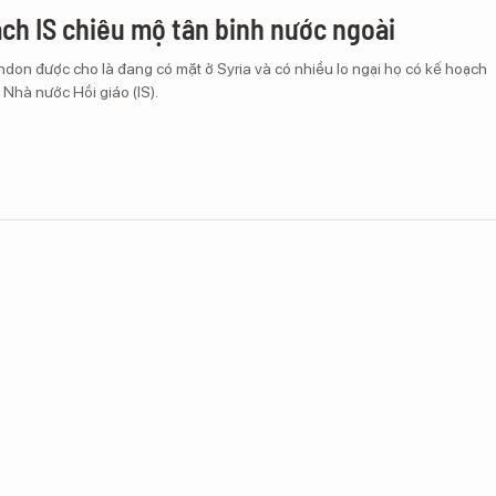
ách IS chiêu mộ tân binh nước ngoài
ndon được cho là đang có mặt ở Syria và có nhiều lo ngại họ có kế hoạch
 Nhà nước Hồi giáo (IS).