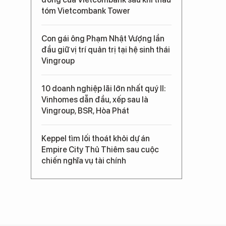
tóm Vietcombank Tower
Con gái ông Phạm Nhật Vượng lần
đầu giữ vị trí quản trị tại hệ sinh thái
Vingroup
10 doanh nghiệp lãi lớn nhất quý II:
Vinhomes dẫn đầu, xếp sau là
Vingroup, BSR, Hòa Phát
Keppel tìm lối thoát khỏi dự án
Empire City Thủ Thiêm sau cuộc
chiến nghĩa vụ tài chính