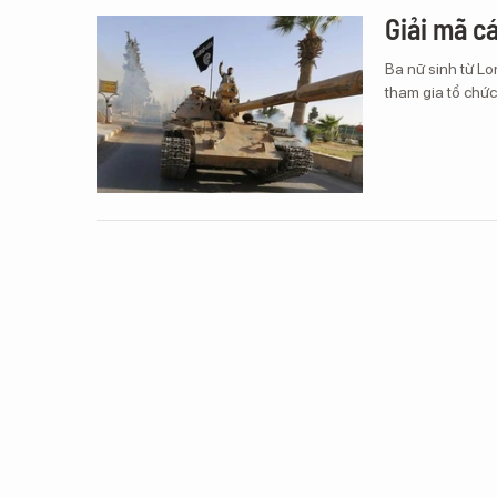
Giải mã c
Ba nữ sinh từ Lo
tham gia tổ chức