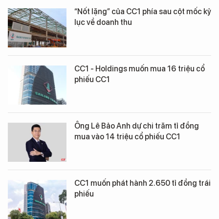
“Nốt lặng” của CC1 phía sau cột mốc kỷ
lục về doanh thu
CC1 - Holdings muốn mua 16 triệu cổ
phiếu CC1
Ông Lê Bảo Anh dự chi trăm tỉ đồng
mua vào 14 triệu cổ phiếu CC1
CC1 muốn phát hành 2.650 tỉ đồng trái
phiếu