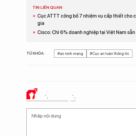
TIN LIÊN QUAN
Cục ATTT công bố 7 nhiệm vụ cấp thiết cho
gia
Cisco: Chỉ 6% doanh nghiệp tại Việt Nam sẵn 
TỪ KHÓA:
#an ninh mạng
#Cục an toàn thông tin
Ý KIẾN CỦA BẠN