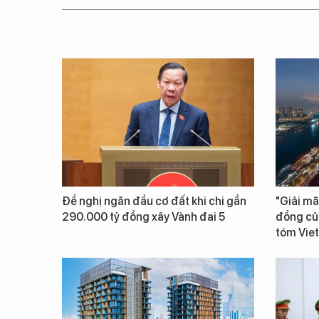
Đề nghị ngăn đầu cơ đất khi chi gần
"Giải mã
290.000 tỷ đồng xây Vành đai 5
đồng củ
tóm Vie