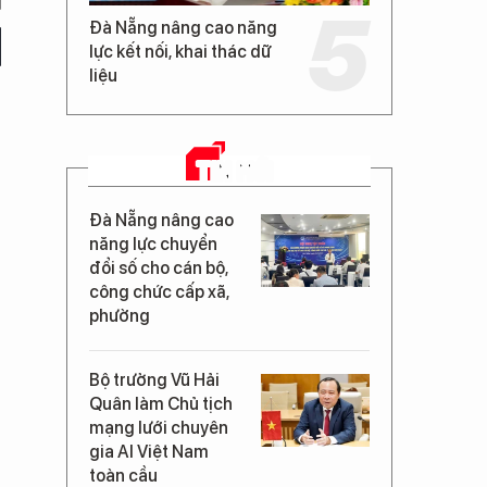
Đà Nẵng nâng cao năng
lực kết nối, khai thác dữ
liệu
TIN MỚI
Đà Nẵng nâng cao
năng lực chuyển
đổi số cho cán bộ,
công chức cấp xã,
phường
Bộ trưởng Vũ Hải
Quân làm Chủ tịch
mạng lưới chuyên
gia AI Việt Nam
toàn cầu