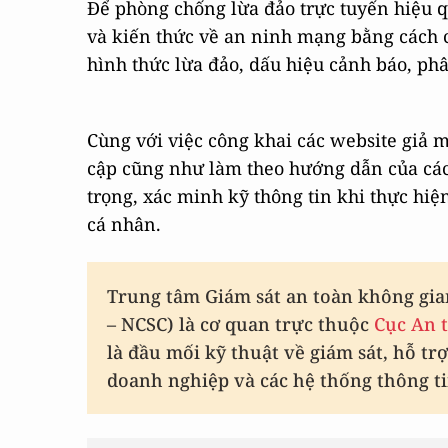
Để phòng chống lừa đảo trực tuyến hiệu 
và kiến thức về an ninh mạng bằng cách c
hình thức lừa đảo, dấu hiệu cảnh báo, phâ
Cùng với việc công khai các website giả 
cập cũng như làm theo hướng dẫn của các
trọng, xác minh kỹ thông tin khi thực hiệ
cá nhân.
Trung tâm Giám sát an toàn không gia
– NCSC) là cơ quan trực thuộc
Cục An t
là đầu mối kỹ thuật về giám sát, hỗ tr
doanh nghiệp và các hệ thống thông t