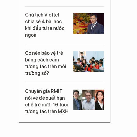
Chủ tịch Viettel
chia sẻ 4 bài học
khi đầu tư ra nước
ngoài
Có nên bảo vệ trẻ
bằng cách cấm
tương tác trên môi
trường số?
Chuyên gia RMIT
nói về đề xuất hạn
chế trẻ dưới 16 tuổi
tương tác trên MXH