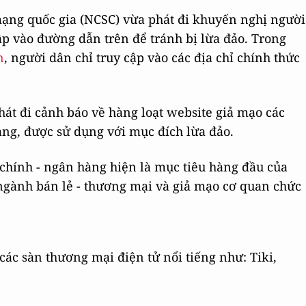
ạng quốc gia (NCSC) vừa phát đi khuyến nghị người
ập vào đường dẫn trên để tránh bị lừa đảo. Trong
n
, người dân chỉ truy cập vào các địa chỉ chính thức
hát đi cảnh báo về hàng loạt website giả mạo các
àng, được sử dụng với mục đích lừa đảo.
chính - ngân hàng hiện là mục tiêu hàng đầu của
à ngành bán lẻ - thương mại và giả mạo cơ quan chức
các sàn thương mại điện tử nổi tiếng như: Tiki,