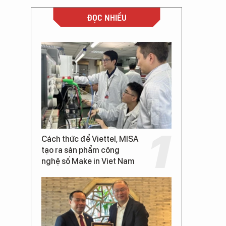
ĐỌC NHIỀU
Cách thức để Viettel, MISA
tạo ra sản phẩm công
nghệ số Make in Viet Nam