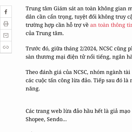
Trung tâm Giám sát an toàn không gian m
dân cần cẩn trọng, tuyệt đối không truy c
trường hợp cần hỗ trợ về
an toàn thông ti
của Trung tâm.
Trước đó, giữa tháng 2/2024, NCSC cũng p
sàn thương mại điện tử nổi tiếng, ngân h
Theo đánh giá của NCSC, nhóm ngành tài 
các cuộc tấn công lừa đảo. Tiếp sau đó l
năng.
Các trang web lừa đảo hầu hết là giả mạo 
Shopee, Sendo...