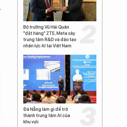
ư
Bộ trưởng Vũ Hải Quân
"đặt hàng" ZTE, Meta xây
trung tâm R&D và đào tạo
nhân lực AI tại Việt Nam
Đà Nẵng làm gì để trở
thành trung tâm AI của
khu vực