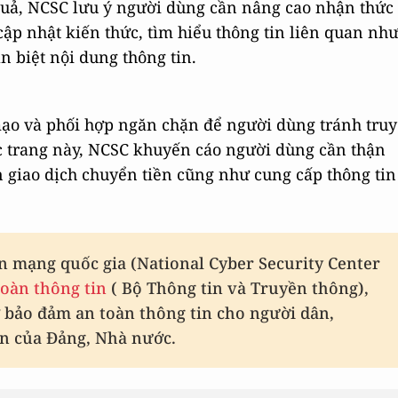
quả, NCSC lưu ý người dùng cần nâng cao nhận thức
ập nhật kiến thức, tìm hiểu thông tin liên quan nh
n biệt nội dung thông tin.
mạo và phối hợp ngăn chặn để người dùng tránh truy
 trang này, NCSC khuyến cáo người dùng cần thận
n giao dịch chuyển tiền cũng như cung cấp thông tin
n mạng quốc gia (National Cyber Security Center
oàn thông tin
( Bộ Thông tin và Truyền thông),
ợ bảo đảm an toàn thông tin cho người dân,
in của Đảng, Nhà nước.