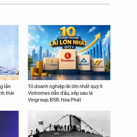
g lần
10 doanh nghiệp lãi lớn nhất quý II:
inh thái
Vinhomes dẫn đầu, xếp sau là
Vingroup, BSR, Hòa Phát