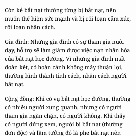
Còn kẻ bắt nạt thường từng bị bắt nạt, nên
muốn thể hiện sức mạnh và bị rối loạn cảm xúc,
rối loạn nhân cách.
Gia đình: Những gia đình có sự tham gia nuôi
dạy, hỗ trợ sẽ làm giảm được việc nạn nhân hóa
của bắt nạt học đường. Vì những gia đình mất
đoàn kết, có hoàn cảnh không mấy thuận lợi,
thường hình thành tính cách, nhân cách người
bắt nạt.
Cộng đồng: Khi có vụ bắt nạt học đường, thường
có nhiều người xung quanh, nhưng có người
tham gia ngăn chặn, có người không. Khi thấy
có người đứng xem, người bị bắt nạt (thường
đơn độc) và lầm tưởng đó là phe bắt nạt nên