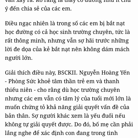
ý đến chia sẻ của các em.
Điều ngạc nhiên là trong số các em bị bắt nạt
học đường có cả học sinh trường chuyên, tức là
rất thông minh, nhưng vẫn sợ hãi trước những
lời đe dọa của kẻ bắt nạt nên không dám mách
người lớn.
Giải thích điều này, BSCKII. Nguyễn Hoàng Yến
- Phòng Sức khoẻ tâm thần trẻ em và thanh
thiếu niên - cho rằng dù học trường chuyên
nhưng các em vẫn có tâm lý của tuổi mới lớn là
muốn chứng tỏ khả năng giải quyết vấn đề của
bản thân. Sợ người khác xem là yếu đuối nếu
không tự giải quyết được. Do đó, bố mẹ cần phải
lắng nghe để xác định con đang trong tình