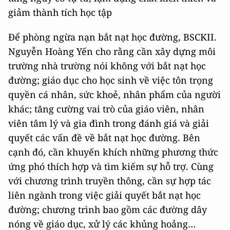
giảm thành tích học tập
Để phòng ngừa nạn bắt nạt học đường, BSCKII.
Nguyễn Hoàng Yến cho rằng cần xây dựng môi
trường nhà trường nói không với bắt nạt học
đường; giáo dục cho học sinh về việc tôn trọng
quyền cá nhân, sức khoẻ, nhân phẩm của người
khác; tăng cường vai trò của giáo viên, nhân
viên tâm lý và gia đình trong đánh giá và giải
quyết các vấn đề về bắt nạt học đường. Bên
cạnh đó, cần khuyến khích những phương thức
ứng phó thích hợp và tìm kiếm sự hỗ trợ. Cùng
với chương trình truyền thông, cần sự hợp tác
liên ngành trong việc giải quyết bắt nạt học
đường; chương trình bao gồm các đường dây
nóng về giáo dục, xử lý các khủng hoảng…