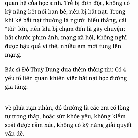
quan hệ của học sinh. Trẻ bị đơn độc, không có
kỹ năng kết nối bạn bè, nên bị bắt nạt. Trong
khi kẻ bắt nạt thường là người hiếu thắng, cái
“tôi” lớn, nên khi bị chạm đến là gây chuyện;
bắt chước phim ảnh, mạng xã hội, không nghĩ
được hậu quả vì thế, nhiều em mới tung lên
mạng.
Bác sĩ Đỗ Thuỳ Dung đưa thêm thông tin: Có 4
yếu tố liên quan khiến việc bắt nạt học đường
gia tăng:
Về phía nạn nhân, đó thường là các em có lòng
tự trọng thấp, hoặc sức khỏe yếu, không kiểm
soát được cảm xúc, không có kỹ năng giải quyết
vấn đề.