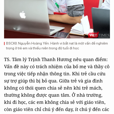
BSCKII. Nguyễn Hoàng Yến: Hành vi bắt nạt là một vấn đề nghiêm
trọng ở trẻ em và thiếu niên trong độ tuổi đi học
TS. Tâm lý Trịnh Thanh Hương nêu quan điểm:
Vấn đề này có trách nhiệm của bố mẹ và thầy cô
trong việc tiếp nhận thông tin. Khi trẻ cầu cứu
sự trợ giúp thì bị bỏ qua. Giữa trẻ và gia đình
không có thói quen chia sẻ nên khi trẻ mách,
thường không được quan tâm. Ở nhà trường,
khi đi học, các em không chia sẻ với giáo viên,
còn giáo viên chỉ chú ý đến dạy, ít chú ý đến các