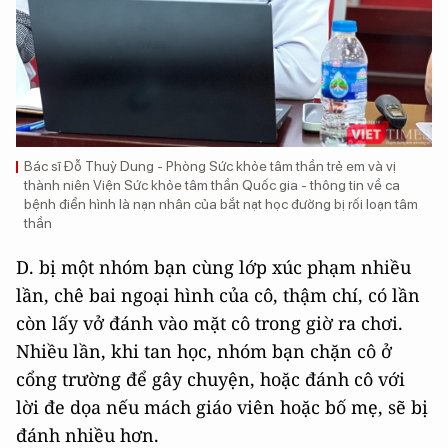
Bác sĩ Đỗ Thuỳ Dung - Phòng Sức khỏe tâm thần trẻ em và vị
thành niên Viện Sức khỏe tâm thần Quốc gia - thông tin về ca
bệnh điển hình là nạn nhân của bắt nạt học đường bị rối loạn tâm
thần
D. bị một nhóm bạn cùng lớp xúc phạm nhiều
lần, chê bai ngoại hình của cô, thậm chí, có lần
còn lấy vở đánh vào mặt cô trong giờ ra chơi.
Nhiều lần, khi tan học, nhóm bạn chặn cô ở
cổng trường để gây chuyện, hoặc đánh cô với
lời đe dọa nếu mách giáo viên hoặc bố mẹ, sẽ bị
đánh nhiều hơn.