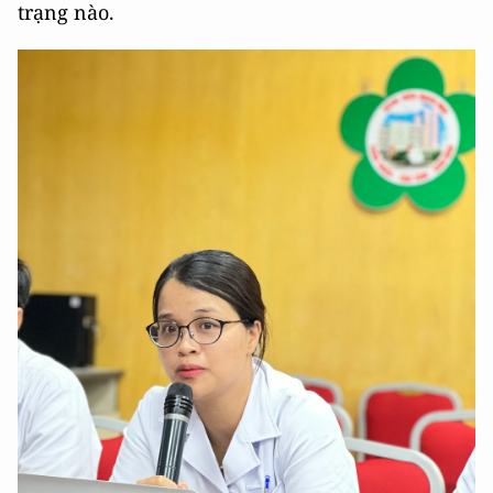
trạng nào.