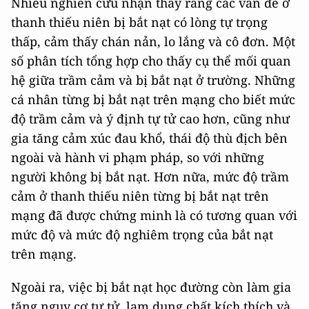
Nhiều nghiên cứu nhận thấy rằng các vấn đề ở
thanh thiếu niên bị bắt nạt có lòng tự trọng
thấp, cảm thấy chán nản, lo lắng và cô đơn. Một
số phân tích tổng hợp cho thấy cụ thể mối quan
hệ giữa trầm cảm và bị bắt nạt ở trường. Những
cá nhân từng bị bắt nạt trên mạng cho biết mức
độ trầm cảm và ý định tự tử cao hơn, cũng như
gia tăng cảm xúc đau khổ, thái độ thù địch bên
ngoài và hành vi phạm pháp, so với những
người không bị bắt nạt. Hơn nữa, mức độ trầm
cảm ở thanh thiếu niên từng bị bắt nạt trên
mạng đã được chứng minh là có tương quan với
mức độ và mức độ nghiêm trọng của bắt nạt
trên mạng.
Ngoài ra, việc bị bắt nạt học đường còn làm gia
tăng nguy cơ tự tử, lạm dụng chất kích thích và