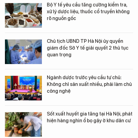
Bộ Y tế yêu cầu tăng cường kiểm tra,
xử lý dược liệu, thuốc cổ truyền không
rõ nguồn gốc
Chủ tịch UBND TP Hà Nội ủy quyền
giám đốc Sở Y tế giải quyết 2 thủ tục
quan trọng
Ngành dược trước yêu cầu tự chủ:
Không chỉ sản xuất nhiều, phải làm chủ
công nghệ
Sốt xuất huyết gia tăng tại Hà Nội, phát
hiện hàng nghìn ổ bọ gậy ở khu dân cư