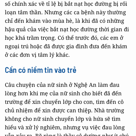
số chính xác về tỉ lệ bị bắt nạt học đường bị rối
loạn tâm thần. Nhưng các ca bệnh này thường
chỉ đến khám vào mùa hè, là khi đã có những
hậu quả của việc bắt nạt học đường thời gian đi
học khá trầm trọng. Có thể trước đó, các em ở
ngoại trú hoặc đã được gia đình đưa đến khám
ở các đơn vị tâm lý khác.
Cần có niềm tin vào trẻ
Câu chuyện của nữ sinh ở Nghệ An làm đau
lòng hơn khi mẹ của nữ sinh cho biết đã đến
trường để xin chuyển lớp cho con, tìm đến cô
chủ nhiệm để xin được can thiệp. Nhà trường
không cho nữ sinh chuyển lớp và hứa sẽ tìm
hiểu và xử lý nghiêm, nhưng vụ việc đau lòng
vẫn xảy ra. Rõ ràng là thầy cô dường như ít chú