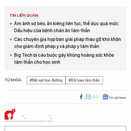
TIN LIÊN QUAN
Ám ảnh sợ béo, ăn kiêng liên tục, thể dục quá mức:
Dấu hiệu của bệnh chán ăn tâm thần
Các chuyên gia họp bàn giải pháp tháo gỡ khó khăn
cho giám định pháp y và pháp y tâm thần
Big Tech bị cáo buộc gây khủng hoảng sức khỏe
tâm thần cho học sinh
TỪ KHÓA:
#Bắt nạt học đường
#Rối loạn tâm thần
Ý KIẾN CỦA BẠN