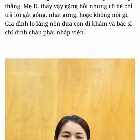
thẳng. Mẹ D. thấy vậy gặng hỏi nhưng cô bé chỉ
trả lời gắt gỏng, nhát gừng, hoặc không nói gì.
Gia đình lo lắng nên đưa con đi khám và bác sĩ
chỉ định cháu phải nhập viện.