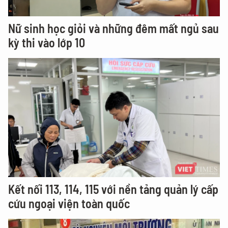
Nữ sinh học giỏi và những đêm mất ngủ sau
kỳ thi vào lớp 10
Kết nối 113, 114, 115 với nền tảng quản lý cấp
cứu ngoại viện toàn quốc