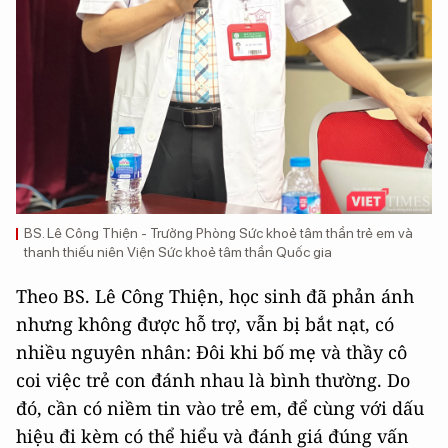
BS. Lê Công Thiện - Trưởng Phòng Sức khoẻ tâm thần trẻ em và
thanh thiếu niên Viện Sức khoẻ tâm thần Quốc gia
Theo BS. Lê Công Thiện, học sinh đã phản ánh
nhưng không được hỗ trợ, vẫn bị bắt nạt, có
nhiều nguyên nhân: Đôi khi bố mẹ và thầy cô
coi việc trẻ con đánh nhau là bình thường. Do
đó, cần có niềm tin vào trẻ em, để cùng với dấu
hiệu đi kèm có thể hiểu và đánh giá đúng vấn