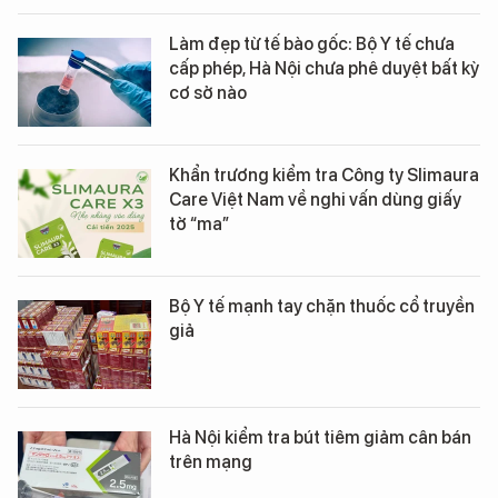
Làm đẹp từ tế bào gốc: Bộ Y tế chưa
cấp phép, Hà Nội chưa phê duyệt bất kỳ
cơ sở nào
Khẩn trương kiểm tra Công ty Slimaura
Care Việt Nam về nghi vấn dùng giấy
tờ “ma”
Bộ Y tế mạnh tay chặn thuốc cổ truyền
giả
Hà Nội kiểm tra bút tiêm giảm cân bán
trên mạng