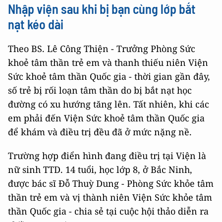
Nhập viện sau khi bị bạn cùng lớp bắt
nạt kéo dài
Theo BS. Lê Công Thiện - Trưởng Phòng Sức
khoẻ tâm thần trẻ em và thanh thiếu niên Viện
Sức khoẻ tâm thần Quốc gia - thời gian gần đây,
số trẻ bị rối loạn tâm thần do bị bắt nạt học
đường có xu hướng tăng lên. Tất nhiên, khi các
em phải đến Viện Sức khoẻ tâm thần Quốc gia
để khám và điều trị đều đã ở mức nặng nề.
Trường hợp điển hình đang điều trị tại Viện là
nữ sinh TTD. 14 tuổi, học lớp 8, ở Bắc Ninh,
được bác sĩ Đỗ Thuỳ Dung - Phòng Sức khỏe tâm
thần trẻ em và vị thành niên Viện Sức khỏe tâm
thần Quốc gia - chia sẻ tại cuộc hội thảo diễn ra