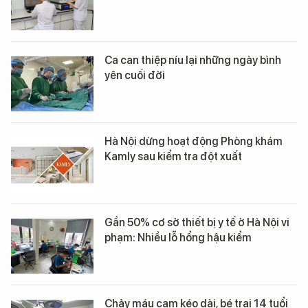
Ca can thiệp níu lại những ngày bình
yên cuối đời
Hà Nội dừng hoạt động Phòng khám
Kamly sau kiểm tra đột xuất
Gần 50% cơ sở thiết bị y tế ở Hà Nội vi
phạm: Nhiều lỗ hổng hậu kiểm
Chảy máu cam kéo dài, bé trai 14 tuổi