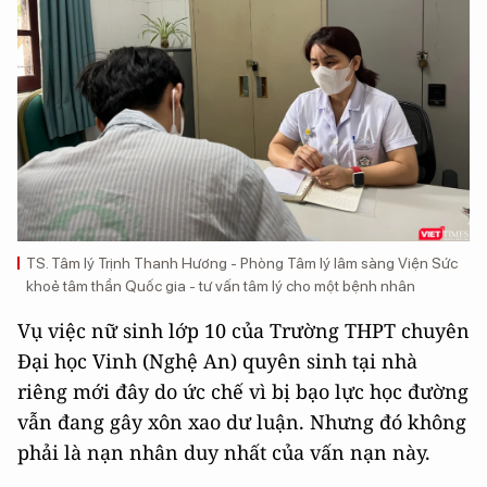
TS. Tâm lý Trịnh Thanh Hương - Phòng Tâm lý lâm sàng Viện Sức
khoẻ tâm thần Quốc gia - tư vấn tâm lý cho một bệnh nhân
Vụ việc nữ sinh lớp 10 của Trường THPT chuyên
Đại học Vinh (Nghệ An) quyên sinh tại nhà
riêng mới đây do ức chế vì bị bạo lực học đường
vẫn đang gây xôn xao dư luận. Nhưng đó không
phải là nạn nhân duy nhất của vấn nạn này.