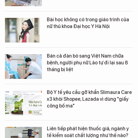
Bài học không có trong giáo trình của
nữ thủ khoa Đại học Y Hà Nội
Bán cả đàn bò sang Việt Nam chữa
bệnh, người phụ nữ Lào tự đi lại sau 8
tháng bị liệt
Bộ Y tế yêu cầu gỡ khẩn Slimaura Care
x3 khỏi Shopee, Lazada vì dùng "giấy
công bố ma"
Liên tiếp phát hiện thuốc giả, ngành y
tế kiểm soát chất lượng như thế nào?