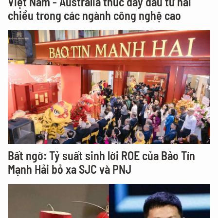
Việt Nam - Australia thúc đẩy đầu tư hai
chiều trong các ngành công nghệ cao
Bất ngờ: Tỷ suất sinh lời ROE của Bảo Tín
Mạnh Hải bỏ xa SJC và PNJ