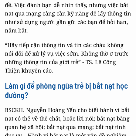
đề. Việc đánh bạn dễ nhìn thấy, nhưng việc bắt
nạt qua mạng càng cần kỹ năng để lấy thông tin
như sử dụng người gần gũi các bạn để hỏi han,
nắm bắt.
“Hãy tiếp cận thông tin và tin các cháu không
nói dối để xử lý vụ việc sớm. Không thờ ơ trước
những thông tin của giới trẻ” - TS. Lê Công
Thiện khuyến cáo.
Làm gì để phòng ngừa trẻ bị bắt nạt học
đường?
BSCKII. Nguyễn Hoàng Yến cho biết hành vi bắt
nạt có thể về thể chất, hoặc lời nói; bắt nạt bằng
quan hệ xã hội; bắt nạt qua mạng; bắt nạt tình
dục vv… Hành vi bắt nạt là một vấn đề nghiêm