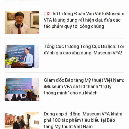
Thứ trưởng Đoàn Văn Việt: iMuseum
VFA là ứng dụng rất hiện đại, đưa các
tác phẩm quý tới công chúng
Tổng Cục trưởng Tổng Cục Du lịch: Tôi
đánh giá cao ứng dụng iMuseum VFA!
Giám đốc Bảo tàng Mỹ thuật Việt Nam:
iMuseum VFA sẽ trở thành "trợ lý
thông minh" cho du khách
Dùng app di động iMuseum VFA khám
phá 100 tác phẩm tiêu biểu tại Bảo
tàng Mỹ thuật Việt Nam