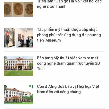
Triển lãm “Gặp gỡ Hà Nội” kết nối các
nghệ sĩ xứ Thanh
Tác phẩm mỹ thuật được cập nhật
phong phú trên ứng dụng đa phương
tiện iMuseum
Bảo tàng Mỹ thuật Việt Nam ra mắt
công nghệ tham quan trực tuyến 3D
Tour
Con đường đưa báu vật hội họa Việt
Nam đến với công chúng