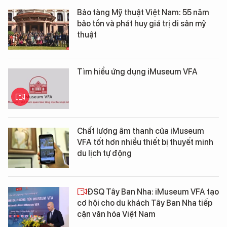
Bảo tàng Mỹ thuật Việt Nam: 55 năm
bảo tồn và phát huy giá trị di sản mỹ
thuật
Tìm hiểu ứng dụng iMuseum VFA
Chất lượng âm thanh của iMuseum
VFA tốt hơn nhiều thiết bị thuyết minh
du lịch tự động
ĐSQ Tây Ban Nha: iMuseum VFA tạo
cơ hội cho du khách Tây Ban Nha tiếp
cận văn hóa Việt Nam