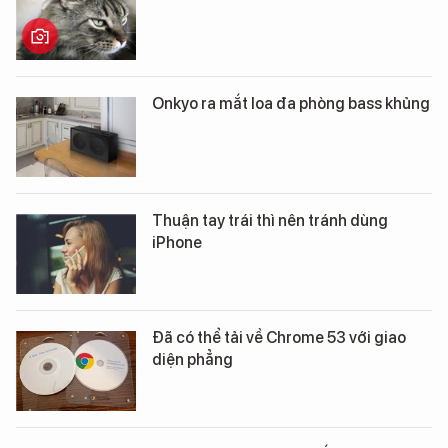
Onkyo ra mắt loa đa phòng bass khủng
Thuận tay trái thì nên tránh dùng
iPhone
Đã có thể tải về Chrome 53 với giao
diện phẳng