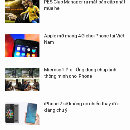
PES Club Manager ra mắt bản cập nhật
mùa hè
Apple mở mạng 4G cho iPhone tại Vi​ệt
Nam
Microsoft Pix - Ứng dụng chụp ảnh
thông minh cho iPhone
iPhone 7 sẽ không có nhiều thay đổi
đáng chú ý