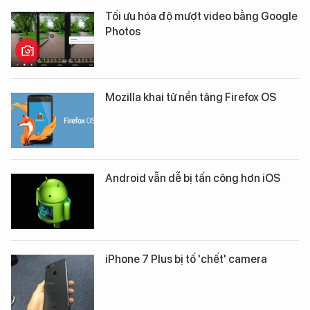
Tối ưu hóa độ mượt video bằng Google
Photos
Mozilla khai tử nền tảng Firefox OS
Android vẫn dễ bị tấn công hơn iOS
iPhone 7 Plus bị tố 'chết' camera