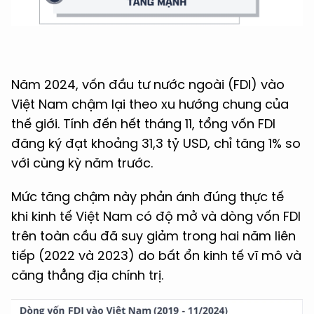
Năm 2024, vốn đầu tư nước ngoài (FDI) vào
Việt Nam chậm lại theo xu hướng chung của
thế giới. Tính đến hết tháng 11, tổng vốn FDI
đăng ký đạt khoảng 31,3 tỷ USD, chỉ tăng 1% so
với cùng kỳ năm trước.
Mức tăng chậm này phản ánh đúng thực tế
khi kinh tế Việt Nam có độ mở và dòng vốn FDI
trên toàn cầu đã suy giảm trong hai năm liên
tiếp (2022 và 2023) do bất ổn kinh tế vĩ mô và
căng thẳng địa chính trị.