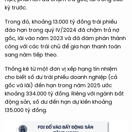
kỳ trước.
Trong đó, khoảng 13.000 tỷ đồng trái phiếu
đáo hạn trong quý IV/2024 đã chậm trả nợ
gốc, lãi vào năm 2023 và đã đàm phán thành
công với các trái chủ để gia hạn thanh toán
sang năm tiếp theo.
Thống kê từ một đơn vị xếp hạng tín nhiệm
cho biết số dư trái phiếu doanh nghiệp (cả
gốc và lãi) đến hạn trong năm 2025 ước
khoảng 334.000 tỷ đồng. Riêng với ngành bất
động sản, số dư đến hạn dự kiến khoảng
135.000 tỷ đồng.