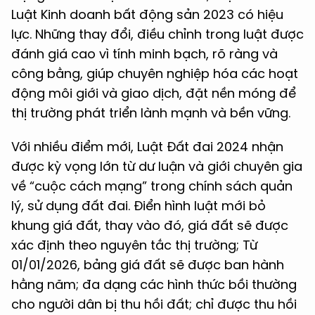
Luật Kinh doanh bất động sản 2023 có hiệu
lực. Những thay đổi, điều chỉnh trong luật được
đánh giá cao vì tính minh bạch, rõ ràng và
công bằng, giúp chuyên nghiệp hóa các hoạt
động môi giới và giao dịch, đặt nền móng để
thị trường phát triển lành mạnh và bền vững.
Với nhiều điểm mới, Luật Đất đai 2024 nhận
được kỳ vọng lớn từ dư luận và giới chuyên gia
về “cuộc cách mạng” trong chính sách quản
lý, sử dụng đất đai. Điển hình luật mới bỏ
khung giá đất, thay vào đó, giá đất sẽ được
xác định theo nguyên tắc thị trường; Từ
01/01/2026, bảng giá đất sẽ được ban hành
hằng năm; đa dạng các hình thức bồi thường
cho người dân bị thu hồi đất; chỉ được thu hồi