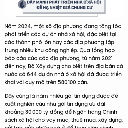
Năm 2024, một số địa phương đang tăng tốc
phát triển các dự án nhà xã hội, đặc biệt tại
các thành phố lớn hay các địa phương tập
trung nhiều khu công nghiệp. Qua tổng hợp
báo cáo của các địa phương, từ năm 2021
đến nay, Bộ Xây dựng cho biết trên địa bàn cả
nước có 644 dự án nhà ở xã hội đã được triển
khai với quy mô trên 580.100 căn.
Đây cũng là năm nhiều gói tín dụng được đề
xuất nghiên cứu như gói tín dụng ưu đãi
khoảng 30.000 tỷ đồng để Ngân hàng Chính
sách xã hội cho vay mua, thuê mua, xây dựng,
cải tạo, sửa chữa nhà ở để thực hiện chính