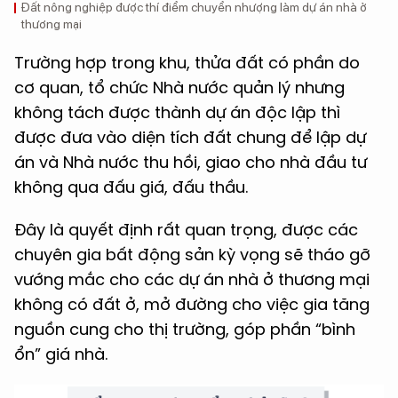
Đất nông nghiệp được thí điểm chuyển nhượng làm dự án nhà ở
thương mại
Trường hợp trong khu, thửa đất có phần do
cơ quan, tổ chức Nhà nước quản lý nhưng
không tách được thành dự án độc lập thì
được đưa vào diện tích đất chung để lập dự
án và Nhà nước thu hồi, giao cho nhà đầu tư
không qua đấu giá, đấu thầu.
Đây là quyết định rất quan trọng, được các
chuyên gia bất động sản kỳ vọng sẽ tháo gỡ
vướng mắc cho các dự án nhà ở thương mại
không có đất ở, mở đường cho việc gia tăng
nguồn cung cho thị trường, góp phần “bình
ổn” giá nhà.