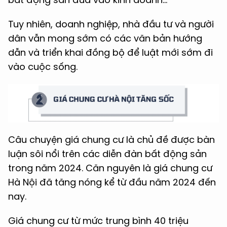
Tuy nhiên, doanh nghiệp, nhà đầu tư và người
dân vẫn mong sớm có các văn bản hướng
dẫn và triển khai đồng bộ để luật mới sớm đi
vào cuộc sống.
Câu chuyện giá chung cư là chủ đề được bàn
luận sôi nổi trên các diễn đàn bất động sản
trong năm 2024. Căn nguyên là giá chung cư
Hà Nội đã tăng nóng kể từ đầu năm 2024 đến
nay.
Giá chung cư từ mức trung bình 40 triệu