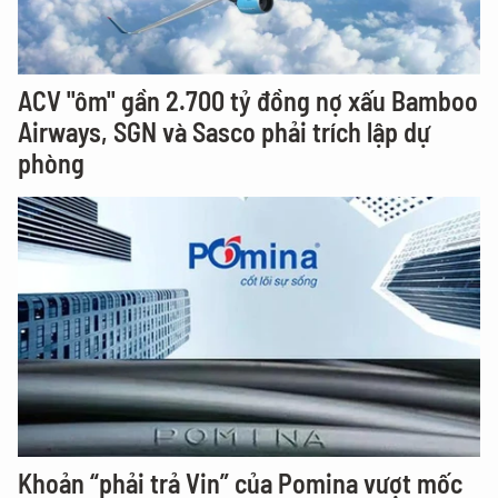
ACV "ôm" gần 2.700 tỷ đồng nợ xấu Bamboo
Airways, SGN và Sasco phải trích lập dự
phòng
Khoản “phải trả Vin” của Pomina vượt mốc