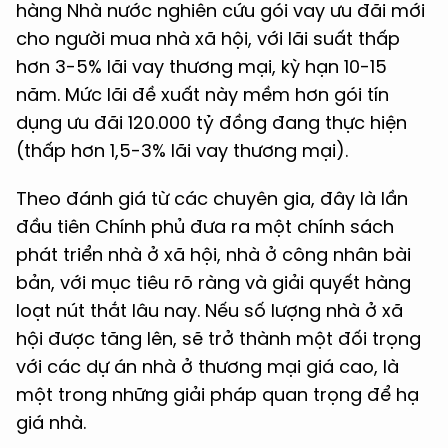
hàng Nhà nước nghiên cứu gói vay ưu đãi mới
cho người mua nhà xã hội, với lãi suất thấp
hơn 3-5% lãi vay thương mại, kỳ hạn 10-15
năm. Mức lãi đề xuất này mềm hơn gói tín
dụng ưu đãi 120.000 tỷ đồng đang thực hiện
(thấp hơn 1,5-3% lãi vay thương mại).
Theo đánh giá từ các chuyên gia, đây là lần
đầu tiên Chính phủ đưa ra một chính sách
phát triển nhà ở xã hội, nhà ở công nhân bài
bản, với mục tiêu rõ ràng và giải quyết hàng
loạt nút thắt lâu nay. Nếu số lượng nhà ở xã
hội được tăng lên, sẽ trở thành một đối trọng
với các dự án nhà ở thương mại giá cao, là
một trong những giải pháp quan trọng để hạ
giá nhà.