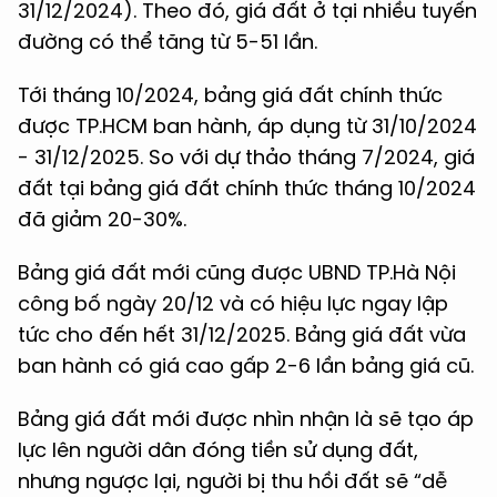
31/12/2024). Theo đó, giá đất ở tại nhiều tuyến
đường có thể tăng từ 5-51 lần.
Tới tháng 10/2024, bảng giá đất chính thức
được TP.HCM ban hành, áp dụng từ 31/10/2024
- 31/12/2025. So với dự thảo tháng 7/2024, giá
đất tại bảng giá đất chính thức tháng 10/2024
đã giảm 20-30%.
Bảng giá đất mới cũng được UBND TP.Hà Nội
công bố ngày 20/12 và có hiệu lực ngay lập
tức cho đến hết 31/12/2025. Bảng giá đất vừa
ban hành có giá cao gấp 2-6 lần bảng giá cũ.
Bảng giá đất mới được nhìn nhận là sẽ tạo áp
lực lên người dân đóng tiền sử dụng đất,
nhưng ngược lại, người bị thu hồi đất sẽ “dễ