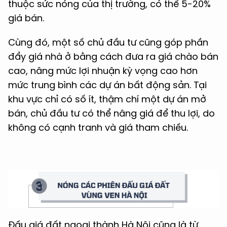
thuộc sức nóng của thị trường, có thể 5-20%
giá bán.
Cùng đó, một số chủ đầu tư cũng góp phần
đẩy giá nhà ở bằng cách đưa ra giá chào bán
cao, nâng mức lợi nhuận kỳ vọng cao hơn
mức trung bình các dự án bất động sản. Tại
khu vực chỉ có số ít, thậm chí một dự án mở
bán, chủ đầu tư có thể nâng giá để thu lợi, do
không có cạnh tranh và giá tham chiếu.
Đấu giá đất ngoại thành Hà Nội cũng là từ