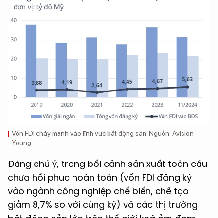
Vốn FDI chảy mạnh vào lĩnh vực bất động sản. Nguồn: Avision
Young.
Đáng chú ý, trong bối cảnh sản xuất toàn cầu
chưa hồi phục hoàn toàn (vốn FDI đăng ký
vào ngành công nghiệp chế biến, chế tạo
giảm 8,7% so với cùng kỳ) và các thị trường