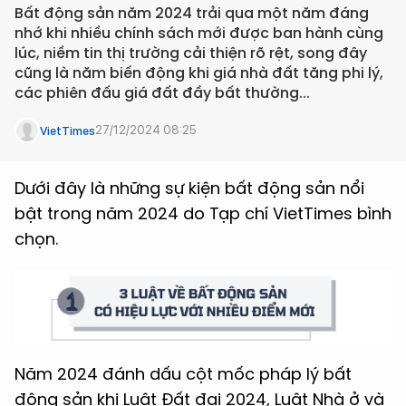
Bất động sản năm 2024 trải qua một năm đáng
nhớ khi nhiều chính sách mới được ban hành cùng
lúc, niềm tin thị trường cải thiện rõ rệt, song đây
cũng là năm biến động khi giá nhà đất tăng phi lý,
các phiên đấu giá đất đầy bất thường...
27/12/2024 08:25
VietTimes
Dưới đây là những sự kiện bất động sản nổi
bật trong năm 2024 do Tạp chí VietTimes bình
chọn.
Năm 2024 đánh dấu cột mốc pháp lý bất
động sản khi Luật Đất đai 2024, Luật Nhà ở và