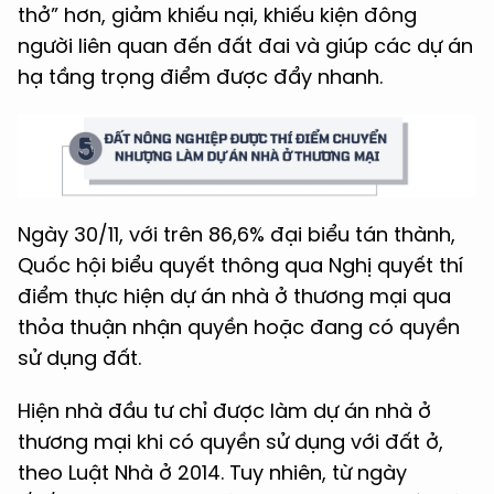
thở” hơn, giảm khiếu nại, khiếu kiện đông
người liên quan đến đất đai và giúp các dự án
hạ tầng trọng điểm được đẩy nhanh.
Ngày 30/11, với trên 86,6% đại biểu tán thành,
Quốc hội biểu quyết thông qua Nghị quyết thí
điểm thực hiện dự án nhà ở thương mại qua
thỏa thuận nhận quyền hoặc đang có quyền
sử dụng đất.
Hiện nhà đầu tư chỉ được làm dự án nhà ở
thương mại khi có quyền sử dụng với đất ở,
theo Luật Nhà ở 2014. Tuy nhiên, từ ngày