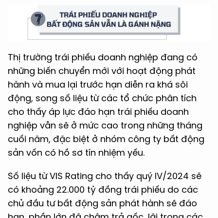
Thị trường trái phiếu doanh nghiệp đang có
những biến chuyển mới với hoạt động phát
hành và mua lại trước hạn diễn ra khá sôi
động, song số liệu từ các tổ chức phân tích
cho thấy áp lực đáo hạn trái phiếu doanh
nghiệp vẫn sẽ ở mức cao trong những tháng
cuối năm, đặc biệt ở nhóm công ty bất động
sản vốn có hồ sơ tín nhiệm yếu.
Số liệu từ VIS Rating cho thấy quý IV/2024 sẽ
có khoảng 22.000 tỷ đồng trái phiếu do các
chủ đầu tư bất động sản phát hành sẽ đáo
hạn, phần lớn đã chậm trả gốc, lãi trong các