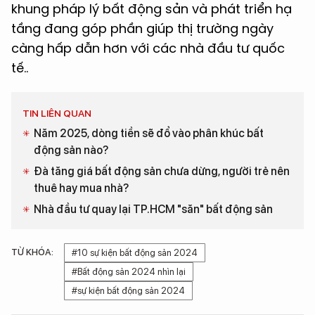
khung pháp lý bất động sản và phát triển hạ
tầng đang góp phần giúp thị trường ngày
càng hấp dẫn hơn với các nhà đầu tư quốc
tế..
TIN LIÊN QUAN
Năm 2025, dòng tiền sẽ đổ vào phân khúc bất
động sản nào?
Đà tăng giá bất động sản chưa dừng, người trẻ nên
thuê hay mua nhà?
Nhà đầu tư quay lại TP.HCM "săn" bất động sản
TỪ KHÓA:
#10 sự kiện bất động sản 2024
#Bất động sản 2024 nhìn lại
#sự kiện bất động sản 2024