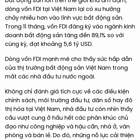
bất động sản lớn trên thế giới khá ảm đạm,
dòng vốn FDI tại Việt Nam lại có xu hướng
chảy nhiều hơn vào lĩnh vực bất động sản.
Trong 11 tháng, vốn FDI đăng ký vào ngành kinh
doanh bất động sản tăng đến 89,1% so với
cùng kỳ, đạt khoảng 5,6 tỷ USD.
Dòng vốn FDI mạnh mẽ cho thấy sức hấp dẫn
của thị trường bất động sản Việt Nam trong
mắt các nhà đầu tư nước ngoài.
Không chỉ đánh giá tích cực về các điều kiện
chính sách, môi trường đầu tư, dân số hay đô
thị hóa tại Việt Nam, nhà đầu tư còn nhìn thấy
cầu vượt cung ở hầu hết các phân khúc chủ
đạo như công nghiệp và hậu cần, nhà ở, văn
phòng và bán lẻ. Do đó, những nỗ lực cải thiện