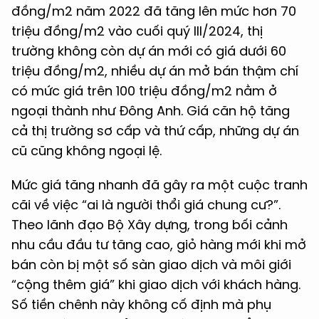
đồng/m2 năm 2022 đã tăng lên mức hơn 70
triệu đồng/m2 vào cuối quý III/2024, thị
trường không còn dự án mới có giá dưới 60
triệu đồng/m2, nhiều dự án mở bán thậm chí
có mức giá trên 100 triệu đồng/m2 nằm ở
ngoại thành như Đông Anh. Giá căn hộ tăng
cả thị trường sơ cấp và thứ cấp, những dự án
cũ cũng không ngoại lệ.
Mức giá tăng nhanh đã gây ra một cuộc tranh
cãi về việc “ai là người thổi giá chung cư?”.
Theo lãnh đạo Bộ Xây dựng, trong bối cảnh
nhu cầu đầu tư tăng cao, giỏ hàng mới khi mở
bán còn bị một số sàn giao dịch và môi giới
“cộng thêm giá” khi giao dịch với khách hàng.
Số tiền chênh này không cố định mà phụ