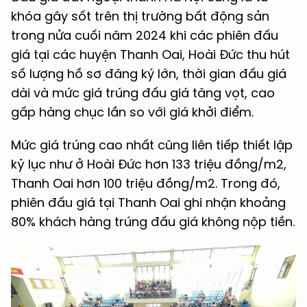
khóa gây sốt trên thị trường bất động sản
trong nửa cuối năm 2024 khi các phiên đấu
giá tại các huyện Thanh Oai, Hoài Đức thu hút
số lượng hồ sơ đăng ký lớn, thời gian đấu giá
dài và mức giá trúng đấu giá tăng vọt, cao
gấp hàng chục lần so với giá khởi điểm.
Mức giá trúng cao nhất cũng liên tiếp thiết lập
kỷ lục như ở Hoài Đức hơn 133 triệu đồng/m2,
Thanh Oai hơn 100 triệu đồng/m2. Trong đó,
phiên đấu giá tại Thanh Oai ghi nhận khoảng
80% khách hàng trúng đấu giá không nộp tiền.