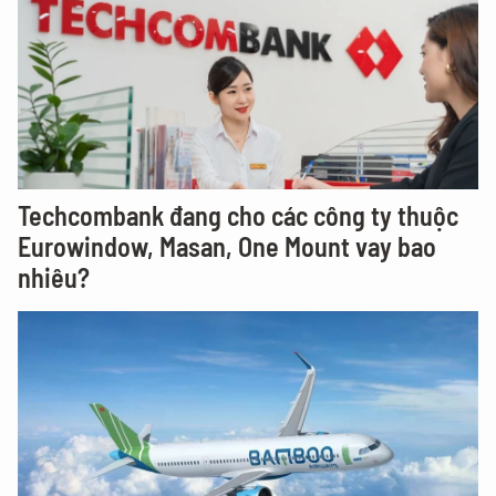
Techcombank đang cho các công ty thuộc
Eurowindow, Masan, One Mount vay bao
nhiêu?