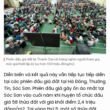
Phiên đấu giá đất tại Thanh Oai với hàng nghìn người tham gia,
mức giá thiết lập kỷ lục hơn 100 triệu đồng/m2.
Diễn biến và kết quả này vẫn tiếp tục tiếp diễn
tại các phiên đấu giá đất tại Hà Đông, Thường
Tín, Sóc Sơn. Phiên đấu giá gây ồn ào nhất tại
Sóc Sơn vào cuối năm khi huyện tổ chức đấu
giá 58 thửa đất với giá khởi điểm 2,4 triệu
đồng/m2. Tại vòng thứ 5, một số thửa đất