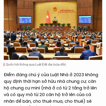
Quốc hội thông qua Luật Đất đai (sửa đổi)
Điểm đáng chú ý của Luật Nhà ở 2023 không
quy định thời hạn sở hữu nhà chung cư; căn
hộ chung cư mini (nhà ở có từ 2 tầng trở lên
và có quy mô từ 20 căn hộ trở lên của cá
nhân để bán, cho thuê mua, cho thuê) sẽ