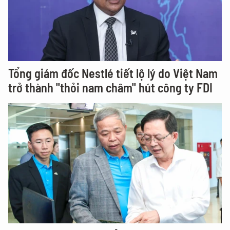
Tổng giám đốc Nestlé tiết lộ lý do Việt Nam
trở thành "thỏi nam châm" hút công ty FDI