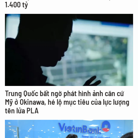
1.400 tỷ
Trung Quốc bất ngờ phát hình ảnh căn cứ
Mỹ ở Okinawa, hé lộ mục tiêu của lực lượng
tên lửa PLA