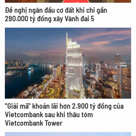
Đề nghị ngăn đầu cơ đất khi chi gần
290.000 tỷ đồng xây Vành đai 5
"Giải mã" khoản lãi hơn 2.900 tỷ đồng của
Vietcombank sau khi thâu tóm
Vietcombank Tower