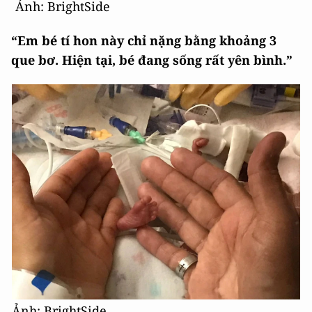
Ảnh: BrightSide
“Em bé tí hon này chỉ nặng bằng khoảng 3
que bơ. Hiện tại, bé đang sống rất yên bình.”
Ảnh: BrightSide