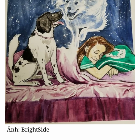
Ảnh: BrightSide