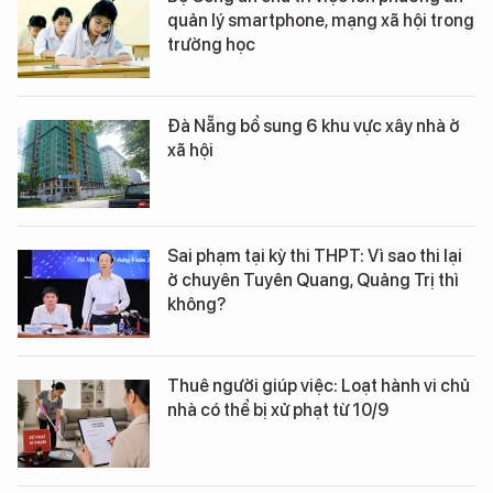
quản lý smartphone, mạng xã hội trong
trường học
Đà Nẵng bổ sung 6 khu vực xây nhà ở
xã hội
Sai phạm tại kỳ thi THPT: Vì sao thi lại
ở chuyên Tuyên Quang, Quảng Trị thì
không?
Thuê người giúp việc: Loạt hành vi chủ
nhà có thể bị xử phạt từ 10/9