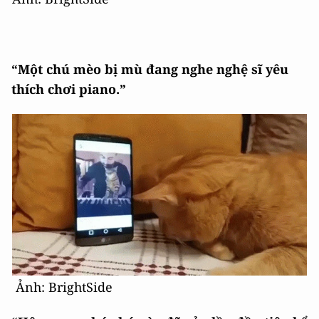
“Một chú mèo bị mù đang nghe nghệ sĩ yêu
thích chơi piano.”
Ảnh: BrightSide