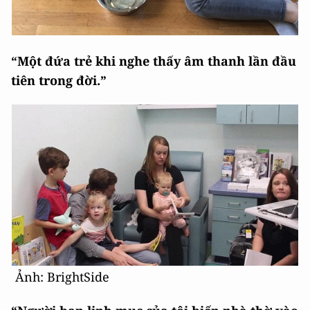
“Một đứa trẻ khi nghe thấy âm thanh lần đầu
tiên trong đời.”
Ảnh: BrightSide