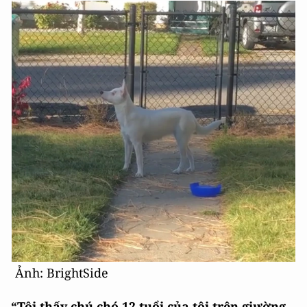
Ảnh: BrightSide
“Tôi thấy chú chó 12 tuổi của tôi trên giường.