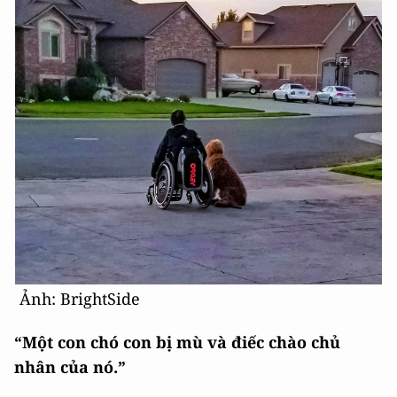
Ảnh: BrightSide
“Một con chó con bị mù và điếc chào chủ
nhân của nó.”