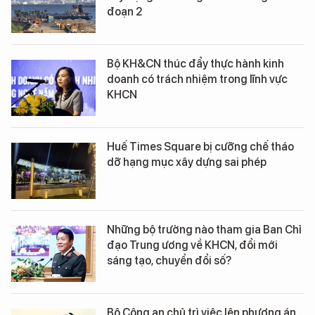
đoạn 2
Bộ KH&CN thúc đẩy thực hành kinh
doanh có trách nhiệm trong lĩnh vực
KHCN
Huế Times Square bị cưỡng chế tháo
dỡ hạng mục xây dựng sai phép
Những bộ trưởng nào tham gia Ban Chỉ
đạo Trung ương về KHCN, đổi mới
sáng tạo, chuyển đổi số?
Bộ Công an chủ trì việc lên phương án