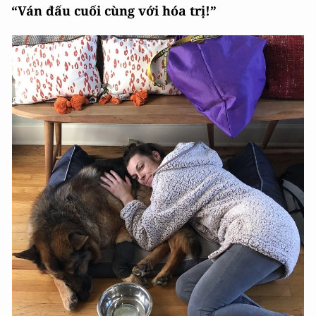
“Ván đấu cuối cùng với hóa trị!”