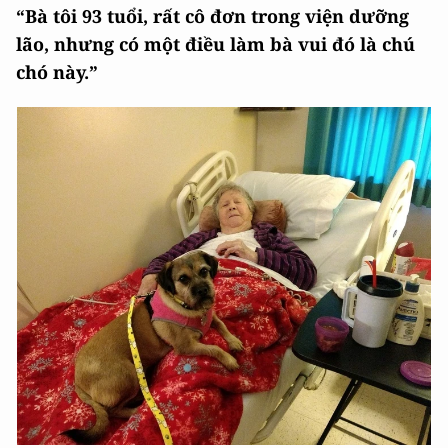
“Bà tôi 93 tuổi, rất cô đơn trong viện dưỡng
lão, nhưng có một điều làm bà vui đó là chú
chó này.”