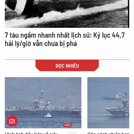
7 tàu ngầm nhanh nhất lịch sử: Kỷ lục 44,7
hải lý/giờ vẫn chưa bị phá
ĐỌC NHIỀU