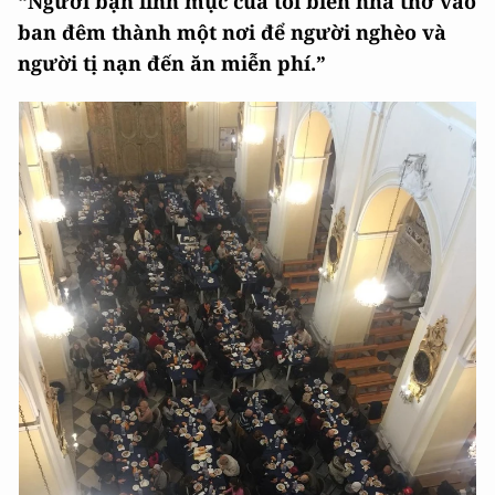
“Người bạn linh mục của tôi biến nhà thờ vào
ban đêm thành một nơi để người nghèo và
người tị nạn đến ăn miễn phí.”