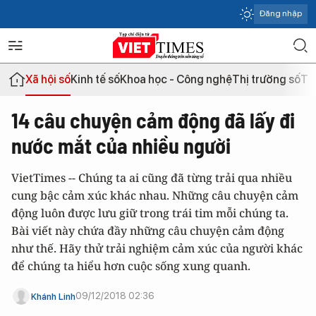
Đăng nhập
Xã hội số
Kinh tế số
Khoa học - Công nghệ
Thị trường số
Th
14 câu chuyện cảm động đã lấy đi
nước mắt của nhiều người
VietTimes -- Chúng ta ai cũng đã từng trải qua nhiều
cung bậc cảm xúc khác nhau. Những câu chuyện cảm
động luôn được lưu giữ trong trái tim mỗi chúng ta.
Bài viết này chứa đầy những câu chuyện cảm động
như thế. Hãy thử trải nghiệm cảm xúc của người khác
để chúng ta hiểu hơn cuộc sống xung quanh.
09/12/2018 02:36
Khánh Linh