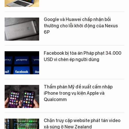
Google và Huawei chấp nhận bồi
thường cho lỗi khởi động của Nexus
6P
Facebook bị tòa án Pháp phạt 34.000
USD vì chèn ép người dùng
Thẩm phán Mỹ đề xuất cấm nhập
iPhone trong vụ kiện Apple và
Qualcomm
Chặn truy cập website phát tán video
xả súng ở New Zealand