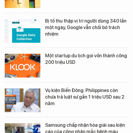
Bị tố thu thập vị trí người dùng 340 lần
một ngày, Google vẫn chối bỏ trách
nhiệm
Một startup du lịch gọi vốn thành công
200 triệu USD
Vụ kiện Biển Đông: Philippines còn
chưa trả luật sư gần 1 triệu USD sau 2
năm
Samsung chấp nhận hòa giải sau kiện
cáo của công nhân mắc bệnh máu