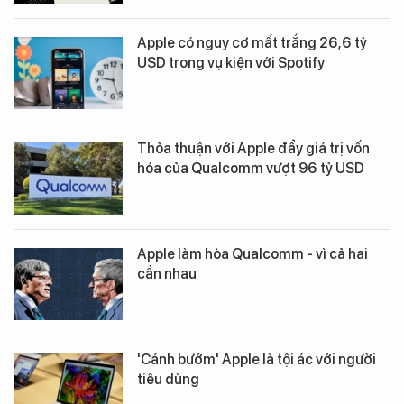
Apple có nguy cơ mất trắng 26,6 tỷ
USD trong vụ kiện với Spotify
Thỏa thuận với Apple đẩy giá trị vốn
hóa của Qualcomm vượt 96 tỷ USD
Apple làm hòa Qualcomm - vì cả hai
cần nhau
'Cánh bướm' Apple là tội ác với người
tiêu dùng