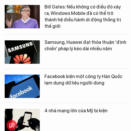
Bill Gates: Nếu không có điều đó xảy
ra, Windows Mobile đã có thể trở
thành hệ điều hành di động thống trị
thế giới
Samsung, Huawei đạt thỏa thuận 'đình
chiến' pháp lý kéo dài nhiều năm
Facebook kiện một công ty Hàn Quốc
lạm dụng dữ liệu người dùng
4 nhà mạng lớn của Mỹ bị kiện