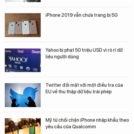
iPhone 2019 vẫn chưa trang bị 5G
Yahoo bị phạt 50 triệu USD vì rò rỉ dữ
liệu người dùng
Twitter đối mặt với một điều tra của
EU về thu thập dữ liệu trái phép
Mỹ từ chối chặn iPhone nhập khẩu theo
yêu cầu của Qualcomm