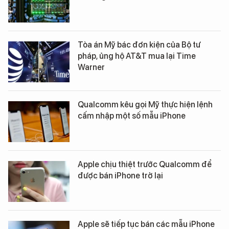
Tòa án Mỹ bác đơn kiện của Bộ tư
pháp, ủng hộ AT&T mua lại Time
Warner
Qualcomm kêu gọi Mỹ thực hiện lệnh
cấm nhập một số mẫu iPhone
Apple chịu thiệt trước Qualcomm để
được bán iPhone trở lại
Apple sẽ tiếp tục bán các mẫu iPhone