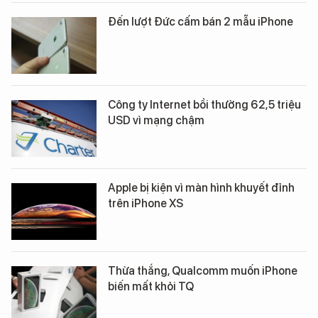
Đến lượt Đức cấm bán 2 mẫu iPhone
Công ty Internet bồi thường 62,5 triệu
USD vì mạng chậm
Apple bị kiện vì màn hình khuyết đỉnh
trên iPhone XS
Thừa thắng, Qualcomm muốn iPhone
biến mất khỏi TQ