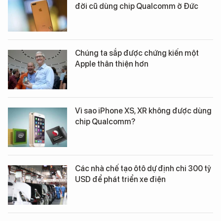
đời cũ dùng chip Qualcomm ở Đức
Chúng ta sắp được chứng kiến một
Apple thân thiện hơn
Vì sao iPhone XS, XR không được dùng
chip Qualcomm?
Các nhà chế tạo ôtô dự định chi 300 tỷ
USD để phát triển xe điện