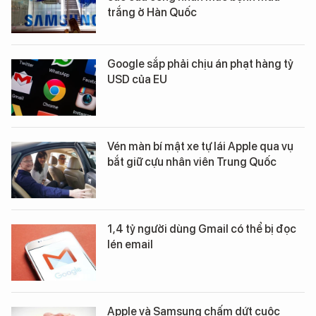
trắng ở Hàn Quốc
Google sắp phải chịu án phạt hàng tỷ
USD của EU
Vén màn bí mật xe tự lái Apple qua vụ
bắt giữ cựu nhân viên Trung Quốc
1,4 tỷ người dùng Gmail có thể bị đọc
lén email
Apple và Samsung chấm dứt cuộc