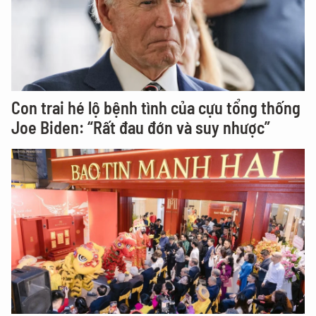
Con trai hé lộ bệnh tình của cựu tổng thống
Joe Biden: “Rất đau đớn và suy nhược”