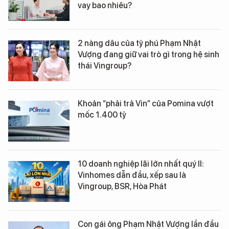
vay bao nhiêu?
2 nàng dâu của tỷ phú Phạm Nhật
Vượng đang giữ vai trò gì trong hệ sinh
thái Vingroup?
Khoản “phải trả Vin” của Pomina vượt
mốc 1.400 tỷ
10 doanh nghiệp lãi lớn nhất quý II:
Vinhomes dẫn đầu, xếp sau là
Vingroup, BSR, Hòa Phát
Con gái ông Phạm Nhật Vượng lần đầu