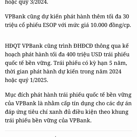
hoặc quý 3/2024.
VPBank cũng dự kiến phát hành thêm tối đa 30
triệu cổ phiếu ESOP với mức giá 10.000 đồng/cp.
HĐQT VPBank cũng trình ĐHĐCĐ thông qua kế
hoạch phát hành tối đa 400 triệu USD trái phiếu
quốc tế bền vững. Trái phiếu có kỳ hạn 5 năm,
thời gian phát hành dự kiến trong năm 2024
hoặc quý 1/2025.
Mục đích phát hành trái phiếu quốc tế bền vững
của VPBank là nhằm cấp tín dụng cho các dự án
đáp ứng tiêu chí xanh đủ điều kiện theo khung
trái phiếu bền vững của VPBank.