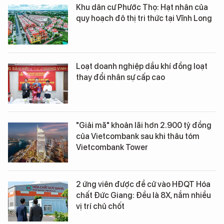
Khu dân cư Phước Thọ: Hạt nhân của
quy hoạch đô thị tri thức tại Vĩnh Long
Loạt doanh nghiệp dầu khí đồng loạt
thay đổi nhân sự cấp cao
"Giải mã" khoản lãi hơn 2.900 tỷ đồng
của Vietcombank sau khi thâu tóm
Vietcombank Tower
2 ứng viên được đề cử vào HĐQT Hóa
chất Đức Giang: Đều là 8X, nắm nhiều
vị trí chủ chốt