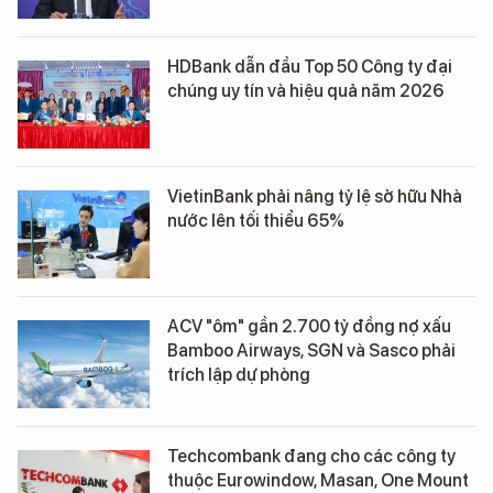
HDBank dẫn đầu Top 50 Công ty đại
chúng uy tín và hiệu quả năm 2026
VietinBank phải nâng tỷ lệ sở hữu Nhà
nước lên tối thiểu 65%
ACV "ôm" gần 2.700 tỷ đồng nợ xấu
Bamboo Airways, SGN và Sasco phải
trích lập dự phòng
Techcombank đang cho các công ty
thuộc Eurowindow, Masan, One Mount