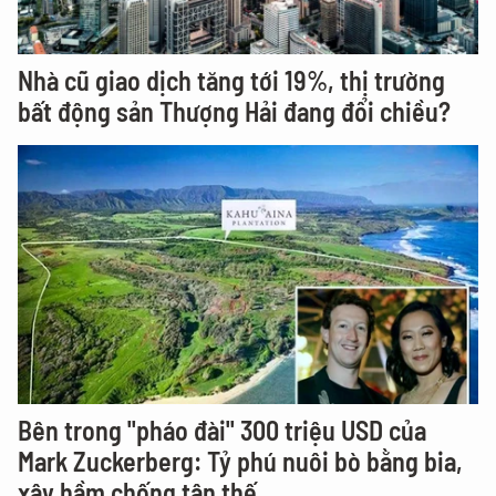
Nhà cũ giao dịch tăng tới 19%, thị trường
bất động sản Thượng Hải đang đổi chiều?
Bên trong "pháo đài" 300 triệu USD của
Mark Zuckerberg: Tỷ phú nuôi bò bằng bia,
xây hầm chống tận thế