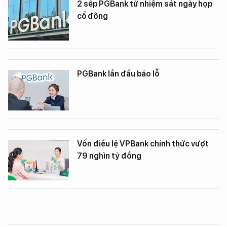
2 sếp PGBank từ nhiệm sát ngày họp
cổ đông
PGBank lần đầu báo lỗ
Vốn điều lệ VPBank chính thức vượt
79 nghìn tỷ đồng