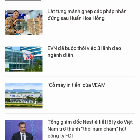
Lật từng mảnh ghép các pháp nhân
đứng sau Huấn Hoa Hồng
EVN đã buộc thôi việc 3 lãnh đạo
ngành điện
'Cỗ máy in tiền' của VEAM
Tổng giám đốc Nestlé tiết lộ lý do Việt
Nam trở thành "thỏi nam châm" hút
công ty FDI