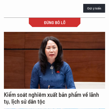
Gửi ý kiến
ĐỪNG BỎ LỠ
Kiểm soát nghiêm xuất bản phẩm về lãnh
tụ, lịch sử dân tộc