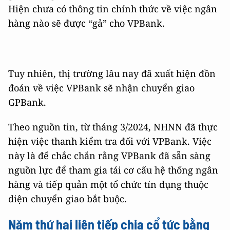
Hiện chưa có thông tin chính thức về việc ngân
hàng nào sẽ được “gả” cho VPBank.
Tuy nhiên, thị trường lâu nay đã xuất hiện đồn
đoán về việc VPBank sẽ nhận chuyển giao
GPBank.
Theo nguồn tin, từ tháng 3/2024, NHNN đã thực
hiện việc thanh kiểm tra đối với VPBank. Việc
này là để chắc chắn rằng VPBank đã sẵn sàng
nguồn lực để tham gia tái cơ cấu hệ thống ngân
hàng và tiếp quản một tổ chức tín dụng thuộc
diện chuyển giao bắt buộc.
Năm thứ hai liên tiếp chia cổ tức bằng