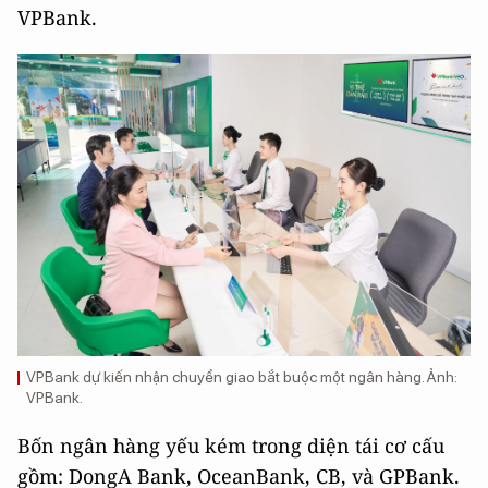
VPBank.
VPBank dự kiến nhận chuyển giao bắt buộc một ngân hàng. Ảnh:
VPBank.
Bốn ngân hàng yếu kém trong diện tái cơ cấu
gồm: DongA Bank, OceanBank, CB, và GPBank.