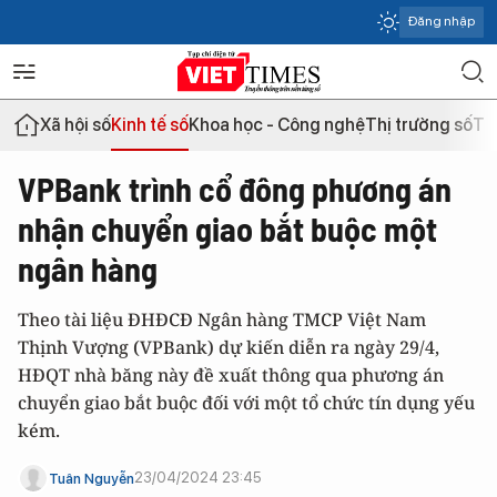
Đăng nhập
Xã hội số
Kinh tế số
Khoa học - Công nghệ
Thị trường số
Th
VPBank trình cổ đông phương án
nhận chuyển giao bắt buộc một
ngân hàng
Theo tài liệu ĐHĐCĐ Ngân hàng TMCP Việt Nam
Thịnh Vượng (VPBank) dự kiến diễn ra ngày 29/4,
HĐQT nhà băng này đề xuất thông qua phương án
chuyển giao bắt buộc đối với một tổ chức tín dụng yếu
kém.
23/04/2024 23:45
Tuân Nguyễn