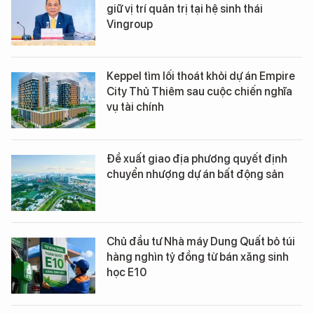
giữ vị trí quản trị tại hệ sinh thái
Vingroup
Keppel tìm lối thoát khỏi dự án Empire
City Thủ Thiêm sau cuộc chiến nghĩa
vụ tài chính
Đề xuất giao địa phương quyết định
chuyển nhượng dự án bất động sản
Chủ đầu tư Nhà máy Dung Quất bỏ túi
hàng nghìn tỷ đồng từ bán xăng sinh
học E10