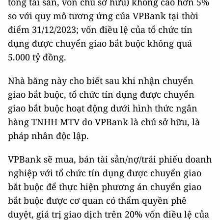
tổng tài sản, vốn chủ sở hữu) không cao hơn 5%
so với quy mô tương ứng của VPBank tại thời
điểm 31/12/2023; vốn điều lệ của tổ chức tín
dụng được chuyển giao bắt buộc không quá
5.000 tỷ đồng.
Nhà băng này cho biết sau khi nhận chuyển
giao bắt buộc, tổ chức tín dụng được chuyển
giao bắt buộc hoạt động dưới hình thức ngân
hàng TNHH MTV do VPBank là chủ sở hữu, là
pháp nhân độc lập.
VPBank sẽ mua, bán tài sản/nợ/trái phiếu doanh
nghiệp với tổ chức tín dụng được chuyển giao
bắt buộc để thực hiện phương án chuyển giao
bắt buộc được cơ quan có thẩm quyền phê
duyệt, giá trị giao dịch trên 20% vốn điều lệ của