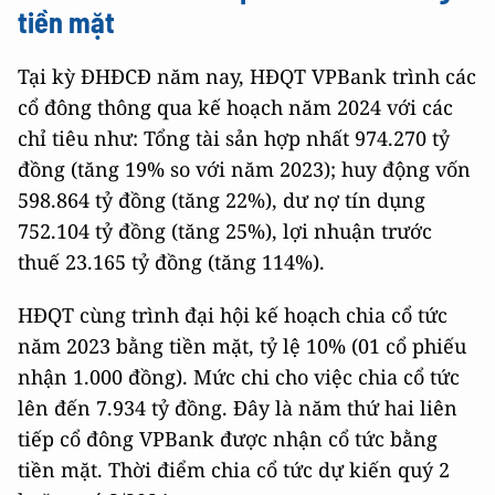
tiền mặt
Tại kỳ ĐHĐCĐ năm nay, HĐQT VPBank trình các
cổ đông thông qua kế hoạch năm 2024 với các
chỉ tiêu như: Tổng tài sản hợp nhất 974.270 tỷ
đồng (tăng 19% so với năm 2023); huy động vốn
598.864 tỷ đồng (tăng 22%), dư nợ tín dụng
752.104 tỷ đồng (tăng 25%), lợi nhuận trước
thuế 23.165 tỷ đồng (tăng 114%).
HĐQT cùng trình đại hội kế hoạch chia cổ tức
năm 2023 bằng tiền mặt, tỷ lệ 10% (01 cổ phiếu
nhận 1.000 đồng). Mức chi cho việc chia cổ tức
lên đến 7.934 tỷ đồng. Đây là năm thứ hai liên
tiếp cổ đông VPBank được nhận cổ tức bằng
tiền mặt. Thời điểm chia cổ tức dự kiến quý 2