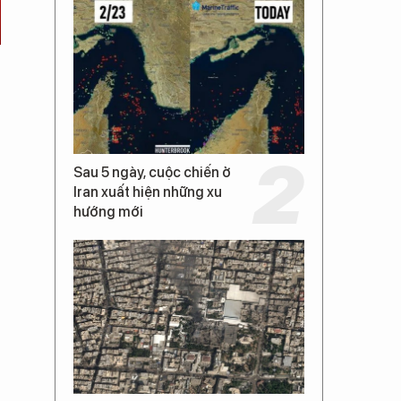
Sau 5 ngày, cuộc chiến ở
Iran xuất hiện những xu
hướng mới