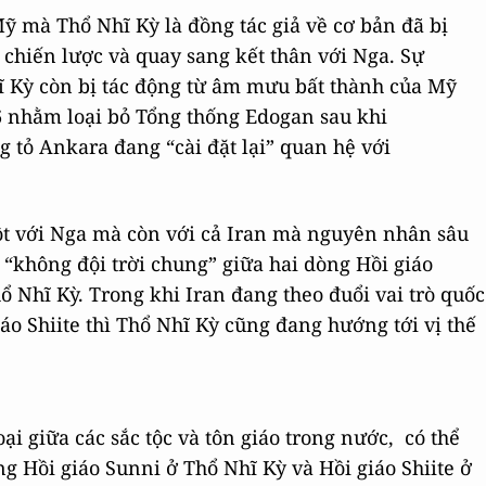
 mà Thổ Nhĩ Kỳ là đồng tác giả về cơ bản đã bị
chiến lược và quay sang kết thân với Nga. Sự
 Kỳ còn bị tác động từ âm mưu bất thành của Mỹ
6 nhằm loại bỏ Tổng thống Edogan sau khi
 tỏ Ankara đang “cài đặt lại” quan hệ với
ột với Nga mà còn với cả Iran mà nguyên nhân sâu
“không đội trời chung” giữa hai dòng Hồi giáo
hổ Nhĩ Kỳ. Trong khi Iran đang theo đuổi vai trò quốc
iáo Shiite thì Thổ Nhĩ Kỳ cũng đang hướng tới vị thế
ại giữa các sắc tộc và tôn giáo trong nước, có thể
ng Hồi giáo Sunni ở Thổ Nhĩ Kỳ và Hồi giáo Shiite ở