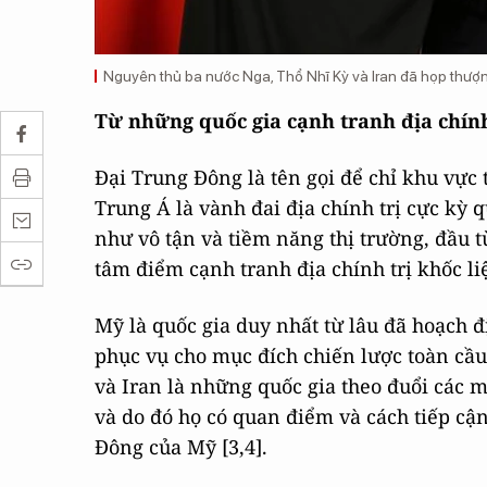
Nguyên thủ ba nước Nga, Thổ Nhĩ Kỳ và Iran đã họp thượn
Từ những quốc gia cạnh tranh địa chín
Đại Trung Đông là tên gọi để chỉ khu vực 
Trung Á là vành đai địa chính trị cực kỳ 
như vô tận và tiềm năng thị trường, đầu t
tâm điểm cạnh tranh địa chính trị khốc li
Mỹ là quốc gia duy nhất từ lâu đã hoạch 
phục vụ cho mục đích chiến lược toàn cầu
và Iran là những quốc gia theo đuổi các 
và do đó họ có quan điểm và cách tiếp cậ
Đông của Mỹ [3,4].