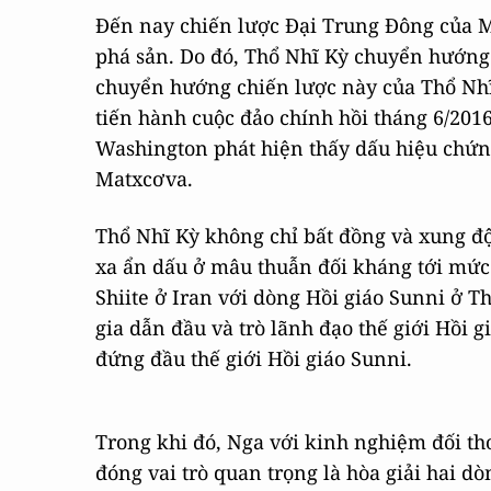
Đến nay chiến lược Đại Trung Đông của Mỹ
phá sản. Do đó, Thổ Nhĩ Kỳ chuyển hướng 
chuyển hướng chiến lược này của Thổ Nhĩ
tiến hành cuộc đảo chính hồi tháng 6/201
Washington phát hiện thấy dấu hiệu chứng
Matxcơva.
Thổ Nhĩ Kỳ không chỉ bất đồng và xung đ
xa ẩn dấu ở mâu thuẫn đối kháng tới mức 
Shiite ở Iran với dòng Hồi giáo Sunni ở T
gia dẫn đầu và trò lãnh đạo thế giới Hồi g
đứng đầu thế giới Hồi giáo Sunni.
Trong khi đó, Nga với kinh nghiệm đối tho
đóng vai trò quan trọng là hòa giải hai dò