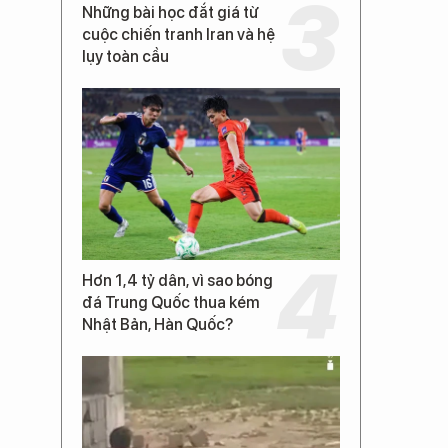
Những bài học đắt giá từ
cuộc chiến tranh Iran và hệ
lụy toàn cầu
Hơn 1,4 tỷ dân, vì sao bóng
đá Trung Quốc thua kém
Nhật Bản, Hàn Quốc?