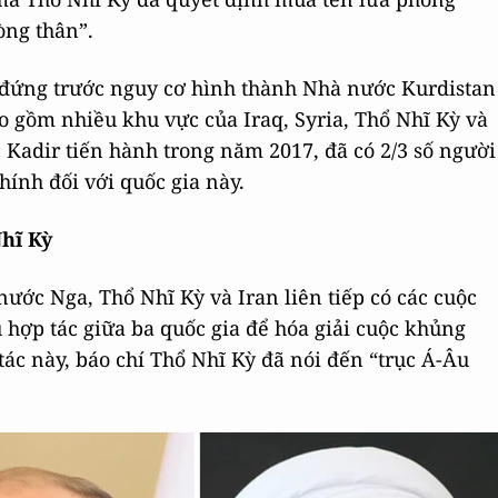
òng thân”.
g đứng trước nguy cơ hình thành Nhà nước Kurdistan
o gồm nhiều khu vực của Iraq, Syria, Thổ Nhĩ Kỳ và
 Kadir tiến hành trong năm 2017, đã có 2/3 số người
chính đối với quốc gia này.
Nhĩ Kỳ
ước Nga, Thổ Nhĩ Kỳ và Iran liên tiếp có các cuộc
u hợp tác giữa ba quốc gia để hóa giải cuộc khủng
ác này, báo chí Thổ Nhĩ Kỳ đã nói đến “trục Á-Âu