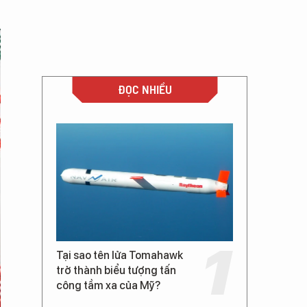
ĐỌC NHIỀU
Tại sao tên lửa Tomahawk
trở thành biểu tượng tấn
công tầm xa của Mỹ?