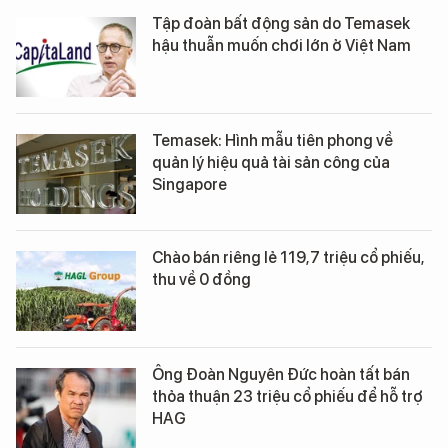
Tập đoàn bất động sản do Temasek
hậu thuẫn muốn chơi lớn ở Việt Nam
Temasek: Hình mẫu tiên phong về
quản lý hiệu quả tài sản công của
Singapore
Chào bán riêng lẻ 119,7 triệu cổ phiếu,
thu về 0 đồng
Ông Đoàn Nguyên Đức hoàn tất bán
thỏa thuận 23 triệu cổ phiếu để hỗ trợ
HAG