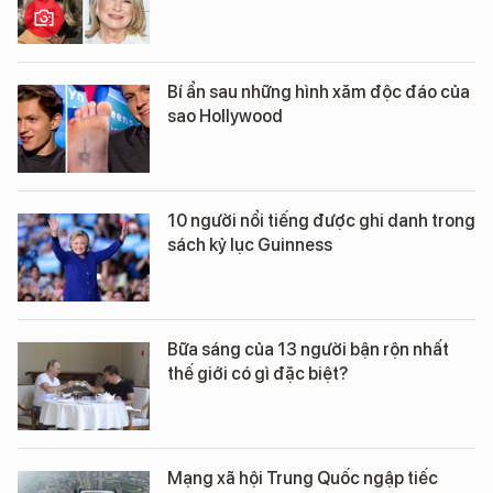
Bí ẩn sau những hình xăm độc đáo của
sao Hollywood
10 người nổi tiếng được ghi danh trong
sách kỷ lục Guinness
Bữa sáng của 13 người bận rộn nhất
thế giới có gì đặc biệt?
Mạng xã hội Trung Quốc ngập tiếc