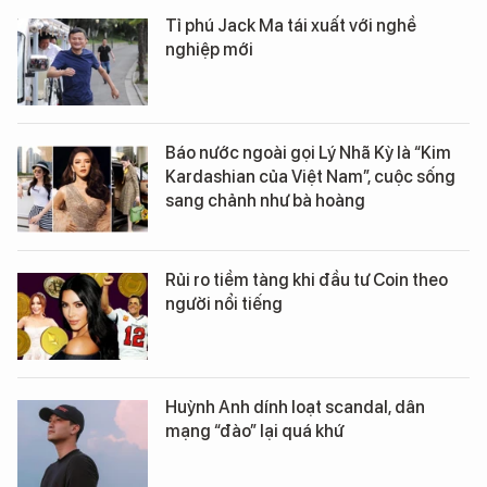
Tỉ phú Jack Ma tái xuất với nghề
nghiệp mới
Báo nước ngoài gọi Lý Nhã Kỳ là “Kim
Kardashian của Việt Nam”, cuộc sống
sang chảnh như bà hoàng
Rủi ro tiềm tàng khi đầu tư Coin theo
người nổi tiếng
Huỳnh Anh dính loạt scandal, dân
mạng “đào” lại quá khứ