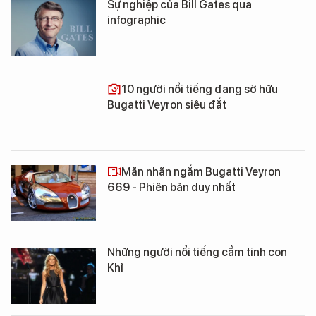
Sự nghiệp của Bill Gates qua
infographic
10 người nổi tiếng đang sở hữu
Bugatti Veyron siêu đắt
Mãn nhãn ngắm Bugatti Veyron
669 - Phiên bản duy nhất
Những người nổi tiếng cầm tinh con
Khỉ