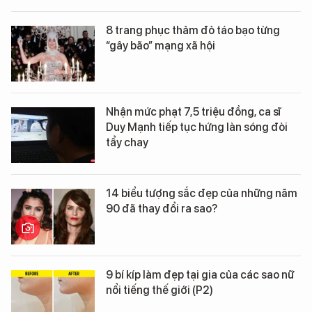
8 trang phục thảm đỏ táo bạo từng
“gây bão” mạng xã hội
Nhận mức phạt 7,5 triệu đồng, ca sĩ
Duy Mạnh tiếp tục hứng làn sóng đòi
tẩy chay
14 biểu tượng sắc đẹp của những năm
90 đã thay đổi ra sao?
9 bí kíp làm đẹp tại gia của các sao nữ
nổi tiếng thế giới (P2)