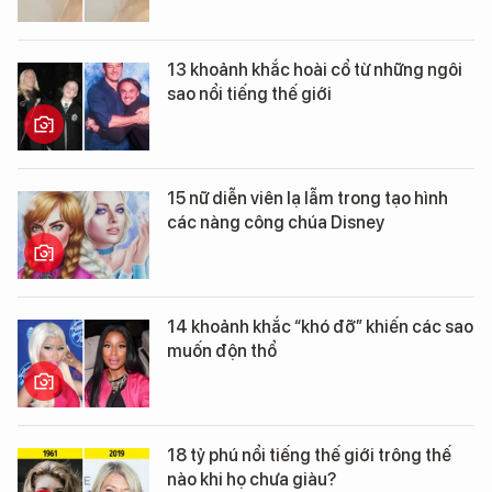
13 khoảnh khắc hoài cổ từ những ngôi
sao nổi tiếng thế giới
15 nữ diễn viên lạ lẫm trong tạo hình
các nàng công chúa Disney
14 khoảnh khắc “khó đỡ” khiến các sao
muốn độn thổ
18 tỷ phú nổi tiếng thế giới trông thế
nào khi họ chưa giàu?