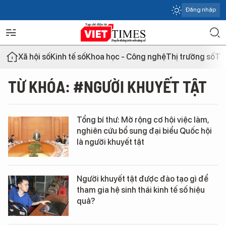
Đăng nhập
Xã hội số
Kinh tế số
Khoa học - Công nghệ
Thị trường số
Th
TỪ KHÓA: #NGƯỜI KHUYẾT TẬT
Tổng bí thư: Mở rộng cơ hội việc làm,
nghiên cứu bổ sung đại biểu Quốc hội
là người khuyết tật
Người khuyết tật được đào tạo gì để
tham gia hệ sinh thái kinh tế số hiệu
quả?