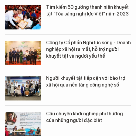
Tìm kiếm 50 gương thanh niên khuyết
tật “Tỏa sáng nghị lực Việt” năm 2023
Công ty Cổ phần Nghị lực sống - Doanh
nghiệp xã hội ra mắt, hỗ trợ người
khuyết tật và người yếu thế
Người khuyết tật tiếp cận với bảo trợ
xã hội qua nền tảng công nghệ số
Câu chuyện khởi nghiệp phi thường
của những người đặc biệt