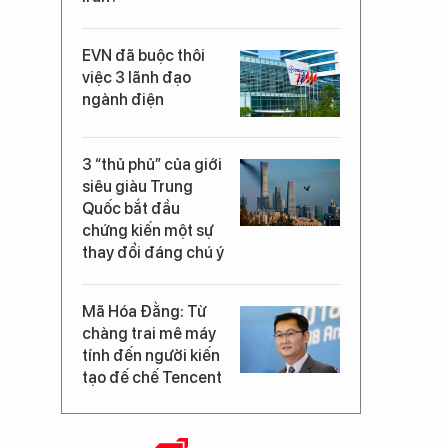
EVN đã buộc thôi
việc 3 lãnh đạo
ngành điện
3 “thủ phủ” của giới
siêu giàu Trung
Quốc bắt đầu
chứng kiến một sự
thay đổi đáng chú ý
Mã Hóa Đằng: Từ
chàng trai mê máy
tính đến người kiến
tạo đế chế Tencent