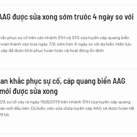
AAG được sửa xong sớm trước 4 ngày so với
khắc phục sự cố trên các nhánh S1H và S1G của tuyến cáp quang biển
oàn thành vào trưa ngày 7/9, sớm hơn 4 ngày so với dự kiến. Hiện lưu
n cáp đã được khôi phục hoàn toàn và hoạt động ổn định.
gian khắc phục sự cố, cáp quang biển AAG
 mới được sửa xong
2/9, sự cố xảy ra ngày 16/8/2019 trên nhánh S1H của tuyến cáp quang
àn mối đầu tiên. Dự kiến, việc sửa chữa tuyến cáp AAG sẽ được hoàn tất
9 tới.