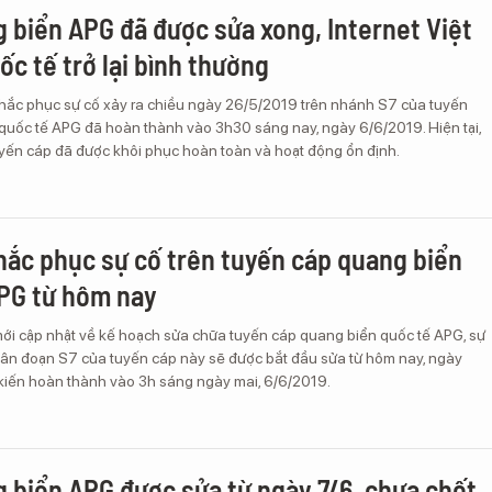
 biển APG đã được sửa xong, Internet Việt
ốc tế trở lại bình thường
khắc phục sự cố xảy ra chiều ngày 26/5/2019 trên nhánh S7 của tuyến
quốc tế APG đã hoàn thành vào 3h30 sáng nay, ngày 6/6/2019. Hiện tại,
uyến cáp đã được khôi phục hoàn toàn và hoạt động ổn định.
hắc phục sự cố trên tuyến cáp quang biển
PG từ hôm nay
mới cập nhật về kế hoạch sửa chữa tuyến cáp quang biển quốc tế APG, sự
phân đoạn S7 của tuyến cáp này sẽ được bắt đầu sửa từ hôm nay, ngày
kiến hoàn thành vào 3h sáng ngày mai, 6/6/2019.
 biển APG được sửa từ ngày 7/6, chưa chốt