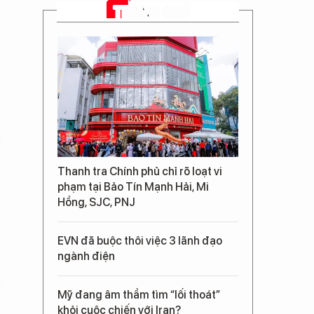
TRANG CHỦ
Thanh tra Chính phủ chỉ rõ loạt vi
phạm tại Bảo Tín Mạnh Hải, Mi
Hồng, SJC, PNJ
EVN đã buộc thôi việc 3 lãnh đạo
ngành điện
Mỹ đang âm thầm tìm “lối thoát”
khỏi cuộc chiến với Iran?