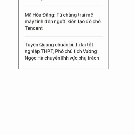
Mã Hóa Đằng: Từ chàng trai mê
máy tính đến người kiến tạo đế chế
Tencent
Tuyên Quang chuẩn bị thi lại tốt
nghiệp THPT, Phó chủ tịch Vương
Ngọc Hà chuyển lĩnh vực phụ trách
g