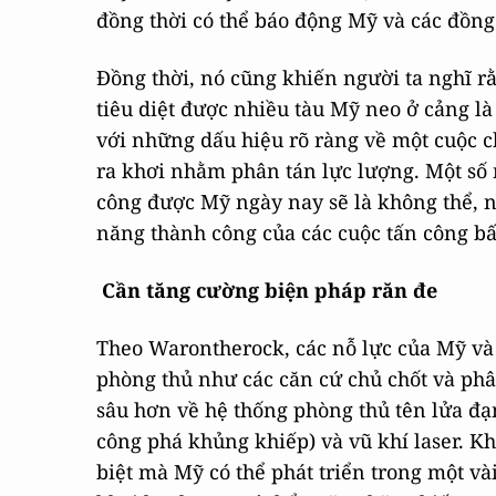
đồng thời có thể báo động Mỹ và các đồng
Đồng thời, nó cũng khiến người ta nghĩ 
tiêu diệt được nhiều tàu Mỹ neo ở cảng l
với những dấu hiệu rõ ràng về một cuộc c
ra khơi nhằm phân tán lực lượng. Một số n
công được Mỹ ngày nay sẽ là không thể, n
năng thành công của các cuộc tấn công bấ
Cần tăng cường biện pháp răn đe
Theo Warontherock, các nỗ lực của Mỹ và
phòng thủ như các căn cứ chủ chốt và phâ
sâu hơn về hệ thống phòng thủ tên lửa đạn
công phá khủng khiếp) và vũ khí laser. K
biệt mà Mỹ có thể phát triển trong một vài