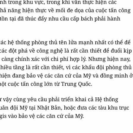
nh trong khu vực, trong khi vẫn thực hiện các
Khả năng hiện thực về mối đe dọa của cuộc tấn công
tồn tại đã thúc đẩy nhu cầu cấp bách phải hành
các hệ thống phòng thủ tên lửa mạnh nhất có thể để
các đột phá về công nghệ là rất cần thiết để đuổi kịp
càng chính xác với chi phí hợp lý. Nhưng hiện nay,
iều tầng là rất cần thiết, vì các khẩu đội phòng thủ
 hiện đang bảo vệ các căn cứ của Mỹ và đồng minh ở
ột cuộc tấn công lớn từ Trung Quốc.
 vậy cùng yêu cầu phải triển khai cả Hệ thống
ân đội Mỹ tại Nhật Bản, hoặc đưa các tàu khu trục
gis vào bảo vệ các căn cứ của Mỹ.