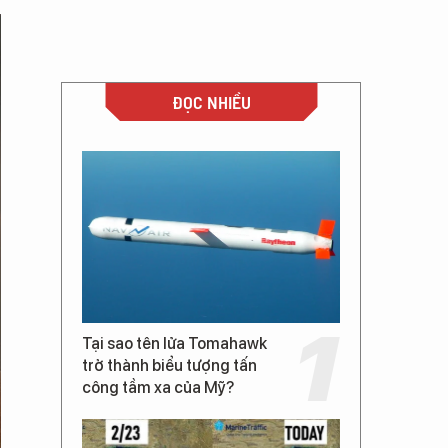
ĐỌC NHIỀU
Tại sao tên lửa Tomahawk
trở thành biểu tượng tấn
công tầm xa của Mỹ?