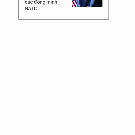
các đồng minh
NATO
u