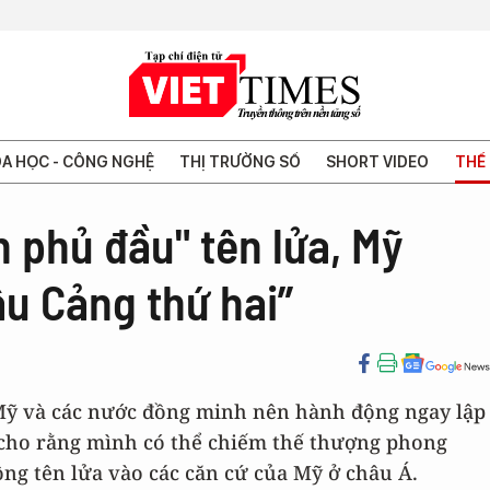
A HỌC - CÔNG NGHỆ
THỊ TRƯỜNG SỐ
SHORT VIDEO
THẾ 
 phủ đầu" tên lửa, Mỹ
u Cảng thứ hai”
Mỹ và các nước đồng minh nên hành động ngay lập
cho rằng mình có thể chiếm thế thượng phong
ông tên lửa vào các căn cứ của Mỹ ở châu Á.