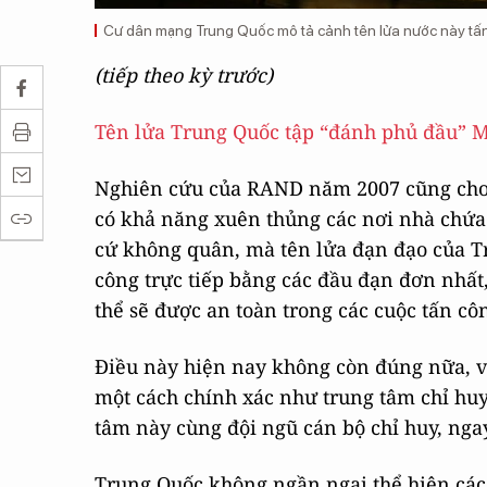
Cư dân mạng Trung Quốc mô tả cảnh tên lửa nước này tấ
(tiếp theo kỳ trước)
Tên lửa Trung Quốc tập “đánh phủ đầu” M
Nghiên cứu của RAND năm 2007 cũng cho r
có khả năng xuên thủng các nơi nhà chứa
cứ không quân, mà tên lửa đạn đạo của T
công trực tiếp bằng các đầu đạn đơn nhất
thể sẽ được an toàn trong các cuộc tấn c
Điều này hiện nay không còn đúng nữa, v
một cách chính xác như trung tâm chỉ huy 
tâm này cùng đội ngũ cán bộ chỉ huy, ngay
Trung Quốc không ngần ngại thể hiện các 