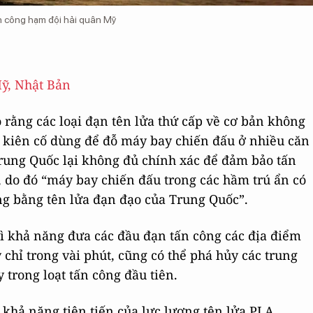
n công hạm đội hải quân Mỹ
ỹ, Nhật Bản
ằng các loại đạn tên lửa thứ cấp về cơ bản không
 kiên cố dùng để đỗ máy bay chiến đấu ở nhiều căn
rung Quốc lại không đủ chính xác để đảm bảo tấn
, do đó “máy bay chiến đấu trong các hầm trú ẩn có
ông bằng tên lửa đạn đạo của Trung Quốc”.
ì khả năng đưa các đầu đạn tấn công các địa điểm
chỉ trong vài phút, cũng có thể phá hủy các trung
 trong loạt tấn công đầu tiên.
khả năng tiên tiến của lực lượng tên lửa PLA.