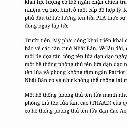
khai lực lượng có thể ngăn chặn chiến tra
nhiệm vụ thời bình ở một cấp độ hợp lý. 
phủ đầu từ lực lượng tên lửa PLA thực sự 
động ngay lập tức.
Trước tiên, Mỹ phải công khai triển khai 
bảo vệ các căn cứ ở Nhật Bản. Về lâu dài, 
mối đe dọa tấn công tên lửa đạn đạo ngày 
một hệ thống phòng thủ tên lửa đạn đạo nh
tên lửa và phòng không tầm ngắn Patriot
Nhật Bản có vẻ như không thể chống lại m
Một hệ thống phòng thủ tên lửa mạnh như
phòng thủ tên lửa tầm cao (THAAD) của qu
có hệ thống phòng thủ tên lửa đạn đạo Ae