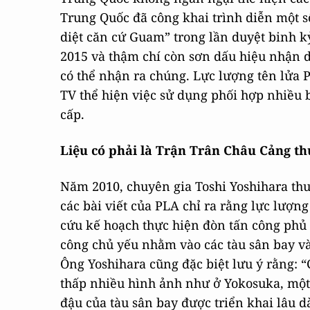
Trung Quốc đã công khai trình diễn một s
diệt căn cứ Guam” trong lần duyệt binh 
2015 và thậm chí còn sơn dấu hiệu nhận d
có thể nhận ra chúng. Lực lượng tên lửa 
TV thể hiện việc sử dụng phối hợp nhiều 
cấp.
Liệu có phải là Trận Trân Châu Cảng th
Năm 2010, chuyên gia Toshi Yoshihara thu
các bài viết của PLA chỉ ra rằng lực lượn
cứu kế hoạch thực hiện đòn tấn công phủ 
công chủ yếu nhằm vào các tàu sân bay và
Ông Yoshihara cũng đặc biệt lưu ý rằng: 
thấp nhiều hình ảnh như ở Yokosuka, một
đậu của tàu sân bay được triển khai lâu 