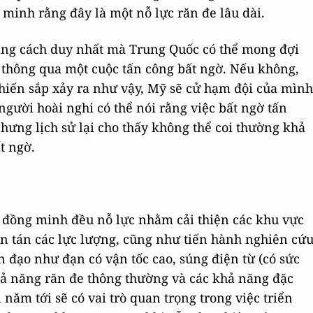
 minh rằng đây là một nỗ lực răn đe lâu dài.
rằng cách duy nhất mà Trung Quốc có thể mong đợi
à thông qua một cuộc tấn công bất ngờ. Nếu không,
hiến sắp xảy ra như vậy, Mỹ sẽ cử hạm đội của mình
gười hoài nghi có thể nói rằng việc bất ngờ tấn
hưng lịch sử lại cho thấy không thể coi thường khả
t ngờ.
 đồng minh đều nỗ lực nhằm cải thiện các khu vực
n tán các lực lượng, cũng như tiến hành nghiên cứ
 đạo như đạn có vận tốc cao, súng điện từ (có sức
hả năng răn đe thông thường và các khả năng đặc
 năm tới sẽ có vai trò quan trọng trong việc triển