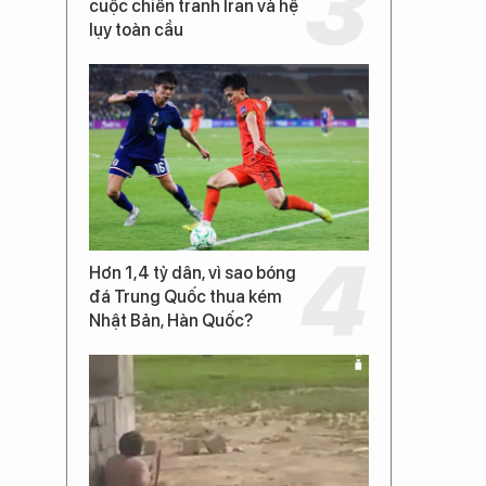
cuộc chiến tranh Iran và hệ
lụy toàn cầu
Hơn 1,4 tỷ dân, vì sao bóng
đá Trung Quốc thua kém
Nhật Bản, Hàn Quốc?