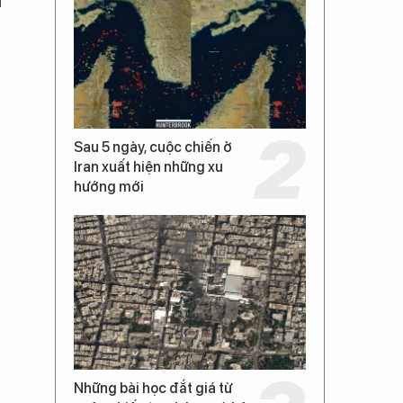
Sau 5 ngày, cuộc chiến ở
Iran xuất hiện những xu
hướng mới
Những bài học đắt giá từ