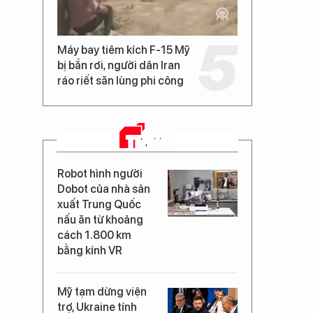
Máy bay tiêm kích F-15 Mỹ
bị bắn rơi, người dân Iran
ráo riết săn lùng phi công
TIN MỚI
Robot hình người
Dobot của nhà sản
xuất Trung Quốc
nấu ăn từ khoảng
cách 1.800 km
bằng kính VR
Mỹ tạm dừng viện
trợ, Ukraine tính