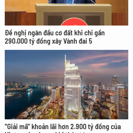
Đề nghị ngăn đầu cơ đất khi chi gần
290.000 tỷ đồng xây Vành đai 5
"Giải mã" khoản lãi hơn 2.900 tỷ đồng của