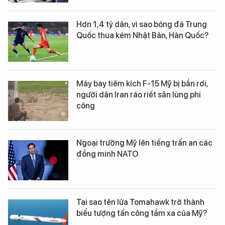
Hơn 1,4 tỷ dân, vì sao bóng đá Trung
Quốc thua kém Nhật Bản, Hàn Quốc?
Máy bay tiêm kích F-15 Mỹ bị bắn rơi,
người dân Iran ráo riết săn lùng phi
công
Ngoại trưởng Mỹ lên tiếng trấn an các
đồng minh NATO
Tại sao tên lửa Tomahawk trở thành
biểu tượng tấn công tầm xa của Mỹ?