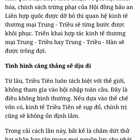
hóa, chính sách trừng phạt của Hội đồng bảo an
Liên hợp quốc được dỡ bỏ thì quan hệ kinh tế
thương mại Trung - Triều sẽ từng bước được
khôi phục. Triển khai hợp tác kinh tế thương
mại Trung - Triều hay Trung - Triều - Hàn sẽ
được trông đợi.
Tình hình căng thẳng sẽ dịu đi
Từ lâu, Triều Tiên luôn tách biệt với thế giới,
không tham gia vào hội nhập toàn cầu. Đây là
điều không bình thường. Nếu dựa vào thể chế
vốn có, kinh tế Triều Tiên sẽ sụp đổ, chính trị
cũng sẽ không ổn định lắm.
Trong cải cách lần này, bất kể là chấm dứt thử
hạt nhân hay tập trung mọi nguồn lực cho phát