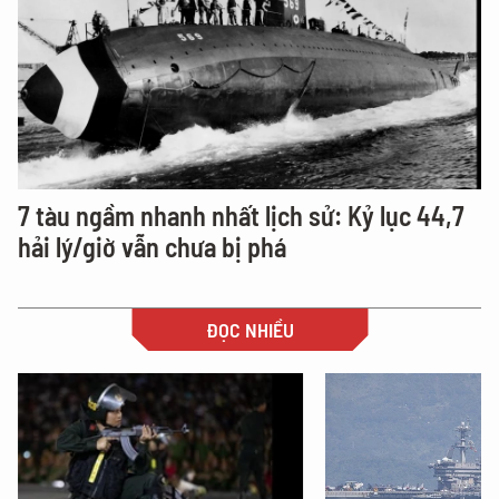
7 tàu ngầm nhanh nhất lịch sử: Kỷ lục 44,7
hải lý/giờ vẫn chưa bị phá
ĐỌC NHIỀU