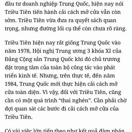
đầu tư doanh nghiệp Trung Quốc, hiện nay nói
Triều Tiên tiến hành cải cách mở cửa vẫn còn
sớm. Triều Tiên vừa đưa ra quyết sách quan
trọng, nhưng đường lối cụ thể còn chưa rõ ràng.
Triều Tiên hiện nay rất giống Trung Quốc vào
năm 1978, Hội nghị Trung ương 3 khóa XI của
Đảng Cộng sản Trung Quốc khi đó chủ trương
đặt trọng tâm của toàn bộ công tác vào phát
triển kinh tế. Nhưng, trên thực tế, đến năm
1984, Trung Quốc mới thực hiện cải cách mở
cửa toàn diện. Vì vậy, đối với Triều Tiên, cũng
cần có một quá trình “thai nghén”. Cần phải chờ
đợi quan sát các bước đi cải cách mở cửa của
Triều Tiên.
Có vài việc lớn tiếp theo như kết quả đàm phán