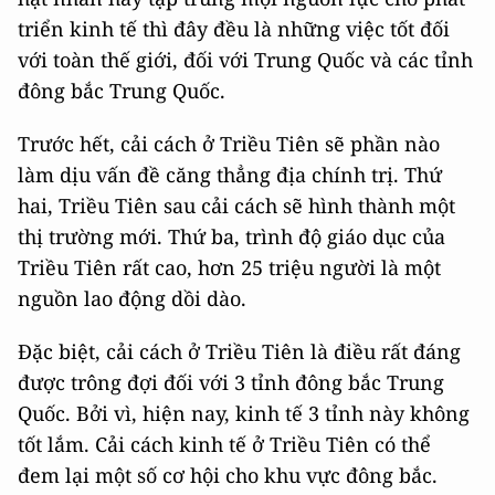
triển kinh tế thì đây đều là những việc tốt đối
với toàn thế giới, đối với Trung Quốc và các tỉnh
đông bắc Trung Quốc.
Trước hết, cải cách ở Triều Tiên sẽ phần nào
làm dịu vấn đề căng thẳng địa chính trị. Thứ
hai, Triều Tiên sau cải cách sẽ hình thành một
thị trường mới. Thứ ba, trình độ giáo dục của
Triều Tiên rất cao, hơn 25 triệu người là một
nguồn lao động dồi dào.
Đặc biệt, cải cách ở Triều Tiên là điều rất đáng
được trông đợi đối với 3 tỉnh đông bắc Trung
Quốc. Bởi vì, hiện nay, kinh tế 3 tỉnh này không
tốt lắm. Cải cách kinh tế ở Triều Tiên có thể
đem lại một số cơ hội cho khu vực đông bắc.