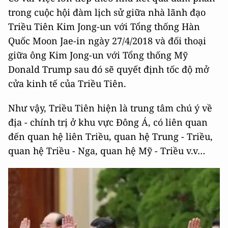
trong cuộc hội đàm lịch sử giữa nhà lãnh đạo
Triều Tiên Kim Jong-un với Tổng thống Hàn
Quốc Moon Jae-in ngày 27/4/2018 và đối thoại
giữa ông Kim Jong-un với Tổng thống Mỹ
Donald Trump sau đó sẽ quyết định tốc độ mở
cửa kinh tế của Triều Tiên.
Như vậy, Triều Tiên hiện là trung tâm chú ý về
địa - chính trị ở khu vực Đông Á, có liên quan
đến quan hệ liên Triều, quan hệ Trung - Triều,
quan hệ Triều - Nga, quan hệ Mỹ - Triều v.v…