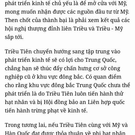
phát triển kinh tế chủ yếu là để mở cửa với Mỹ,
mong muốn nhận được các nguồn đầu tư từ Mỹ.
Then chốt của thành bại là phải xem kết quả các
hội nghị thượng đỉnh liên Triều và Triều - Mỹ
sắp tới.
Triều Tiên chuyển hướng sang tập trung vào
phát triển kinh tế sẽ có lợi cho Trung Quốc,
chẳng hạn sẽ thúc đẩy chấn hưng cơ sở công
nghiệp cũ ở khu vực đông bắc. Có quan điểm
cho rằng khu vực đông bắc Trung Quốc chưa thể
phát triển là do Triều Tiên luôn tiến hành thử
hạt nhân và bị Hội đồng bảo an Liên hợp quốc
tiến hành trừng phạt về kinh tế.
Trong tương lai, nếu Triều Tiên cùng với Mỹ và
Hàn Quốc đạt được thỏa thuận về phi hạt nhân