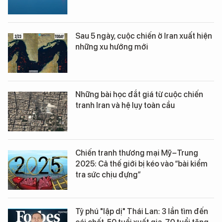
Sau 5 ngày, cuộc chiến ở Iran xuất hiện
những xu hướng mới
Những bài học đắt giá từ cuộc chiến
tranh Iran và hệ lụy toàn cầu
Chiến tranh thương mại Mỹ–Trung
2025: Cả thế giới bị kéo vào “bài kiểm
tra sức chịu đựng”
Tỷ phú "lập dị" Thái Lan: 3 lần tìm đến