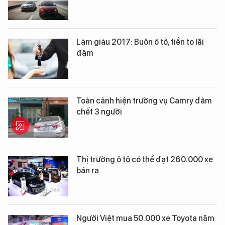
Làm giàu 2017: Buôn ô tô, tiền to lãi
đậm
Toàn cảnh hiện trường vụ Camry đâm
chết 3 người
Thị trường ô tô có thể đạt 260.000 xe
bán ra
Người Việt mua 50.000 xe Toyota năm