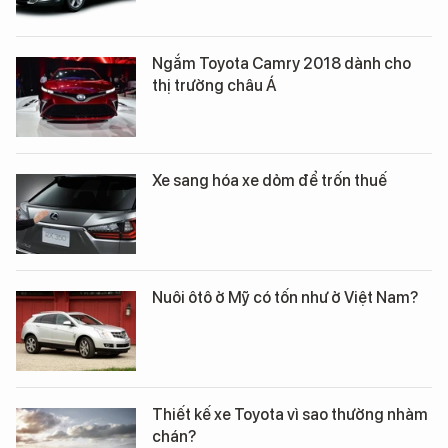
Ngắm Toyota Camry 2018 dành cho
thị trường châu Á
Xe sang hóa xe dỏm để trốn thuế
Nuôi ôtô ở Mỹ có tốn như ở Việt Nam?
Thiết kế xe Toyota vì sao thường nhàm
chán?