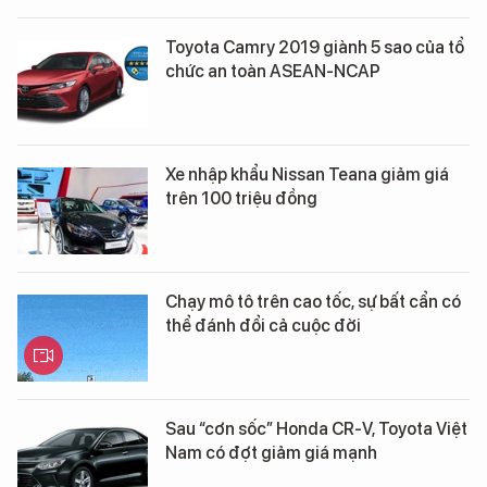
Toyota Camry 2019 giành 5 sao của tổ
chức an toàn ASEAN-NCAP
Xe nhập khẩu Nissan Teana giảm giá
trên 100 triệu đồng
Chạy mô tô trên cao tốc, sự bất cẩn có
thể đánh đổi cả cuộc đời
Sau “cơn sốc” Honda CR-V, Toyota Việt
Nam có đợt giảm giá mạnh