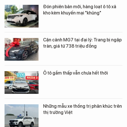
Đón phiên bản mới, hàng loạt ô tô xả
kho kèm khuyến mại "khủng"
Cận cảnh MG7 tại đại lý: Trang bị ngập
tràn, giá từ 738 triệu đồng
Ô tô gầm thấp vẫn chưa hết thời
Những mẫu xe thống trị phân khúc trên
thị trường Việt