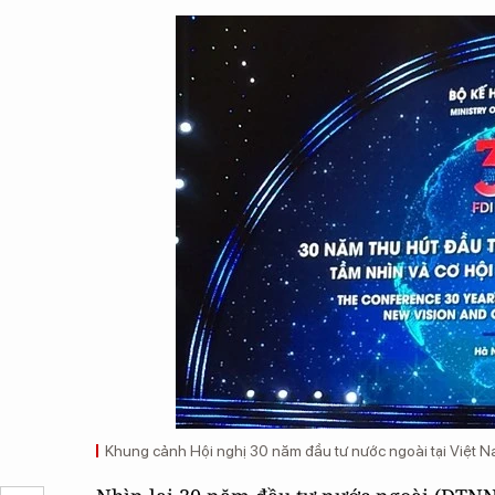
Khung cảnh Hội nghị 30 năm đầu tư nước ngoài tại Việt 