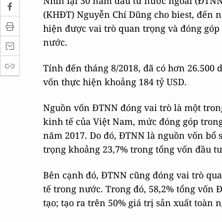
Nhìn lại 30 năm đầu tư nước ngoài (ĐTNN
(KHĐT) Nguyễn Chí Dũng cho biest, đến na
hiện được vai trò quan trọng và đóng góp đ
nước.
Tính đến tháng 8/2018, đã có hơn 26.500 
vốn thực hiện khoảng 184 tỷ USD.
Nguồn vốn ĐTNN đóng vai trò là một tron
kinh tế của Việt Nam, mức đóng góp tron
năm 2017. Do đó, ĐTNN là nguồn vốn bổ su
trọng khoảng 23,7% trong tổng vốn đầu tư
Bên cạnh đó, ĐTNN cũng đóng vai trò qua
tế trong nước. Trong đó, 58,2% tổng vốn 
tạo; tạo ra trên 50% giá trị sản xuất toàn