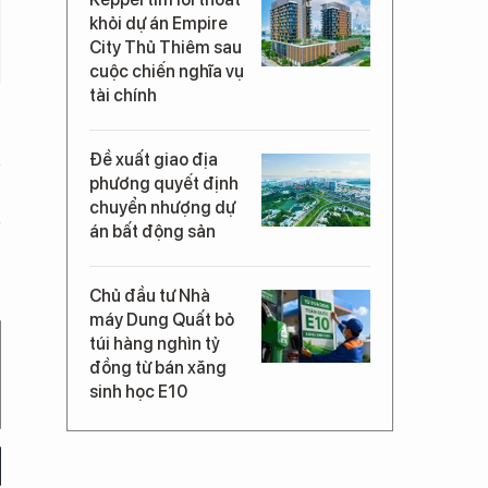
khỏi dự án Empire
City Thủ Thiêm sau
cuộc chiến nghĩa vụ
tài chính
Đề xuất giao địa
phương quyết định
chuyển nhượng dự
án bất động sản
Chủ đầu tư Nhà
máy Dung Quất bỏ
túi hàng nghìn tỷ
đồng từ bán xăng
sinh học E10