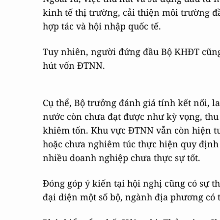
kinh tế thị trường, cải thiện môi trường 
hợp tác và hội nhập quốc tế.
Tuy nhiên, người đứng đầu Bộ KHĐT cũng 
hút vốn ĐTNN.
Cụ thể, Bộ trưởng đánh giá tính kết nối,
nước còn chưa đạt được như kỳ vọng, thu
khiêm tốn. Khu vực ĐTNN vẫn còn hiện tư
hoặc chưa nghiêm túc thực hiện quy định 
nhiều doanh nghiệp chưa thực sự tốt.
Đóng góp ý kiến tại hội nghị cũng có sự t
đại diện một số bộ, ngành địa phương có 