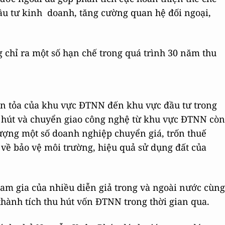
đầu tư kinh doanh, tăng cường quan hệ đối ngoại,
chỉ ra một số hạn chế trong quá trình 30 năm thu
 lan tỏa của khu vực ĐTNN đến khu vực đầu tư trong
 hút và chuyển giao công nghệ từ khu vực ĐTNN còn
ợng một số doanh nghiệp chuyển giá, trốn thuế
về bảo vệ môi trường, hiệu quả sử dụng đất của
ham gia của nhiều diễn giả trong và ngoài nước cùng
thành tích thu hút vốn ĐTNN trong thời gian qua.