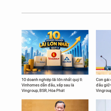
10 doanh nghiệp lãi lớn nhất quý II:
Con gái
Vinhomes dẫn đầu, xếp sau là
đầu giữ v
Vingroup, BSR, Hòa Phát
Vingrou