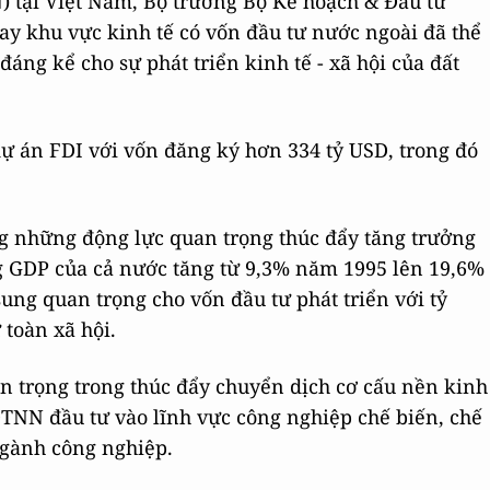
) tại Việt Nam, Bộ trưởng Bộ Kế hoạch & Đầu tư
y khu vực kinh tế có vốn đầu tư nước ngoài đã thể
áng kể cho sự phát triển kinh tế - xã hội của đất
dự án FDI với vốn đăng ký hơn 334 tỷ USD, trong đó
g những động lực quan trọng thúc đẩy tăng trưởng
g GDP của cả nước tăng từ 9,3% năm 1995 lên 19,6%
ng quan trọng cho vốn đầu tư phát triển với tỷ
 toàn xã hội.
n trọng trong thúc đẩy chuyển dịch cơ cấu nền kinh
ĐTNN đầu tư vào lĩnh vực công nghiệp chế biến, chế
 ngành công nghiệp.