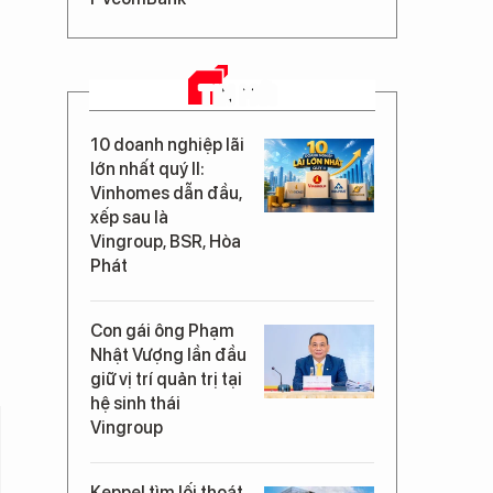
TIN MỚI
10 doanh nghiệp lãi
lớn nhất quý II:
Vinhomes dẫn đầu,
xếp sau là
Vingroup, BSR, Hòa
Phát
Con gái ông Phạm
Nhật Vượng lần đầu
giữ vị trí quản trị tại
hệ sinh thái
Vingroup
Keppel tìm lối thoát