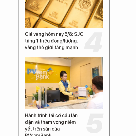
Giá vàng hôm nay 5/8: SJC
tăng 1 triệu đồng/lượng,
vàng thế giới tăng mạnh
Hành trình tái cơ cấu lận
đận và tham vọng niêm
yết trên sàn của
PVcomBank