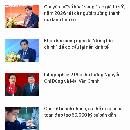
Chuyển từ "số hóa" sang "tạo giá trị số",
năm 2026 tất cả người trưởng thành
có danh tính số
Khoa học công nghệ là "động lực
chính" để cơ cấu lại nền kinh tế
Infographic: 2 Phó thủ tướng Nguyễn
Chí Dũng và Mai Văn Chính
Cần kế hoạch nhanh, cụ thể để giải bài
toán đào tạo 50.000 kỹ sư bán dẫn