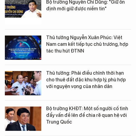
Bộ trưởng Nguyễn Chí Dũng: "Giữ ổn
định mới giữ được niềm tin"
Thủ tướng Nguyễn Xuân Phúc: Việt
Nam cam kết tiếp tục chủ trương, hợp
tác thu hút ĐTNN
Thủ tướng: Phải điều chỉnh thời hạn
cho thuê đất đặc khu hợp lý, phù hợp
với nguyện vọng của nhân dân
Bộ trưởng KHĐT: Một số người cố tình
đẩy vấn đề lên để chia rẽ quan hệ với
Trung Quốc