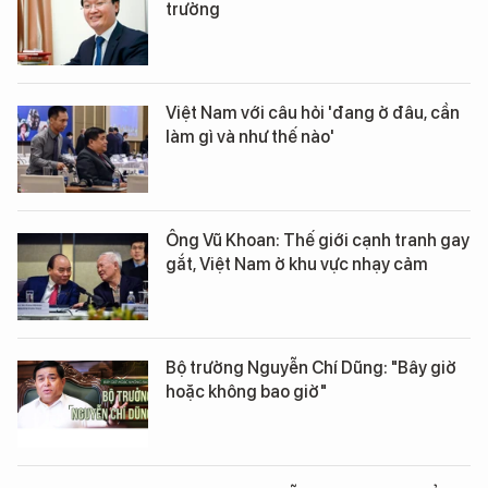
trưởng
Việt Nam với câu hỏi 'đang ở đâu, cần
làm gì và như thế nào'
Ông Vũ Khoan: Thế giới cạnh tranh gay
gắt, Việt Nam ở khu vực nhạy cảm
Bộ trưởng Nguyễn Chí Dũng: "Bây giờ
hoặc không bao giờ"