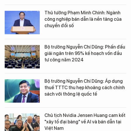
Thủ tướng Phạm Minh Chính: Ngành
công nghiệp bán dẫn là nền tảng của
chuyển đổi số
Bộ trưởng Nguyễn Chí Dũng: Phấn đấu
giải ngân trên 95% kế hoạch vốn đầu
tư công năm 2024
Bộ trưởng Nguyễn Chí Dũng: Áp dụng
thuế TTTC thu hẹp khoảng cách chính
sách với thông lệ quốc tế
Chủ tịch Nvidia Jensen Huang cam kết
"xây tổ đại bàng" về AI và bán dẫn tại
Việt Nam