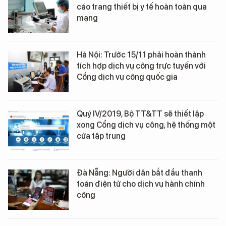
cáo trang thiết bị y tế hoàn toàn qua
mạng
Hà Nội: Trước 15/11 phải hoàn thành
tích hợp dịch vụ công trực tuyến với
Cổng dịch vụ công quốc gia
Quý IV/2019, Bộ TT&TT sẽ thiết lập
xong Cổng dịch vụ công, hệ thống một
cửa tập trung
Đà Nẵng: Người dân bắt đầu thanh
toán điện tử cho dịch vụ hành chính
công