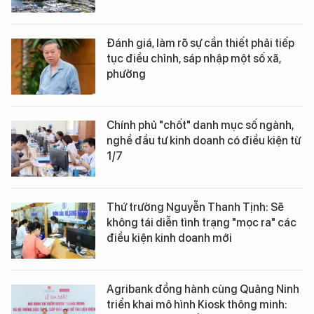
Đánh giá, làm rõ sự cần thiết phải tiếp
tục điều chỉnh, sáp nhập một số xã,
phường
Chính phủ "chốt" danh mục số ngành,
nghề đầu tư kinh doanh có điều kiện từ
1/7
Thứ trưởng Nguyễn Thanh Tịnh: Sẽ
không tái diễn tình trạng "mọc ra" các
điều kiện kinh doanh mới
Agribank đồng hành cùng Quảng Ninh
triển khai mô hình Kiosk thông minh: