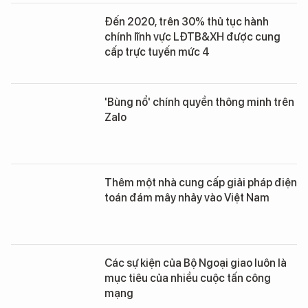
Đến 2020, trên 30% thủ tục hành
chính lĩnh vực LĐTB&XH được cung
cấp trực tuyến mức 4
'Bùng nổ' chính quyền thông minh trên
Zalo
Thêm một nhà cung cấp giải pháp điện
toán đám mây nhảy vào Việt Nam
Các sự kiện của Bộ Ngoại giao luôn là
mục tiêu của nhiều cuộc tấn công
mạng