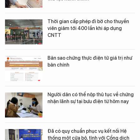
Thời gian cấp phép đi bờ cho thuyền
viên giảm tới 400 lần khi áp dụng
CNTT
Bản sao chứng thực điện tử giá trị như
bản chính
Người dân có thể nộp thủ tục về chứng
nhận lãnh sự tại bưu điện từ hôm nay
Đã có quy chuẩn phục vụ kết nối Hệ
thống một cửa bộ, tỉnh với Cổng dịch