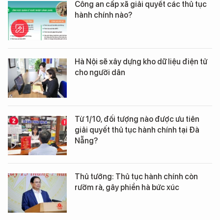
Công an cấp xã giải quyết các thủ tục
hành chính nào?
Hà Nội sẽ xây dựng kho dữ liệu điện tử
cho người dân
Từ 1/10, đối tượng nào được ưu tiên
giải quyết thủ tục hành chính tại Đà
Nẵng?
Thủ tướng: Thủ tục hành chính còn
rườm rà, gây phiền hà bức xúc