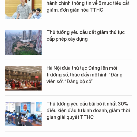
hành chính thông tin về 5 mục tiêu cắt
giảm, đơn giản hóa TTHC
Thủ tướng yêu cầu cắt giảm thủ tục
cấp phép xây dựng
Hà Nội đưa thủ tục Đảng lên môi
trường số, thúc đẩy mô hình “Đảng
viên số”, “Đảng bộ số”
Thủ tướng yêu cầu bãi bỏ ít nhất 30%
điều kiện đầu tư kinh doanh, giảm thời
gian giải quyết TTHC