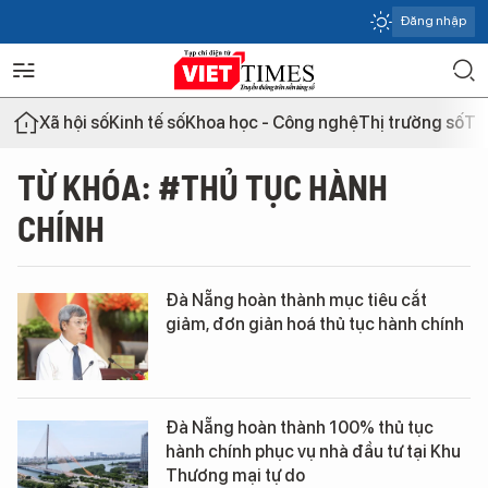
Đăng nhập
Xã hội số
Kinh tế số
Khoa học - Công nghệ
Thị trường số
Th
TỪ KHÓA: #THỦ TỤC HÀNH
CHÍNH
Đà Nẵng hoàn thành mục tiêu cắt
giảm, đơn giản hoá thủ tục hành chính
Đà Nẵng hoàn thành 100% thủ tục
hành chính phục vụ nhà đầu tư tại Khu
Thương mại tự do