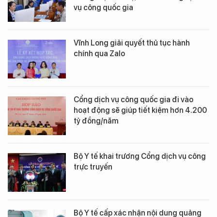
vụ công quốc gia
Vĩnh Long giải quyết thủ tục hành
chính qua Zalo
Cổng dịch vụ công quốc gia đi vào
hoạt động sẽ giúp tiết kiệm hơn 4.200
tỷ đồng/năm
Bộ Y tế khai trương Cổng dịch vụ công
trực truyến
Bộ Y tế cấp xác nhận nội dung quảng