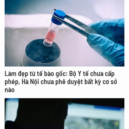
Làm đẹp từ tế bào gốc: Bộ Y tế chưa cấp
phép, Hà Nội chưa phê duyệt bất kỳ cơ sở
nào