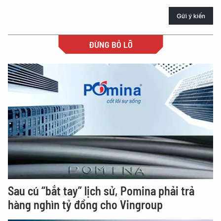
Gửi ý kiến
ĐỪNG BỎ LỠ
Sau cú “bắt tay” lịch sử, Pomina phải trả
hàng nghìn tỷ đồng cho Vingroup