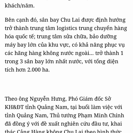
khách/năm.
Bên cạnh đó, sân bay Chu Lai được định hướng
trở thành trung tâm logistics trung chuyển hàng
hóa quốc tế; trung tâm sửa chữa, bảo dưỡng
máy bay lớn của khu vực, có khả năng phục vụ
các hãng hàng không nước ngoài... trở thành 1
trong 3 sân bay lớn nhất nước, với tổng diện
tích hơn 2.000 ha.
Theo ông Nguyễn Hưng, Phó Giám đốc Sở
KH&ĐT tỉnh Quảng Nam, tại buổi làm việc với
tỉnh Quảng Nam, Thủ tướng Phạm Minh Chính
đã đồng ý với đề xuất nghiên cứu đầu tư, khai
thác Cảng Hàng không Chu Lai theo hình thức