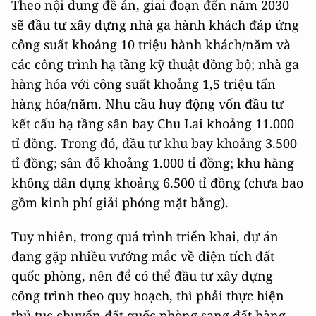
Theo nội dung đề án, giai đoạn đến năm 2030
sẽ đầu tư xây dựng nhà ga hành khách đáp ứng
công suất khoảng 10 triệu hành khách/năm và
các công trình hạ tầng kỹ thuật đồng bộ; nhà ga
hàng hóa với công suất khoảng 1,5 triệu tấn
hàng hóa/năm. Nhu cầu huy động vốn đầu tư
kết cấu hạ tầng sân bay Chu Lai khoảng 11.000
tỉ đồng. Trong đó, đầu tư khu bay khoảng 3.500
tỉ đồng; sân đỗ khoảng 1.000 tỉ đồng; khu hàng
không dân dụng khoảng 6.500 tỉ đồng (chưa bao
gồm kinh phí giải phóng mặt bằng).
Tuy nhiên, trong quá trình triển khai, dự án
đang gặp nhiều vướng mắc về diện tích đất
quốc phòng, nên để có thể đầu tư xây dựng
công trình theo quy hoạch, thì phải thực hiện
thủ tục chuyển đất quốc phòng sang đất hàng