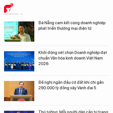
XÃ HỘI
Đà Nẵng cam kết cùng doanh nghiệp
phát triển thương mại điện tử
Khởi động xét chọn Doanh nghiệp đạt
chuẩn Văn hóa kinh doanh Việt Nam
2026
Đề nghị ngăn đầu cơ đất khi chi gần
290.000 tỷ đồng xây Vành đai 5
Thủ tướng: Mỗi người dân cần tự trang