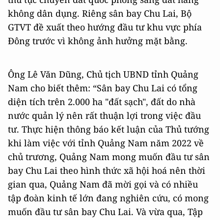
không dân dụng. Riêng sân bay Chu Lai, Bộ
GTVT đề xuất theo hướng đầu tư khu vực phía
Đông trước vì không ảnh hưởng mặt bằng.
Ông Lê Văn Dũng, Chủ tịch UBND tỉnh Quảng
Nam cho biết thêm: “Sân bay Chu Lai có tổng
diện tích trên 2.000 ha "đất sạch", đất do nhà
nước quản lý nên rất thuận lợi trong việc đầu
tư. Thực hiện thông báo kết luận của Thủ tướng
khi làm việc với tỉnh Quảng Nam năm 2022 về
chủ trương, Quảng Nam mong muốn đầu tư sân
bay Chu Lai theo hình thức xã hội hoá nên thời
gian qua, Quảng Nam đã mời gọi và có nhiều
tập đoàn kinh tế lớn đang nghiên cứu, có mong
muốn đầu tư sân bay Chu Lai. Và vừa qua, Tập