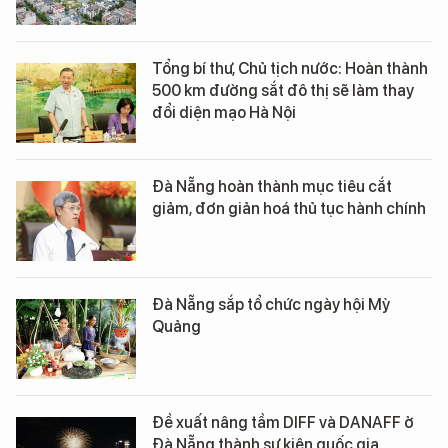
Tổng bí thư, Chủ tịch nước: Hoàn thành
500 km đường sắt đô thị sẽ làm thay
đổi diện mạo Hà Nội
Đà Nẵng hoàn thành mục tiêu cắt
giảm, đơn giản hoá thủ tục hành chính
Đà Nẵng sắp tổ chức ngày hội Mỳ
Quảng
Đề xuất nâng tầm DIFF và DANAFF ở
Đà Nẵng thành sự kiện quốc gia