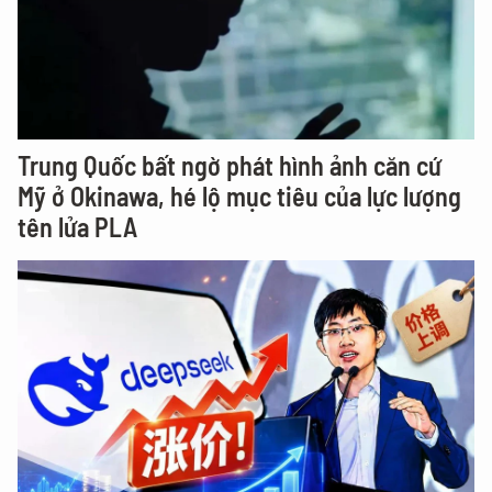
Trung Quốc bất ngờ phát hình ảnh căn cứ
Mỹ ở Okinawa, hé lộ mục tiêu của lực lượng
tên lửa PLA