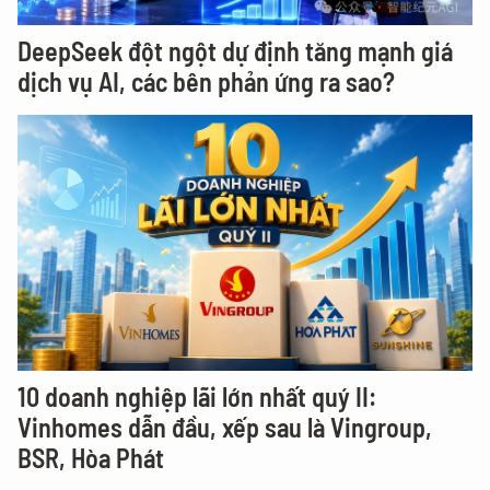
DeepSeek đột ngột dự định tăng mạnh giá
dịch vụ AI, các bên phản ứng ra sao?
10 doanh nghiệp lãi lớn nhất quý II:
Vinhomes dẫn đầu, xếp sau là Vingroup,
BSR, Hòa Phát