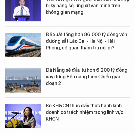
bị kỹ năng số, ứng xử văn minh trên
không gian mạng
Đề xuất tăng hơn 86.000 tỷ đồng vốn
đường sắt Lào Cai - Hà Nội - Hải
Phòng, cơ quan thẩm tra nói gì?
Đà Nẵng sẽ đầu tư hơn 6.200 tỷ đồng
xây dựng Bến cảng Liên Chiểu giai
đoạn 2
Bộ KH&CN thúc đẩy thực hành kinh
doanh có trách nhiệm trong lĩnh vực
KHCN