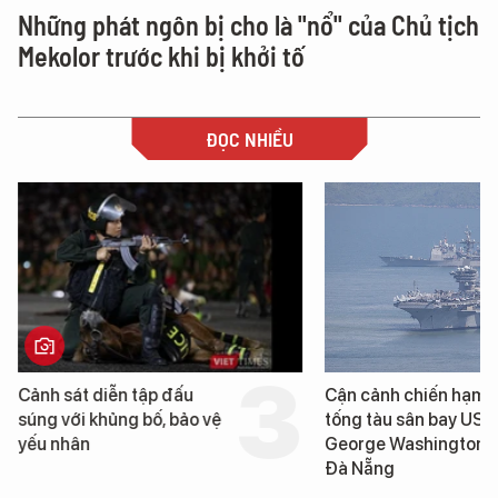
Những phát ngôn bị cho là "nổ" của Chủ tịch
Mekolor trước khi bị khởi tố
ĐỌC NHIỀU
Cảnh sát diễn tập đấu
Cận cảnh chiến hạm 
súng với khủng bố, bảo vệ
tống tàu sân bay USS
yếu nhân
George Washington 
Đà Nẵng