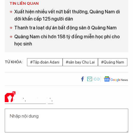
TIN LIÊN QUAN
Xuất hiện nhiều vết nứt bất thường, Quảng Nam di
dời khẩn cấp 125 người dân
Thanh tra loạt dự án bất động sản ở Quảng Nam
Quảng Nam chi hơn 158 tỷ đồng miễn học phí cho
học sinh
TỪ KHÓA:
#Tập đoàn Adani
#sân bay Chu Lai
#Quảng Nam
Ý KIẾN CỦA BẠN