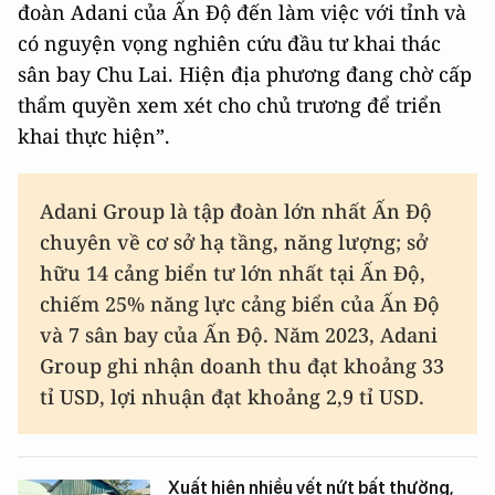
đoàn Adani của Ấn Độ đến làm việc với tỉnh và
có nguyện vọng nghiên cứu đầu tư khai thác
sân bay Chu Lai. Hiện địa phương đang chờ cấp
thẩm quyền xem xét cho chủ trương để triển
khai thực hiện”.
Adani Group là tập đoàn lớn nhất Ấn Độ
chuyên về cơ sở hạ tầng, năng lượng; sở
hữu 14 cảng biển tư lớn nhất tại Ấn Độ,
chiếm 25% năng lực cảng biển của Ấn Độ
và 7 sân bay của Ấn Độ. Năm 2023, Adani
Group ghi nhận doanh thu đạt khoảng 33
tỉ USD, lợi nhuận đạt khoảng 2,9 tỉ USD.
Xuất hiện nhiều vết nứt bất thường,