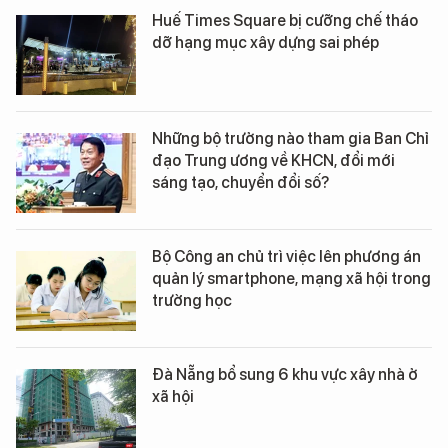
Huế Times Square bị cưỡng chế tháo
dỡ hạng mục xây dựng sai phép
Những bộ trưởng nào tham gia Ban Chỉ
đạo Trung ương về KHCN, đổi mới
sáng tạo, chuyển đổi số?
Bộ Công an chủ trì việc lên phương án
quản lý smartphone, mạng xã hội trong
trường học
Đà Nẵng bổ sung 6 khu vực xây nhà ở
xã hội