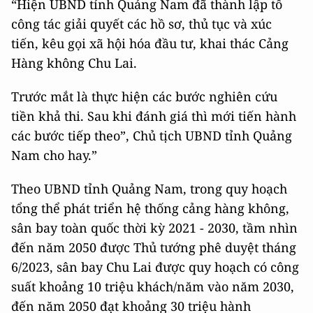
“Hiện UBND tỉnh Quảng Nam đã thành lập tổ
công tác giải quyết các hồ sơ, thủ tục và xúc
tiến, kêu gọi xã hội hóa đầu tư, khai thác Cảng
Hàng không Chu Lai.
Trước mắt là thực hiện các bước nghiên cứu
tiền khả thi. Sau khi đánh giá thì mới tiến hành
các bước tiếp theo”, Chủ tịch UBND tỉnh Quảng
Nam cho hay.”
Theo UBND tỉnh Quảng Nam, trong quy hoạch
tổng thể phát triển hệ thống cảng hàng không,
sân bay toàn quốc thời kỳ 2021 - 2030, tầm nhìn
đến năm 2050 được Thủ tướng phê duyệt tháng
6/2023, sân bay Chu Lai được quy hoạch có công
suất khoảng 10 triệu khách/năm vào năm 2030,
đến năm 2050 đạt khoảng 30 triệu hành