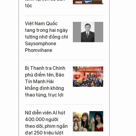
tộc
Việt Nam Quốc
tang trong hai ngày
tưởng nhớ đồng chí
Saysomphone
Phomvihane
Bị Thanh tra Chính
phủ điểm tên, Bảo
Tín Mạnh Hải
khẳng định không
thao túng, trục lợi
Nữ diễn viên AI hút
400.000 người
theo dõi, phim ngắn
đạt 250 triệu lượt