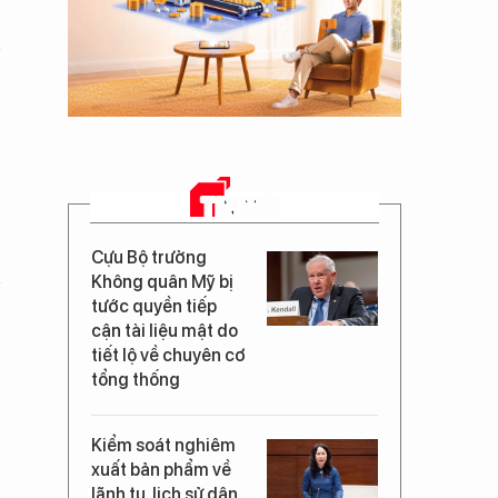
TIN MỚI
Cựu Bộ trưởng
Không quân Mỹ bị
tước quyền tiếp
cận tài liệu mật do
tiết lộ về chuyên cơ
tổng thống
Kiểm soát nghiêm
xuất bản phẩm về
lãnh tụ, lịch sử dân