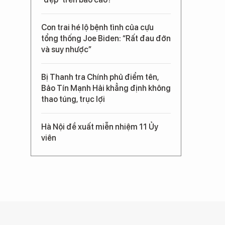
Con trai hé lộ bệnh tình của cựu
tổng thống Joe Biden: “Rất đau đớn
và suy nhược”
Bị Thanh tra Chính phủ điểm tên,
Bảo Tín Mạnh Hải khẳng định không
thao túng, trục lợi
Hà Nội đề xuất miễn nhiệm 11 Ủy
viên