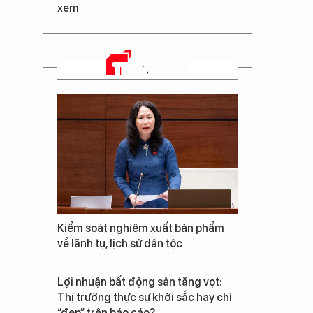
xem
TRANG CHỦ
Kiểm soát nghiêm xuất bản phẩm
về lãnh tụ, lịch sử dân tộc
Lợi nhuận bất động sản tăng vọt:
Thị trường thực sự khởi sắc hay chỉ
“đẹp” trên báo cáo?