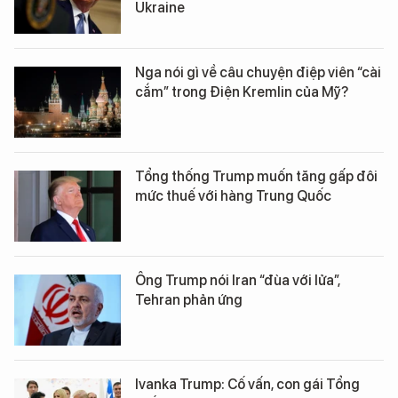
Ukraine
Nga nói gì về câu chuyện điệp viên “cài
cắm” trong Điện Kremlin của Mỹ?
Tổng thống Trump muốn tăng gấp đôi
mức thuế với hàng Trung Quốc
Ông Trump nói Iran “đùa với lửa”,
Tehran phản ứng
Ivanka Trump: Cố vấn, con gái Tổng