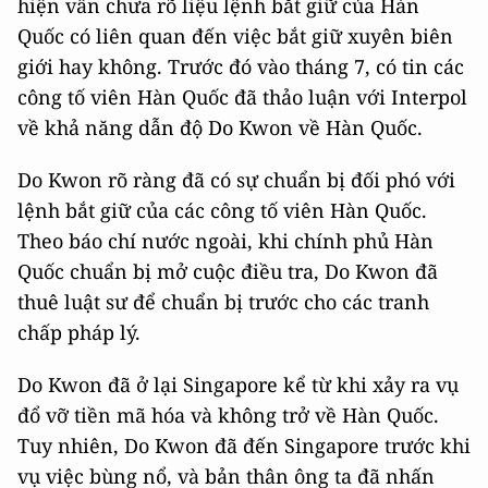
hiện vẫn chưa rõ liệu lệnh bắt giữ của Hàn
Quốc có liên quan đến việc bắt giữ xuyên biên
giới hay không. Trước đó vào tháng 7, có tin các
công tố viên Hàn Quốc đã thảo luận với Interpol
về khả năng dẫn độ Do Kwon về Hàn Quốc.
Do Kwon rõ ràng đã có sự chuẩn bị đối phó với
lệnh bắt giữ của các công tố viên Hàn Quốc.
Theo báo chí nước ngoài, khi chính phủ Hàn
Quốc chuẩn bị mở cuộc điều tra, Do Kwon đã
thuê luật sư để chuẩn bị trước cho các tranh
chấp pháp lý.
Do Kwon đã ở lại Singapore kể từ khi xảy ra vụ
đổ vỡ tiền mã hóa và không trở về Hàn Quốc.
Tuy nhiên, Do Kwon đã đến Singapore trước khi
vụ việc bùng nổ, và bản thân ông ta đã nhấn