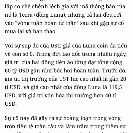
lập cơ chế chênh lệch giá với mã thông báo của
nó là Terra (đồng Luna), nhưng cả hai đều rơi
vào "vòng tuần hoàn tử thần" sau khi gặp sự cố
mua lại và bán tháo.
Với sự sụp đổ của UST, giá của Luna coin đã tiến
về con số 0. Trong đợt lao dốc trong nhiều ngày,
giá trị của hai đồng tiền ảo từng đạt tổng cộng
60 tỷ USD gần như bốc hơi hoàn toàn. Trước đó,
giá trị thị trường của UST lúc cao nhất là gần 20
tỉ USD, và giá cao nhất của đồng Luna là 119,5
USD, với giá trị vốn hóa thị trường hơn 40 tỉ
USD.
Sự cố này đã gây ra sự hoảng loạn trong vòng
tròn tiền tệ toàn cầu và làm trầm trọng thêm sự