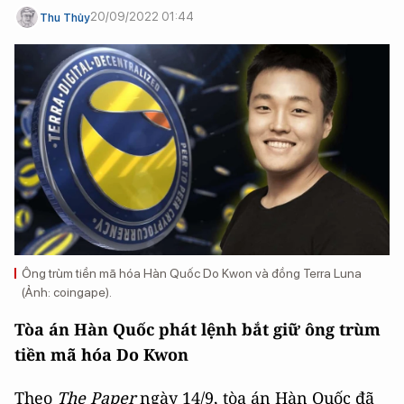
20/09/2022 01:44
Thu Thủy
Ông trùm tiền mã hóa Hàn Quốc Do Kwon và đồng Terra Luna
(Ảnh: coingape).
Tòa án Hàn Quốc phát lệnh bắt giữ ông trùm
tiền mã hóa Do Kwon
Theo
The Paper
ngày 14/9, tòa án Hàn Quốc đã