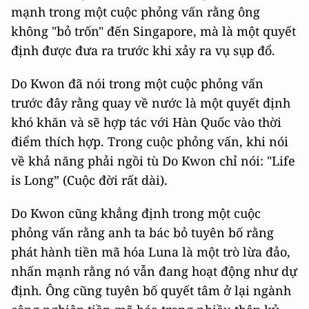
mạnh trong một cuộc phỏng vấn rằng ông
không "bỏ trốn" đến Singapore, mà là một quyết
định được đưa ra trước khi xảy ra vụ sụp đổ.
Do Kwon đã nói trong một cuộc phỏng vấn
trước đây rằng quay về nước là một quyết định
khó khăn và sẽ hợp tác với Hàn Quốc vào thời
điểm thích hợp. Trong cuộc phỏng vấn, khi nói
về khả năng phải ngồi tù Do Kwon chỉ nói: "Life
is Long” (Cuộc đời rất dài).
Do Kwon cũng khẳng định trong một cuộc
phỏng vấn rằng anh ta bác bỏ tuyên bố rằng
phát hành tiền mã hóa Luna là một trò lừa đảo,
nhấn mạnh rằng nó vẫn đang hoạt động như dự
định. Ông cũng tuyên bố quyết tâm ở lại ngành