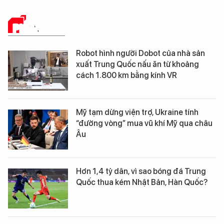
PHÂN TÍCH
Robot hình người Dobot của nhà sản
xuất Trung Quốc nấu ăn từ khoảng
cách 1.800 km bằng kính VR
Mỹ tạm dừng viện trợ, Ukraine tính
“đường vòng” mua vũ khí Mỹ qua châu
Âu
Hơn 1,4 tỷ dân, vì sao bóng đá Trung
Quốc thua kém Nhật Bản, Hàn Quốc?