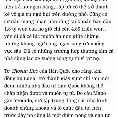
tiền trả nợ ngân hàng, sắp tới có thể trở thành
kẻ vô gia cư ngủ bụi trên đường phố. Cũng có
cư dân mạng phàn nàn rằng tài khoản ban đầu
1,8 tỷ won của họ giờ chỉ còn 4,85 triệu won ,
vốn dĩ đã có lúc muốn ăn non giữa chừng,
nhưng không ngờ càng ngày càng rơi xuống
vực sâu. Đã có những trường hợp thương tâm cả
nhà cùng lao xe xuống sông tự tử vì vỡ nợ.
Tờ
Chosun Ilbo
của Hàn Quốc cho rằng, khi
đồng xu Luna "trở thành giấy vụn" chỉ sau một
đêm, nhiều nhà đầu tư Hàn Quốc không thể
chấp nhận được và muốn tự tử. Do cầu Mapo
gần Yeouido, nơi tập trung đông các nhà kinh
doanh chứng khoán và tổ chức đầu tư, nên
trước đây nó cũng là một điểm nóng về nạn tự