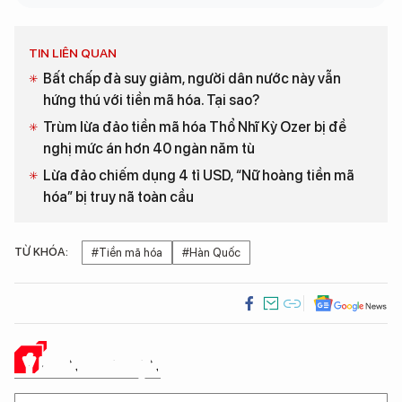
TIN LIÊN QUAN
Bất chấp đà suy giảm, người dân nước này vẫn
hứng thú với tiền mã hóa. Tại sao?
Trùm lừa đảo tiền mã hóa Thổ Nhĩ Kỳ Ozer bị đề
nghị mức án hơn 40 ngàn năm tù
Lừa đảo chiếm dụng 4 tỉ USD, “Nữ hoàng tiền mã
hóa” bị truy nã toàn cầu
TỪ KHÓA:
#Tiền mã hóa
#Hàn Quốc
Ý KIẾN CỦA BẠN