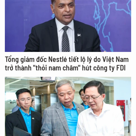
Tổng giám đốc Nestlé tiết lộ lý do Việt Nam
trở thành "thỏi nam châm" hút công ty FDI