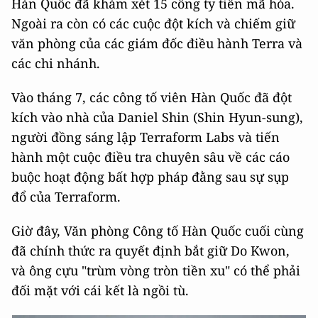
Hàn Quốc đã khám xét 15 công ty tiền mã hóa.
Ngoài ra còn có các cuộc đột kích và chiếm giữ
văn phòng của các giám đốc điều hành Terra và
các chi nhánh.
Vào tháng 7, các công tố viên Hàn Quốc đã đột
kích vào nhà của Daniel Shin (Shin Hyun-sung),
người đồng sáng lập Terraform Labs và tiến
hành một cuộc điều tra chuyên sâu về các cáo
buộc hoạt động bất hợp pháp đằng sau sự sụp
đổ của Terraform.
Giờ đây, Văn phòng Công tố Hàn Quốc cuối cùng
đã chính thức ra quyết định bắt giữ Do Kwon,
và ông cựu "trùm vòng tròn tiền xu" có thể phải
đối mặt với cái kết là ngồi tù.