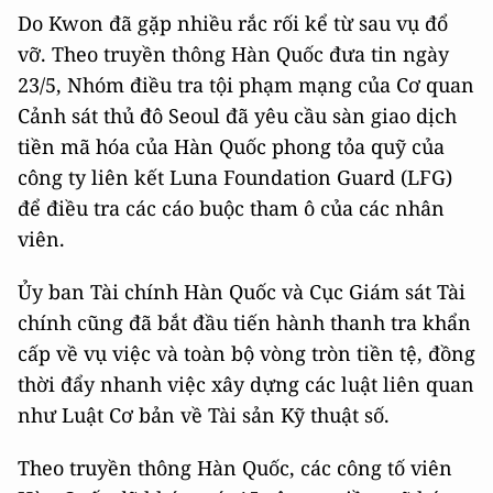
Do Kwon đã gặp nhiều rắc rối kể từ sau vụ đổ
vỡ. Theo truyền thông Hàn Quốc đưa tin ngày
23/5, Nhóm điều tra tội phạm mạng của Cơ quan
Cảnh sát thủ đô Seoul đã yêu cầu sàn giao dịch
tiền mã hóa của Hàn Quốc phong tỏa quỹ của
công ty liên kết Luna Foundation Guard (LFG)
để điều tra các cáo buộc tham ô của các nhân
viên.
Ủy ban Tài chính Hàn Quốc và Cục Giám sát Tài
chính cũng đã bắt đầu tiến hành thanh tra khẩn
cấp về vụ việc và toàn bộ vòng tròn tiền tệ, đồng
thời đẩy nhanh việc xây dựng các luật liên quan
như Luật Cơ bản về Tài sản Kỹ thuật số.
Theo truyền thông Hàn Quốc, các công tố viên