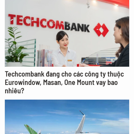
Techcombank đang cho các công ty thuộc
Eurowindow, Masan, One Mount vay bao
nhiêu?