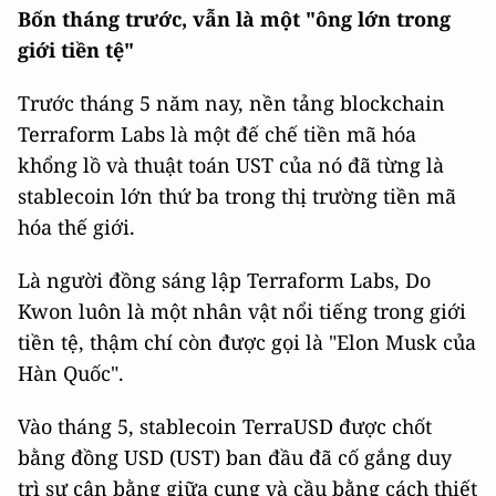
Bốn tháng trước, vẫn là một "ông lớn trong
giới tiền tệ"
Trước tháng 5 năm nay, nền tảng blockchain
Terraform Labs là một đế chế tiền mã hóa
khổng lồ và thuật toán UST của nó đã từng là
stablecoin lớn thứ ba trong thị trường tiền mã
hóa thế giới.
Là người đồng sáng lập Terraform Labs, Do
Kwon luôn là một nhân vật nổi tiếng trong giới
tiền tệ, thậm chí còn được gọi là "Elon Musk của
Hàn Quốc".
Vào tháng 5, stablecoin TerraUSD được chốt
bằng đồng USD (UST) ban đầu đã cố gắng duy
trì sự cân bằng giữa cung và cầu bằng cách thiết