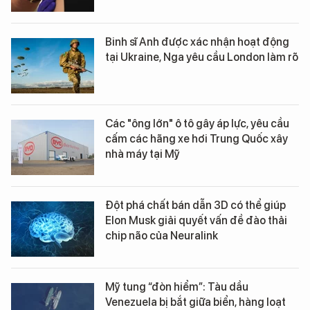
Binh sĩ Anh được xác nhận hoạt động
tại Ukraine, Nga yêu cầu London làm rõ
Các "ông lớn" ô tô gây áp lực, yêu cầu
cấm các hãng xe hơi Trung Quốc xây
nhà máy tại Mỹ
Đột phá chất bán dẫn 3D có thể giúp
Elon Musk giải quyết vấn đề đào thải
chip não của Neuralink
Mỹ tung “đòn hiểm”: Tàu dầu
Venezuela bị bắt giữa biển, hàng loạt