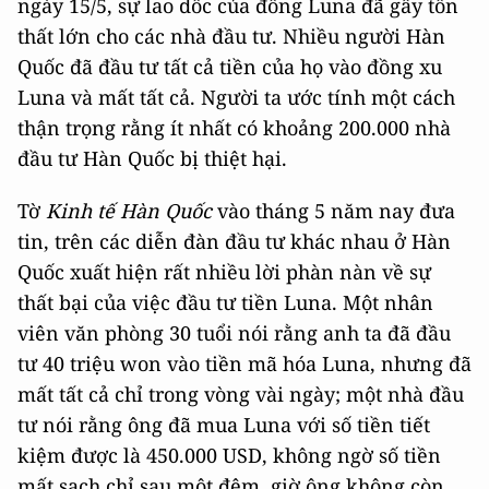
ngày 15/5, sự lao dốc của đồng Luna đã gây tổn
thất lớn cho các nhà đầu tư. Nhiều người Hàn
Quốc đã đầu tư tất cả tiền của họ vào đồng xu
Luna và mất tất cả. Người ta ước tính một cách
thận trọng rằng ít nhất có khoảng 200.000 nhà
đầu tư Hàn Quốc bị thiệt hại.
Tờ
Kinh tế Hàn Quốc
vào tháng 5 năm nay đưa
tin, trên các diễn đàn đầu tư khác nhau ở Hàn
Quốc xuất hiện rất nhiều lời phàn nàn về sự
thất bại của việc đầu tư tiền Luna. Một nhân
viên văn phòng 30 tuổi nói rằng anh ta đã đầu
tư 40 triệu won vào tiền mã hóa Luna, nhưng đã
mất tất cả chỉ trong vòng vài ngày; một nhà đầu
tư nói rằng ông đã mua Luna với số tiền tiết
kiệm được là 450.000 USD, không ngờ số tiền
mất sạch chỉ sau một đêm, giờ ông không còn