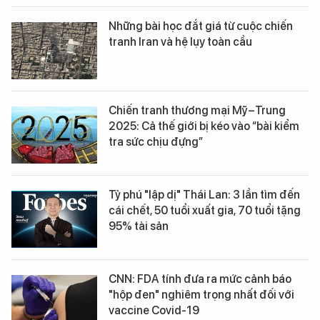
Những bài học đắt giá từ cuộc chiến
tranh Iran và hệ lụy toàn cầu
Chiến tranh thương mại Mỹ–Trung
2025: Cả thế giới bị kéo vào “bài kiểm
tra sức chịu đựng”
Tỷ phú "lập dị" Thái Lan: 3 lần tìm đến
cái chết, 50 tuổi xuất gia, 70 tuổi tặng
95% tài sản
CNN: FDA tính đưa ra mức cảnh báo
"hộp đen" nghiêm trọng nhất đối với
vaccine Covid-19