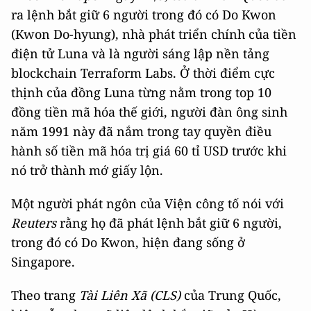
ra lệnh bắt giữ 6 người trong đó có Do Kwon
(Kwon Do-hyung), nhà phát triển chính của tiền
điện tử Luna và là người sáng lập nền tảng
blockchain Terraform Labs. Ở thời điểm cực
thịnh của đồng Luna từng nằm trong top 10
đồng tiền mã hóa thế giới, người đàn ông sinh
năm 1991 này đã nắm trong tay quyền điều
hành số tiền mã hóa trị giá 60 tỉ USD trước khi
nó trở thành mớ giấy lộn.
Một người phát ngôn của Viện công tố nói với
Reuters
rằng họ đã phát lệnh bắt giữ 6 người,
trong đó có Do Kwon, hiện đang sống ở
Singapore.
Theo trang
Tài Liên Xã (CLS)
của Trung Quốc,