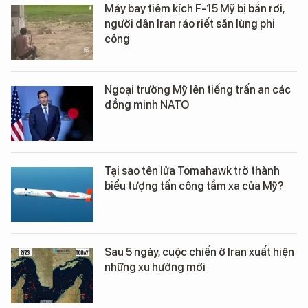
Máy bay tiêm kích F-15 Mỹ bị bắn rơi,
người dân Iran ráo riết săn lùng phi
công
Ngoại trưởng Mỹ lên tiếng trấn an các
đồng minh NATO
Tại sao tên lửa Tomahawk trở thành
biểu tượng tấn công tầm xa của Mỹ?
Sau 5 ngày, cuộc chiến ở Iran xuất hiện
những xu hướng mới