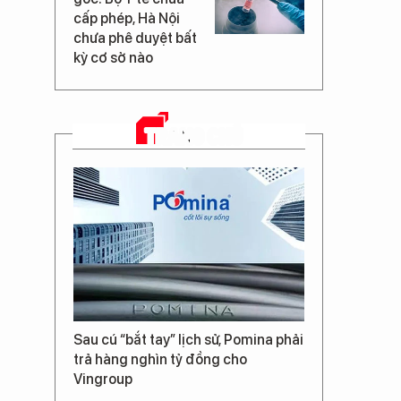
cấp phép, Hà Nội
chưa phê duyệt bất
kỳ cơ sở nào
TRANG CHỦ
Sau cú “bắt tay” lịch sử, Pomina phải
trả hàng nghìn tỷ đồng cho
Vingroup