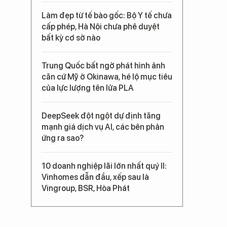
Làm đẹp từ tế bào gốc: Bộ Y tế chưa
cấp phép, Hà Nội chưa phê duyệt
bất kỳ cơ sở nào
Trung Quốc bất ngờ phát hình ảnh
căn cứ Mỹ ở Okinawa, hé lộ mục tiêu
của lực lượng tên lửa PLA
DeepSeek đột ngột dự định tăng
mạnh giá dịch vụ AI, các bên phản
ứng ra sao?
10 doanh nghiệp lãi lớn nhất quý II:
Vinhomes dẫn đầu, xếp sau là
Vingroup, BSR, Hòa Phát