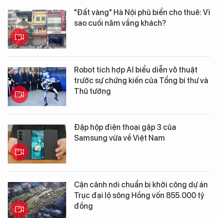
"Đất vàng" Hà Nội phủ biển cho thuê: Vì
sao cuối năm vắng khách?
Robot tích hợp AI biểu diễn võ thuật
trước sự chứng kiến của Tổng bí thư và
Thủ tướng
Đập hộp điện thoại gập 3 của
Samsung vừa về Việt Nam
Cận cảnh nơi chuẩn bị khởi công dự án
Trục đại lộ sông Hồng vốn 855.000 tỷ
đồng