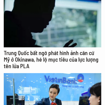
Trung Quốc bất ngờ phát hình ảnh căn cứ
Mỹ ở Okinawa, hé lộ mục tiêu của lực lượng
tên lửa PLA