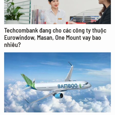
Techcombank đang cho các công ty thuộc
Eurowindow, Masan, One Mount vay bao
nhiêu?