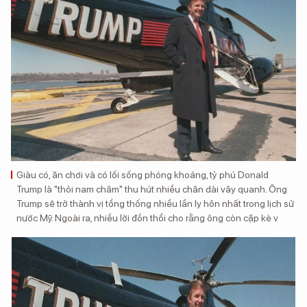
Giàu có, ăn chơi và có lối sống phóng khoáng, tỷ phú Donald
Trump là "thỏi nam châm" thu hút nhiều chân dài vây quanh. Ông
Trump sẽ trở thành vị tổng thống nhiều lần ly hôn nhất trong lịch sử
nước Mỹ. Ngoài ra, nhiều lời đồn thổi cho rằng ông còn cặp kè v