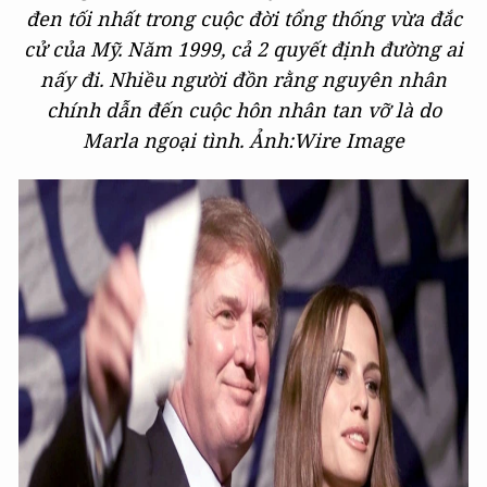
đen tối nhất trong cuộc đời tổng thống vừa đắc
cử của Mỹ. Năm 1999, cả 2 quyết định đường ai
nấy đi. Nhiều người đồn rằng nguyên nhân
chính dẫn đến cuộc hôn nhân tan vỡ là do
Marla ngoại tình. Ả
nh:Wire Image