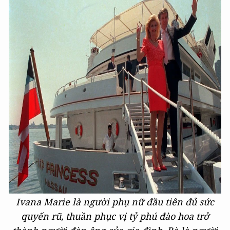
Ivana Marie là người phụ nữ đầu tiên đủ sức
quyến rũ, thuần phục vị tỷ phú đào hoa trở