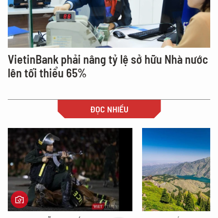
VietinBank phải nâng tỷ lệ sở hữu Nhà nước
lên tối thiểu 65%
ĐỌC NHIỀU