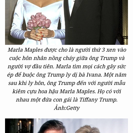
Marla Maples được cho là người thứ 3 xen vào
cuộc hôn nhân nồng cháy giữa ông Trump và
người vợ đầu tiên. Marla tìm mọi cách gây sức
ép để buộc ông Trump ly dị bà Ivana. Một năm
sau khi ly hôn, ông Trump đến với người mẫu
kiêm cựu hoa hậu Marla Maples. Họ có với
nhau một đứa con gái là Tiffany Trump.
Ảnh:Getty