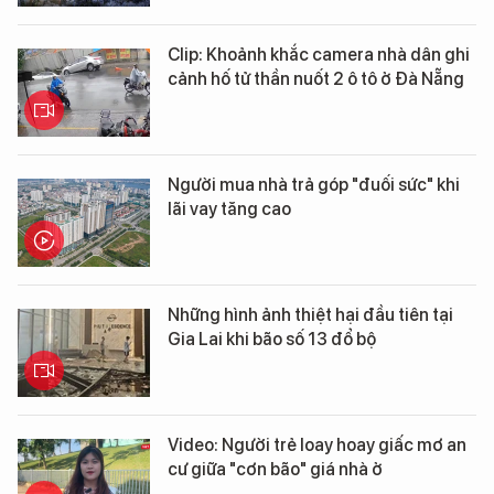
Clip: Khoảnh khắc camera nhà dân ghi
cảnh hố tử thần nuốt 2 ô tô ở Đà Nẵng
Người mua nhà trả góp "đuối sức" khi
lãi vay tăng cao
Những hình ảnh thiệt hại đầu tiên tại
Gia Lai khi bão số 13 đổ bộ
Video: Người trẻ loay hoay giấc mơ an
cư giữa "cơn bão" giá nhà ở