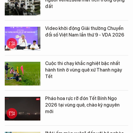
đất
Video khởi động Giải thưởng Chuyển
đổi số Việt Nam lần thứ 9 - VDA 2026
Cuộc thi chạy khắc nghiệt bậc nhất
hành tinh ở vùng quê xứ Thanh ngày
Tết
Pháo hoa rực rỡ đón Tết Bính Ngọ
2026 tại vùng quê, chào kỷ nguyên
mới