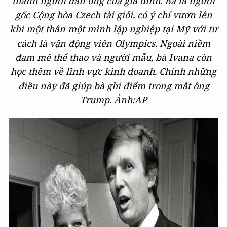
thành người đàn ông của gia đình. Bà là người
gốc Cộng hòa Czech tài giỏi, có ý chí vươn lên
khi một thân một mình lập nghiệp tại Mỹ với tư
cách là vận động viên Olympics. Ngoài niềm
đam mê thể thao và người mẫu, bà Ivana còn
học thêm về lĩnh vực kinh doanh. Chính những
điều này đã giúp bà ghi điểm trong mắt ông
Trump. Ảnh:AP