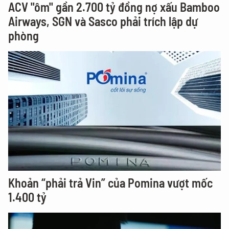
ACV "ôm" gần 2.700 tỷ đồng nợ xấu Bamboo
Airways, SGN và Sasco phải trích lập dự
phòng
Khoản “phải trả Vin” của Pomina vượt mốc
1.400 tỷ