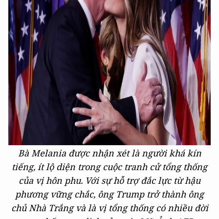
Bà Melania được nhận xét là người khá kín
tiếng, ít lộ diện trong cuộc tranh cử tổng thống
của vị hôn phu. Với sự hỗ trợ đắc lực từ hậu
phương vững chắc, ông Trump trở thành ông
chủ Nhà Trắng và là vị tổng thống có nhiều đời