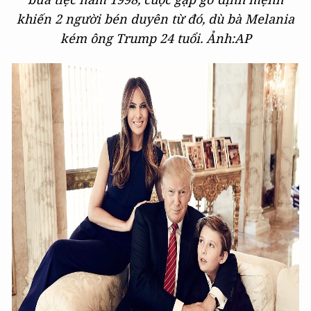
khiến 2 người bén duyên từ đó, dù bà Melania
kém ông Trump 24 tuổi. Ảnh:AP