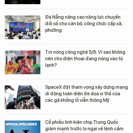
Đà Nẵng nâng cao năng lực chuyển
đổi số cho cán bộ, công chức cấp xã,
phường
Tin nóng công nghệ 5/8: Vì sao không
nên cho điện thoại đang nóng vào tủ
lạnh?
SpaceX đặt tham vọng xây dựng mạng
di động toàn diện đe dọa vị thế của
các gã khổng lồ viễn thông Mỹ
Cổ phiếu linh kiện chip Trung Quốc
giảm mạnh trước lo ngại về lệnh cấm