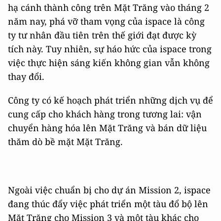
hạ cánh thành công trên Mặt Trăng vào tháng 2
năm nay, phá vỡ tham vọng của ispace là công
ty tư nhân đầu tiên trên thế giới đạt được kỳ
tích này. Tuy nhiên, sự háo hức của ispace trong
việc thực hiện sáng kiến ​​không gian vẫn không
thay đổi.
Công ty có kế hoạch phát triển những dịch vụ để
cung cấp cho khách hàng trong tương lai: vận
chuyển hàng hóa lên Mặt Trăng và bán dữ liệu
thăm dò bề mặt Mặt Trăng.
Ngoài việc chuẩn bị cho dự án Mission 2, ispace
đang thúc đẩy việc phát triển một tàu đổ bộ lên
Mặt Trăng cho Mission 3 và một tàu khác cho