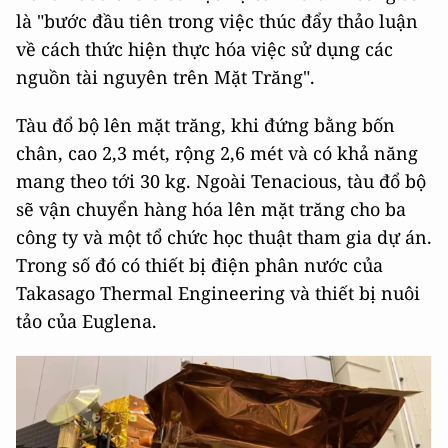
là "bước đầu tiên trong việc thúc đẩy thảo luận
về cách thức hiện thực hóa việc sử dụng các
nguồn tài nguyên trên Mặt Trăng".
Tàu đổ bộ lên mặt trăng, khi đứng bằng bốn
chân, cao 2,3 mét, rộng 2,6 mét và có khả năng
mang theo tới 30 kg. Ngoài Tenacious, tàu đổ bộ
sẽ vận chuyển hàng hóa lên mặt trăng cho ba
công ty và một tổ chức học thuật tham gia dự án.
Trong số đó có thiết bị điện phân nước của
Takasago Thermal Engineering và thiết bị nuôi
tảo của Euglena.