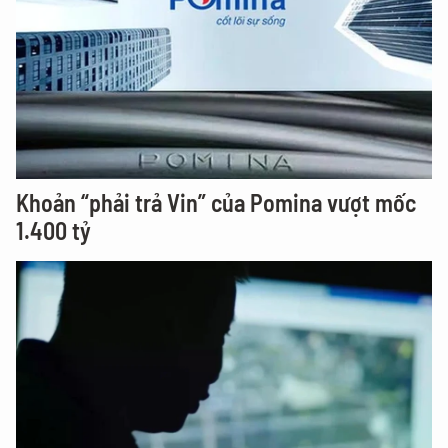
Khoản “phải trả Vin” của Pomina vượt mốc
1.400 tỷ