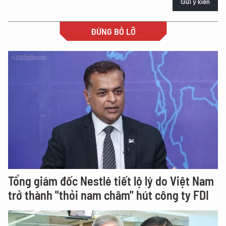
Gửi ý kiến
ĐỪNG BỎ LỠ
Tổng giám đốc Nestlé tiết lộ lý do Việt Nam
trở thành "thỏi nam châm" hút công ty FDI