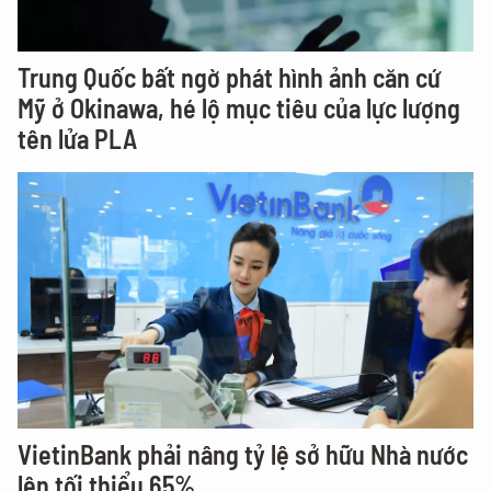
Trung Quốc bất ngờ phát hình ảnh căn cứ
Mỹ ở Okinawa, hé lộ mục tiêu của lực lượng
tên lửa PLA
VietinBank phải nâng tỷ lệ sở hữu Nhà nước
lên tối thiểu 65%