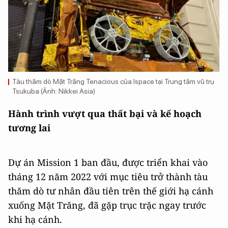
Tàu thăm dò Mặt Trăng Tenacious của Ispace tại Trung tâm vũ trụ
Tsukuba (Ảnh: Nikkei Asia)
Hành trình vượt qua thất bại và kế hoạch
tương lai
Dự án Mission 1 ban đầu, được triển khai vào
tháng 12 năm 2022 với mục tiêu trở thành tàu
thăm dò tư nhân đầu tiên trên thế giới hạ cánh
xuống Mặt Trăng, đã gặp trục trặc ngay trước
khi hạ cánh.