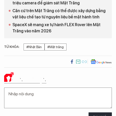
triệu camera để giám sát Mặt Trăng
Căn cứ trên Mặt Trăng có thể được xây dựng bằng
vật liệu chế tạo từ nguyên liệu bề mặt hành tinh
SpaceX sẽ mang xe tự hành FLEX Rover lên Mặt
Trăng vào năm 2026
TỪ KHÓA:
#Nhật Bản
#Mặt trăng
Ý KIẾN CỦA BẠN