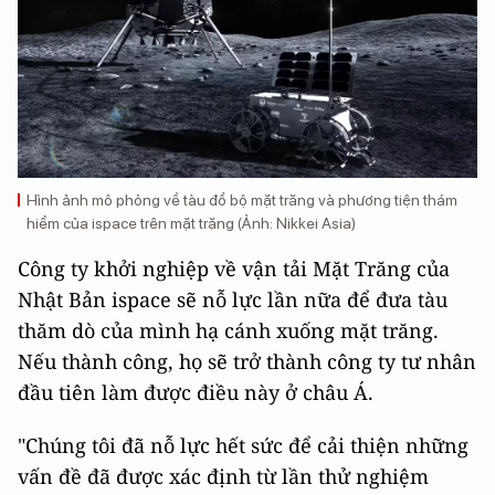
Hình ảnh mô phỏng về tàu đổ bộ mặt trăng và phương tiện thám
hiểm của ispace trên mặt trăng (Ảnh: Nikkei Asia)
Công ty khởi nghiệp về vận tải Mặt Trăng của
Nhật Bản ispace sẽ nỗ lực lần nữa để đưa tàu
thăm dò của mình hạ cánh xuống mặt trăng.
Nếu thành công, họ sẽ trở thành công ty tư nhân
đầu tiên làm được điều này ở châu Á.
"Chúng tôi đã nỗ lực hết sức để cải thiện những
vấn đề đã được xác định từ lần thử nghiệm