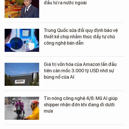
đầu tư ra nước ngoài
Trung Quốc sửa đổi quy định bảo vệ
thiết kế chip nhằm thúc đẩy tự chủ
công nghệ bán dẫn
Giá trị vốn hóa của Amazon lần đầu
tiên cán mốc 3.000 tỷ USD nhờ sự
bùng nổ của AI
Tin nóng công nghệ 4/8: Mũ AI giúp
shipper nhận đơn khi đang đi dưới
mưa