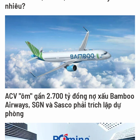
nhiêu?
ACV "ôm" gần 2.700 tỷ đồng nợ xấu Bamboo
Airways, SGN và Sasco phải trích lập dự
phòng