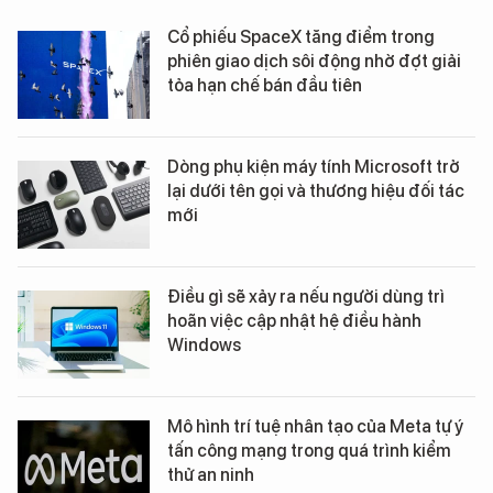
Cổ phiếu SpaceX tăng điểm trong
phiên giao dịch sôi động nhờ đợt giải
tỏa hạn chế bán đầu tiên
Dòng phụ kiện máy tính Microsoft trở
lại dưới tên gọi và thương hiệu đối tác
mới
Điều gì sẽ xảy ra nếu người dùng trì
hoãn việc cập nhật hệ điều hành
Windows
Mô hình trí tuệ nhân tạo của Meta tự ý
tấn công mạng trong quá trình kiểm
thử an ninh