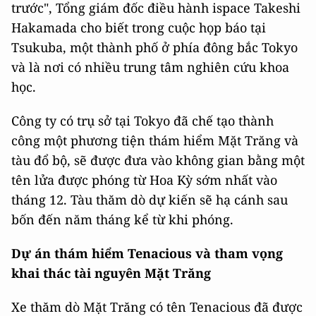
trước", Tổng giám đốc điều hành ispace Takeshi
Hakamada cho biết trong cuộc họp báo tại
Tsukuba, một thành phố ở phía đông bắc Tokyo
và là nơi có nhiều trung tâm nghiên cứu khoa
học.
Công ty có trụ sở tại Tokyo đã chế tạo thành
công một phương tiện thám hiểm Mặt Trăng và
tàu đổ bộ, sẽ được đưa vào không gian bằng một
tên lửa được phóng từ Hoa Kỳ sớm nhất vào
tháng 12. Tàu thăm dò dự kiến ​​sẽ hạ cánh sau
bốn đến năm tháng kể từ khi phóng.
Dự án thám hiểm Tenacious và tham vọng
khai thác tài nguyên Mặt Trăng
Xe thăm dò Mặt Trăng có tên Tenacious đã được