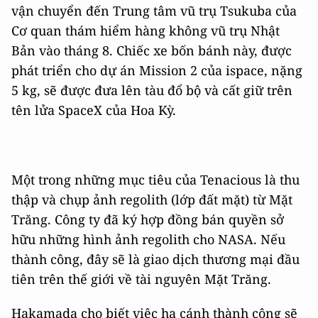
vận chuyển đến Trung tâm vũ trụ Tsukuba của
Cơ quan thám hiểm hàng không vũ trụ Nhật
Bản vào tháng 8. Chiếc xe bốn bánh này, được
phát triển cho dự án Mission 2 của ispace, nặng
5 kg, sẽ được đưa lên tàu đổ bộ và cất giữ trên
tên lửa SpaceX của Hoa Kỳ.
Một trong những mục tiêu của Tenacious là thu
thập và chụp ảnh regolith (lớp đất mặt) từ Mặt
Trăng. Công ty đã ký hợp đồng bán quyền sở
hữu những hình ảnh regolith cho NASA. Nếu
thành công, đây sẽ là giao dịch thương mại đầu
tiên trên thế giới về tài nguyên Mặt Trăng.
Hakamada cho biết việc hạ cánh thành công sẽ