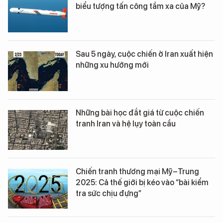
biểu tượng tấn công tầm xa của Mỹ?
Sau 5 ngày, cuộc chiến ở Iran xuất hiện
những xu hướng mới
Những bài học đắt giá từ cuộc chiến
tranh Iran và hệ lụy toàn cầu
Chiến tranh thương mại Mỹ–Trung
2025: Cả thế giới bị kéo vào “bài kiểm
tra sức chịu đựng”