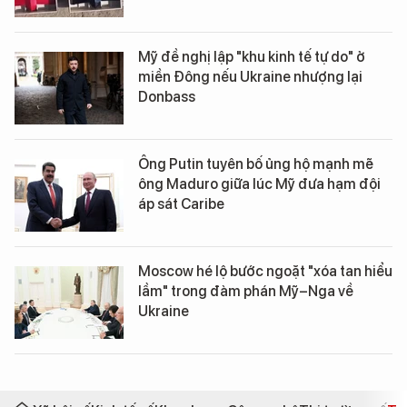
Mỹ đề nghị lập "khu kinh tế tự do" ở
miền Đông nếu Ukraine nhượng lại
Donbass
Ông Putin tuyên bố ủng hộ mạnh mẽ
ông Maduro giữa lúc Mỹ đưa hạm đội
áp sát Caribe
Moscow hé lộ bước ngoặt "xóa tan hiểu
lầm" trong đàm phán Mỹ–Nga về
Ukraine