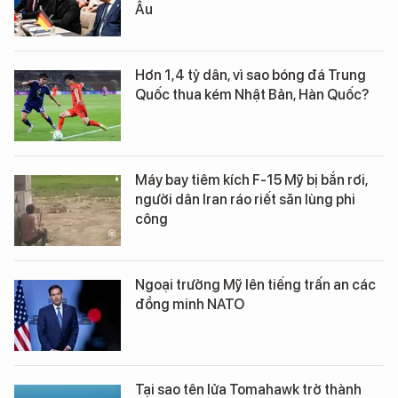
Âu
Hơn 1,4 tỷ dân, vì sao bóng đá Trung
Quốc thua kém Nhật Bản, Hàn Quốc?
Máy bay tiêm kích F-15 Mỹ bị bắn rơi,
người dân Iran ráo riết săn lùng phi
công
Ngoại trưởng Mỹ lên tiếng trấn an các
đồng minh NATO
Tại sao tên lửa Tomahawk trở thành