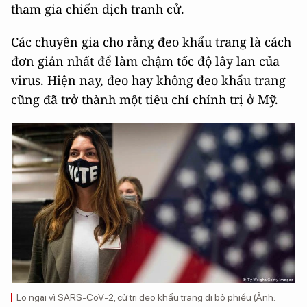
tham gia chiến dịch tranh cử.
Các chuyên gia cho rằng đeo khẩu trang là cách
đơn giản nhất để làm chậm tốc độ lây lan của
virus. Hiện nay, đeo hay không đeo khẩu trang
cũng đã trở thành một tiêu chí chính trị ở Mỹ.
Lo ngại vì SARS-CoV-2, cử tri đeo khẩu trang đi bỏ phiếu (Ảnh: