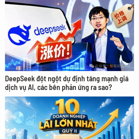
DeepSeek đột ngột dự định tăng mạnh giá
dịch vụ AI, các bên phản ứng ra sao?