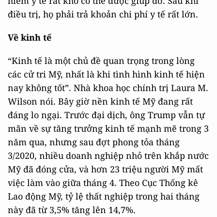
hiểm y tế rất khó có thể được giúp đỡ. Sau khi
điều trị, họ phải trả khoản chi phí y tế rất lớn.
Về kinh tế
“Kinh tế là một chủ đề quan trọng trong lòng
các cử tri Mỹ, nhất là khi tình hình kinh tế hiện
nay không tốt”. Nhà khoa học chính trị Laura M.
Wilson nói. Bây giờ nền kinh tế Mỹ đang rất
đáng lo ngại. Trước đại dịch, ông Trump vẫn tự
mãn về sự tăng trưởng kinh tế mạnh mẽ trong 3
năm qua, nhưng sau đợt phong tỏa tháng
3/2020, nhiều doanh nghiệp nhỏ trên khắp nước
Mỹ đã đóng cửa, và hơn 23 triệu người Mỹ mất
việc làm vào giữa tháng 4. Theo Cục Thống kê
Lao động Mỹ, tỷ lệ thất nghiệp trong hai tháng
này đã từ 3,5% tăng lên 14,7%.