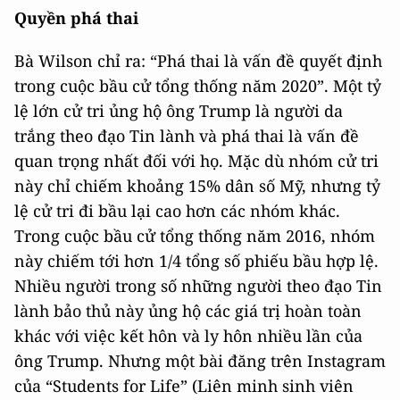
Quyền phá thai
Bà Wilson chỉ ra: “Phá thai là vấn đề quyết định
trong cuộc bầu cử tổng thống năm 2020”. Một tỷ
lệ lớn cử tri ủng hộ ông Trump là người da
trắng theo đạo Tin lành và phá thai là vấn đề
quan trọng nhất đối với họ. Mặc dù nhóm cử tri
này chỉ chiếm khoảng 15% dân số Mỹ, nhưng tỷ
lệ cử tri đi bầu lại cao hơn các nhóm khác.
Trong cuộc bầu cử tổng thống năm 2016, nhóm
này chiếm tới hơn 1/4 tổng số phiếu bầu hợp lệ.
Nhiều người trong số những người theo đạo Tin
lành bảo thủ này ủng hộ các giá trị hoàn toàn
khác với việc kết hôn và ly hôn nhiều lần của
ông Trump. Nhưng một bài đăng trên Instagram
của “Students for Life” (Liên minh sinh viên