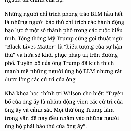
Những người chỉ trích phong trào BLM hầu hết
là những người bảo thủ chỉ trích các hành động
bạo lực ở một số thành phố trong các cuộc biểu
tình. Tổng thống Mỹ Trump cũng gọi thuật ngữ
“Black Lives Matter” là “biểu tượng của sự hận
thù” và hứa sẽ khôi phục pháp trị trên đường
phố. Tuyên bố của ông Trump đã kích thích
mạnh mẽ những người ủng hộ BLM nhưng rất
được lòng các cử tri của ông.
Nhà khoa học chính trị Wilson cho biết: “Tuyên
bố của ông ấy là nhằm động viên các cử tri của
ông ấy và cảnh sát. Mọi thứ ông Trump làm
trong vấn đề này đều nhắm vào những người
ủng hộ phái bảo thủ của ông ấy”.