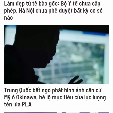
Làm đẹp từ tế bào gốc: Bộ Y tế chưa cấp
phép, Hà Nội chưa phê duyệt bất kỳ cơ sở
nào
Trung Quốc bất ngờ phát hình ảnh căn cứ
Mỹ ở Okinawa, hé lộ mục tiêu của lực lượng
tên lửa PLA