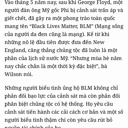
Vào tháng 5 năm nay, sau khi George Floyd, một
người đàn ông Mỹ gốc Phi bị cảnh sát trấn áp và
giết chết, đã gây ra một phong trào toàn quốc
mang tên “Black Lives Matter, BLM” (Mạng sống
của người da đen cũng là mạng). Kể từ khi
những nô lệ đầu tiên được đưa đến New
England, căng thẳng chủng tộc đã luôn là một
phần của lịch sử nước Mỹ. “Nhưng mùa hè năm
nay chắc chắn là một thời kỳ đặc biệt”, bà
Wilson nói.
Những người biểu tình ủng hộ BLM không chỉ
phản đối bạo lực của cảnh sát mà còn phản đối
phân biệt chủng tộc có hệ thống. Họ yêu cầu
cảnh sát tiến hành các cải cách cơ bản và một số
người biểu tình thậm chí còn yêu cầu rút bỏ
nguồn tài chính của họ.