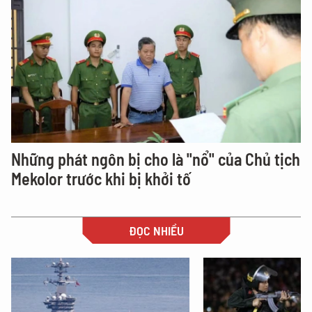
Những phát ngôn bị cho là "nổ" của Chủ tịch
Mekolor trước khi bị khởi tố
ĐỌC NHIỀU