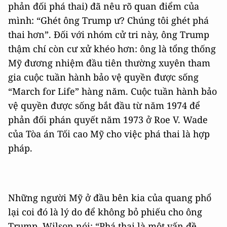
phản đối phá thai) đã nêu rõ quan điểm của
mình: “Ghét ông Trump ư? Chúng tôi ghét phá
thai hơn”. Đối với nhóm cử tri này, ông Trump
thậm chí còn cư xử khéo hơn: ông là tổng thống
Mỹ đương nhiệm đầu tiên thường xuyên tham
gia cuộc tuần hành bảo vệ quyền được sống
“March for Life” hàng năm. Cuộc tuần hành bảo
vệ quyền được sống bắt đầu từ năm 1974 để
phản đối phán quyết năm 1973 ở Roe V. Wade
của Tòa án Tối cao Mỹ cho việc phá thai là hợp
pháp.
Những người Mỹ ở đầu bên kia của quang phổ
lại coi đó là lý do để không bỏ phiếu cho ông
Trump. Wilson nói: “Phá thai là một vấn đề