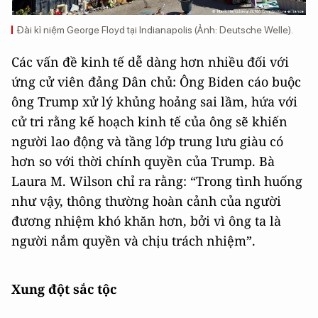
Đài kỉ niệm George Floyd tại Indianapolis (Ảnh: Deutsche Welle).
Các vấn đề kinh tế dễ dàng hơn nhiều đối với
ứng cử viên đảng Dân chủ: Ông Biden cáo buộc
ông Trump xử lý khủng hoảng sai lầm, hứa với
cử tri rằng kế hoạch kinh tế của ông sẽ khiến
người lao động và tầng lớp trung lưu giàu có
hơn so với thời chính quyền của Trump. Bà
Laura M. Wilson chỉ ra rằng: “Trong tình huống
như vậy, thông thường hoàn cảnh của người
đương nhiệm khó khăn hơn, bởi vì ông ta là
người nắm quyền và chịu trách nhiệm”.
Xung đột sắc tộc