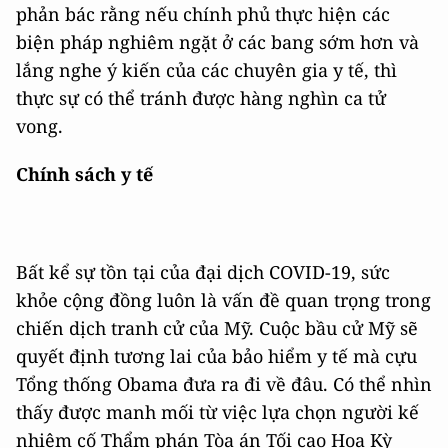
phản bác rằng nếu chính phủ thực hiện các
biện pháp nghiêm ngặt ở các bang sớm hơn và
lắng nghe ý kiến ​​của các chuyên gia y tế, thì
thực sự có thể tránh được hàng nghìn ca tử
vong.
Chính sách y tế
Bất kể sự tồn tại của đại dịch COVID-19, sức
khỏe cộng đồng luôn là vấn đề quan trọng trong
chiến dịch tranh cử của Mỹ. Cuộc bầu cử Mỹ sẽ
quyết định tương lai của bảo hiểm y tế mà cựu
Tổng thống Obama đưa ra đi về đâu. Có thể nhìn
thấy được manh mối từ việc lựa chọn người kế
nhiệm cố Thẩm phán Tòa án Tối cao Hoa Kỳ