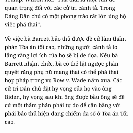
quan trọng đối với các cử tri cánh tả. Trong
Đảng Dân chủ có một phong trào rất lớn ủng hộ
việc phá thai”.
Về việc bà Barrett bảo thủ được đề cử làm thẩm
phán Tòa án tối cao, những người cánh tả lo
lắng rằng lợi ích của họ sẽ bị đe dọa. Nếu bà
Barrett nhậm chức, bà có thể lật ngược phán
quyết rằng phụ nữ mang thai có thể phá thai
hợp pháp trong vụ Row v. Wade năm xưa. Các
cử tri Dân chủ đặt hy vọng của họ vào ông
Biden, hy vọng sau khi ông được bầu ông sẽ đề
cử một thẩm phán phái tự do để cân bằng với
phái bảo thủ hiện đang chiếm đa số ở Tòa án Tối
cao.