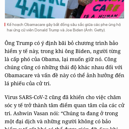
Kế hoạch Obamacare gây bất đồng sâu sắc giữa các phe ủng hộ
hai ứng cử viên Donald Trump và Joe Biden (Ảnh: Getty).
Ông Trump có ý định bãi bỏ chương trình bảo
hiểm y tế này, trong khi ông Biden, người từng
là cấp phó của Obama, lại muốn giữ nó. Công
chúng cũng có những thái độ khác nhau đối với
Obamacare và vấn đề này có thể ảnh hưởng đến
lá phiếu của cử tri.
Virus SARS-CoV-2 cũng đã khiến cho việc chăm
sóc y tế trở thành tâm điểm quan tâm của các cử
tri. Ashwin Vasan nói: “Chúng ta đang ở trong
một đại dịch và những người không có bảo