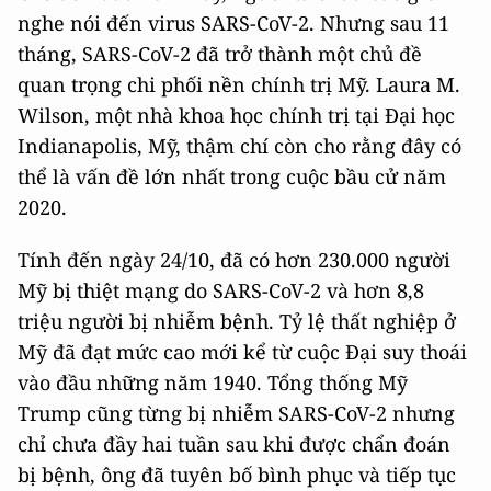
nghe nói đến virus SARS-CoV-2. Nhưng sau 11
tháng, SARS-CoV-2 đã trở thành một chủ đề
quan trọng chi phối nền chính trị Mỹ. Laura M.
Wilson, một nhà khoa học chính trị tại Đại học
Indianapolis, Mỹ, thậm chí còn cho rằng đây có
thể là vấn đề lớn nhất trong cuộc bầu cử năm
2020.
Tính đến ngày 24/10, đã có hơn 230.000 người
Mỹ bị thiệt mạng do SARS-CoV-2 và hơn 8,8
triệu người bị nhiễm bệnh. Tỷ lệ thất nghiệp ở
Mỹ đã đạt mức cao mới kể từ cuộc Đại suy thoái
vào đầu những năm 1940. Tổng thống Mỹ
Trump cũng từng bị nhiễm SARS-CoV-2 nhưng
chỉ chưa đầy hai tuần sau khi được chẩn đoán
bị bệnh, ông đã tuyên bố bình phục và tiếp tục