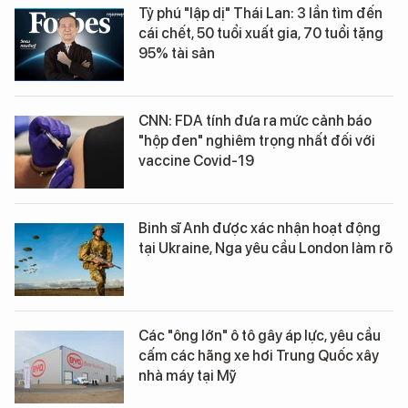
Tỷ phú "lập dị" Thái Lan: 3 lần tìm đến
cái chết, 50 tuổi xuất gia, 70 tuổi tặng
95% tài sản
CNN: FDA tính đưa ra mức cảnh báo
"hộp đen" nghiêm trọng nhất đối với
vaccine Covid-19
Binh sĩ Anh được xác nhận hoạt động
tại Ukraine, Nga yêu cầu London làm rõ
Các "ông lớn" ô tô gây áp lực, yêu cầu
cấm các hãng xe hơi Trung Quốc xây
nhà máy tại Mỹ