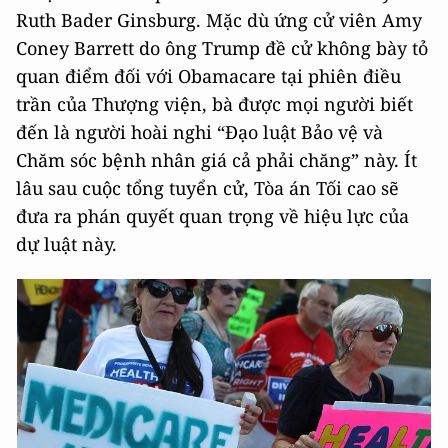
Ruth Bader Ginsburg. Mặc dù ứng cử viên Amy
Coney Barrett do ông Trump đề cử không bày tỏ
quan điểm đối với Obamacare tại phiên điều
trần của Thượng viện, bà được mọi người biết
đến là người hoài nghi “Đạo luật Bảo vệ và
Chăm sóc bệnh nhân giá cả phải chăng” này. Ít
lâu sau cuộc tổng tuyển cử, Tòa án Tối cao sẽ
đưa ra phán quyết quan trọng về hiệu lực của
dự luật này.