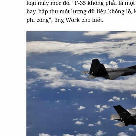
loại máy móc đó. “F-35 không phải là một 
bay, hấp thụ một lượng dữ liệu khổng lồ, k
phi công”, ông Work cho biết.