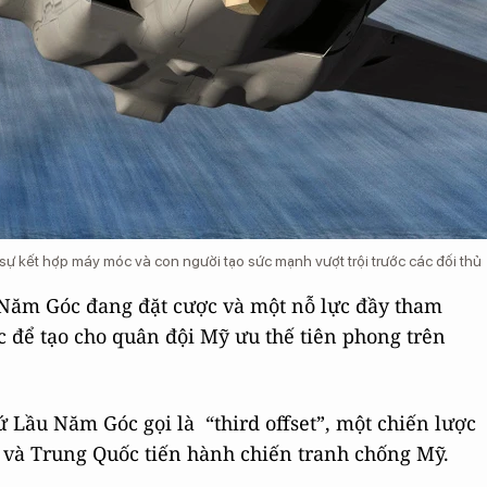
ự kết hợp máy móc và con người tạo sức mạnh vượt trội trước các đối thủ
Năm Góc đang đặt cược và một nỗ lực đầy tham
 để tạo cho quân đội Mỹ ưu thế tiên phong trên
 Lầu Năm Góc gọi là “third offset”, một chiến lược
và Trung Quốc tiến hành chiến tranh chống Mỹ.