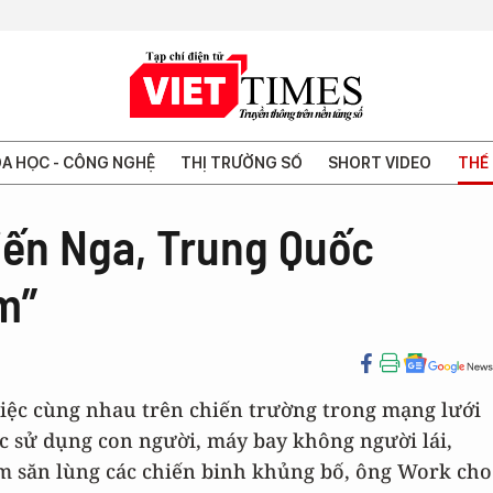
A HỌC - CÔNG NGHỆ
THỊ TRƯỜNG SỐ
SHORT VIDEO
THẾ 
iến Nga, Trung Quốc
m”
iệc cùng nhau trên chiến trường trong mạng lưới
c sử dụng con người, máy bay không người lái,
ệm săn lùng các chiến binh khủng bố, ông Work cho