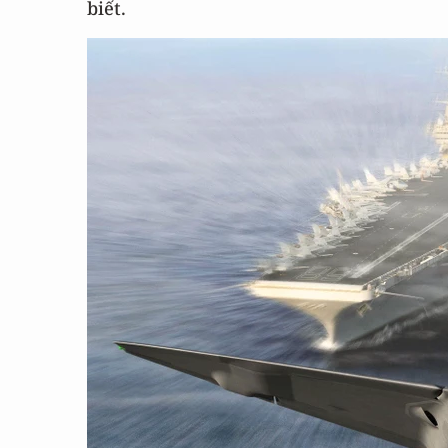
biết.