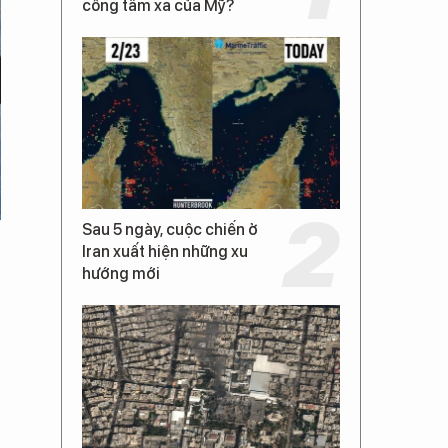
công tầm xa của Mỹ?
Sau 5 ngày, cuộc chiến ở
Iran xuất hiện những xu
hướng mới