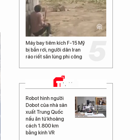
Máy bay tiêm kích F-15 Mỹ
bị bắn rơi, người dân Iran
ráo riết săn lùng phi công
TIN MỚI
Robot hình người
Dobot của nhà sản
xuất Trung Quốc
nấu ăn từ khoảng
cách 1.800 km
bằng kính VR