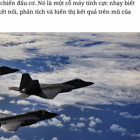
chiến đấu cơ. Nó là một cỗ máy tính cực nhạy biết
ết nối, phân tích và hiển thị kết quả trên mũ của