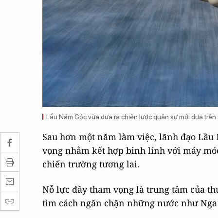
Lầu Năm Góc vừa đưa ra chiến lược quân sự mới dựa trên s
Sau hơn một năm làm việc, lãnh đạo Lầu 
vọng nhằm kết hợp binh lính với máy móc
chiến trường tương lai.
Nỗ lực đầy tham vọng là trung tâm của thứ
tìm cách ngăn chặn những nước như Nga 