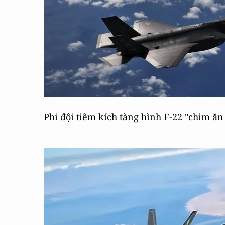
Phi đội tiêm kích tàng hình F-22 "chim ă