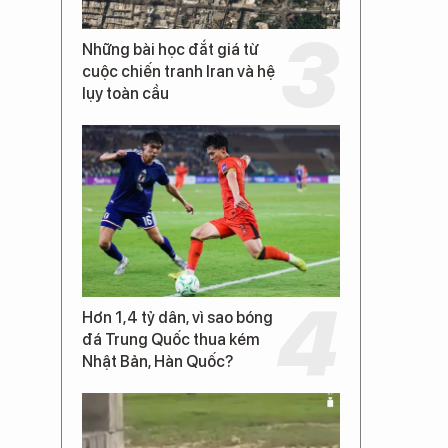
Những bài học đắt giá từ
cuộc chiến tranh Iran và hệ
lụy toàn cầu
Hơn 1,4 tỷ dân, vì sao bóng
đá Trung Quốc thua kém
Nhật Bản, Hàn Quốc?