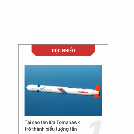
ĐỌC NHIỀU
Tại sao tên lửa Tomahawk
trở thành biểu tượng tấn