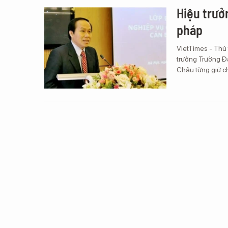
Hiệu trưở
pháp
VietTimes - Thủ
trưởng Trường Đạ
Châu từng giữ c