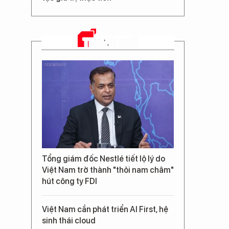
TRANG CHỦ
Tổng giám đốc Nestlé tiết lộ lý do
Việt Nam trở thành "thỏi nam châm"
hút công ty FDI
Việt Nam cần phát triển AI First, hệ
sinh thái cloud