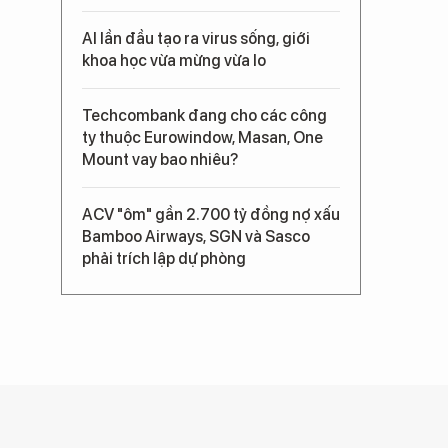
AI lần đầu tạo ra virus sống, giới
khoa học vừa mừng vừa lo
Techcombank đang cho các công
ty thuộc Eurowindow, Masan, One
Mount vay bao nhiêu?
ACV "ôm" gần 2.700 tỷ đồng nợ xấu
Bamboo Airways, SGN và Sasco
phải trích lập dự phòng