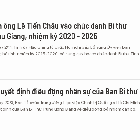
 ông Lê Tiến Châu vào chức danh Bí thư
ậu Giang, nhiệm kỳ 2020 - 2025
y 2/11, Tỉnh ủy Hậu Giang tổ chức Hội nghị bầu bổ sung Ủy viên Ban
bộ tỉnh, nhiệm kỳ 2015-2020; bổ sung quy hoạch chức danh Bí thư Tỉnh
uyết định điều động nhân sự của Ban Bí thư
y 20/3, Ban Tổ chức Trung ương, Học việc Chính trị Quốc gia Hồ Chí Minh
t định của Ban Bí Thư Trung ương Đảng về điều động, bổ nhiệm cán bộ.