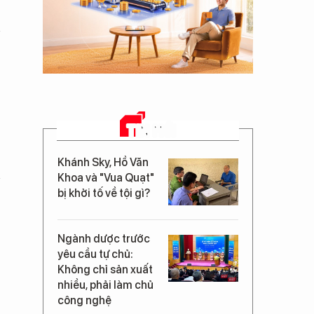
TIN MỚI
Khánh Sky, Hồ Văn
Khoa và "Vua Quạt"
bị khởi tố về tội gì?
Ngành dược trước
yêu cầu tự chủ:
Không chỉ sản xuất
nhiều, phải làm chủ
công nghệ