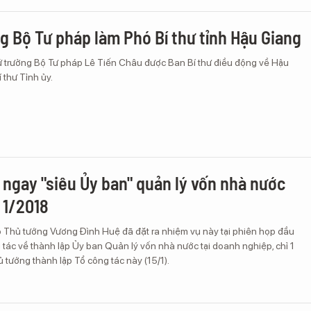
g Bộ Tư pháp làm Phó Bí thư tỉnh Hậu Giang
ứ trưởng Bộ Tư pháp Lê Tiến Châu được Ban Bí thư điều động về Hậu
 thư Tỉnh ủy.
 ngay "siêu Ủy ban" quản lý vốn nhà nước
 1/2018
ó Thủ tướng Vương Đình Huệ đã đặt ra nhiệm vụ này tại phiên họp đầu
 tác về thành lập Ủy ban Quản lý vốn nhà nước tại doanh nghiệp, chỉ 1
 tướng thành lập Tổ công tác này (15/1).