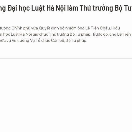
ng Đại học Luật Hà Nội làm Thứ trưởng Bộ Tư
 tướng Chính phủ vừa Quyết định bổ nhiệm ông Lê Tiến Châu, Hiệu
i học Luật Hà Nội giữ chức Thứ trưởng Bộ Tư pháp. Trước đó, ông Lê Tiến
hức vụ Vụ trưởng Vụ Tổ chức Cán bộ, Bộ Tư pháp.