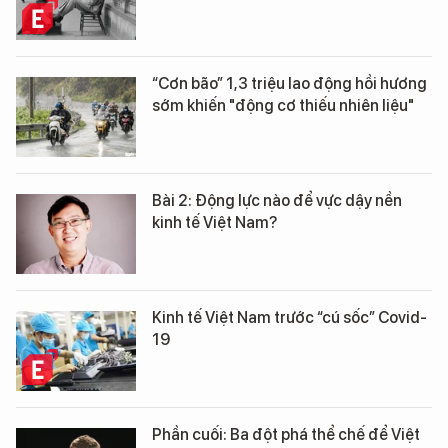
“Cơn bão” 1,3 triệu lao động hồi hương
sớm khiến "động cơ thiếu nhiên liệu"
Bài 2: Động lực nào để vực dậy nền
kinh tế Việt Nam?
Kinh tế Việt Nam trước “cú sốc” Covid-
19
Phần cuối: Ba đột phá thể chế để Việt