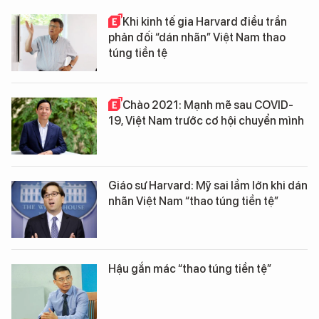
Khi kinh tế gia Harvard điều trần
phản đối “dán nhãn” Việt Nam thao
túng tiền tệ
Chào 2021: Mạnh mẽ sau COVID-
19, Việt Nam trước cơ hội chuyển mình
Giáo sư Harvard: Mỹ sai lầm lớn khi dán
nhãn Việt Nam “thao túng tiền tệ”
Hậu gắn mác “thao túng tiền tệ”