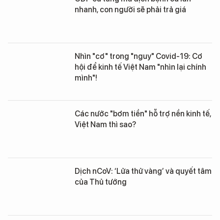
nhanh, con người sẽ phải trả giá
Nhìn "cơ" trong "nguy" Covid-19: Cơ
hội để kinh tế Việt Nam "nhìn lại chính
mình"!
Các nước "bơm tiền" hỗ trợ nền kinh tế,
Việt Nam thì sao?
Dịch nCoV: ‘Lửa thử vàng’ và quyết tâm
của Thủ tướng