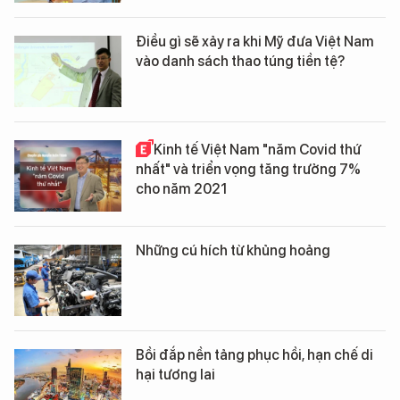
Điều gì sẽ xảy ra khi Mỹ đưa Việt Nam
vào danh sách thao túng tiền tệ?
Kinh tế Việt Nam "năm Covid thứ
nhất" và triển vọng tăng trưởng 7%
cho năm 2021
Những cú hích từ khủng hoảng
Bồi đắp nền tảng phục hồi, hạn chế di
hại tương lai