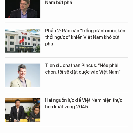
Nam bứt phá
Phần 2: Rào cản “trống đánh xuôi, kèn
thổi ngược” khiến Việt Nam khó bứt
phá
Tiến sĩ Jonathan Pincus: “Nếu phải
chọn, tôi sẽ đặt cược vào Việt Nam”
Hai nguồn lực để Việt Nam hiện thực
hoá khát vọng 2045