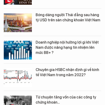
Bóng dáng người Thái đằng sau hàng
tỷ USD trên sàn chứng khoán Việt Nam
Doanh nghiệp nội hưởng lợi gì khi Việt
Nam được nâng hạng tín nhiệm lên
mức BB+ ?
Chuyên gia HSBC nhận định gì về kinh
tế Việt Nam trong năm 2022?
Từ chuyện tăng vốn của các công ty
chứng khoán…