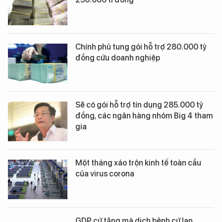
Chính phủ tung gói hỗ trợ 280.000 tỷ
đồng cứu doanh nghiệp
Sẽ có gói hỗ trợ tín dụng 285.000 tỷ
đồng, các ngân hàng nhóm Big 4 tham
gia
Một tháng xáo trộn kinh tế toàn cầu
của virus corona
GDP cứ tăng mà dịch bệnh cứ lan