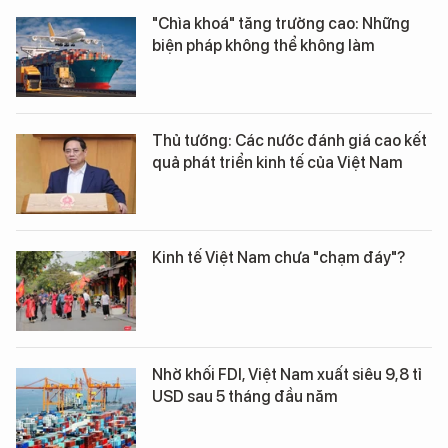
"Chìa khoá" tăng trưởng cao: Những
biện pháp không thể không làm
Thủ tướng: Các nước đánh giá cao kết
quả phát triển kinh tế của Việt Nam
Kinh tế Việt Nam chưa "chạm đáy"?
Nhờ khối FDI, Việt Nam xuất siêu 9,8 tỉ
USD sau 5 tháng đầu năm