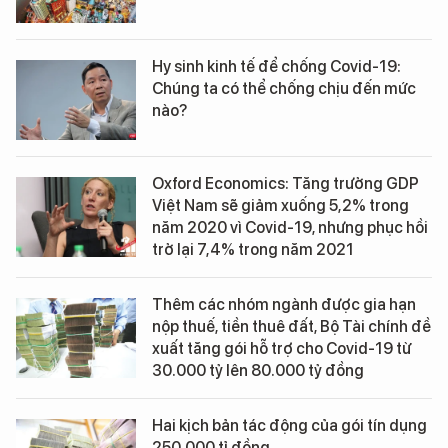
Hy sinh kinh tế để chống Covid-19:
Chúng ta có thể chống chịu đến mức
nào?
Oxford Economics: Tăng trưởng GDP
Việt Nam sẽ giảm xuống 5,2% trong
năm 2020 vì Covid-19, nhưng phục hồi
trở lại 7,4% trong năm 2021
Thêm các nhóm ngành được gia hạn
nộp thuế, tiền thuê đất, Bộ Tài chính đề
xuất tăng gói hỗ trợ cho Covid-19 từ
30.000 tỷ lên 80.000 tỷ đồng
Hai kịch bản tác động của gói tín dụng
250.000 tỉ đồng