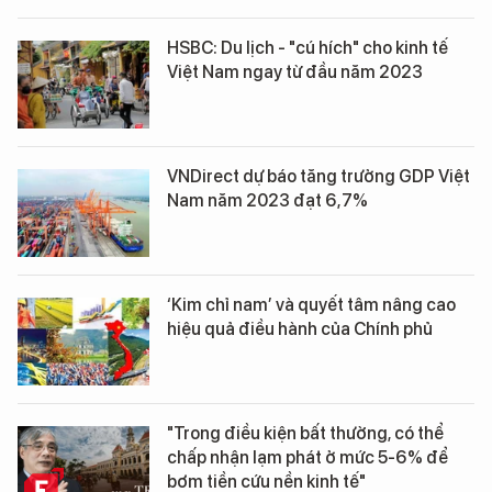
HSBC: Du lịch - "cú hích" cho kinh tế
Việt Nam ngay từ đầu năm 2023
VNDirect dự báo tăng trưởng GDP Việt
Nam năm 2023 đạt 6,7%
‘Kim chỉ nam’ và quyết tâm nâng cao
hiệu quả điều hành của Chính phủ
"Trong điều kiện bất thường, có thể
chấp nhận lạm phát ở mức 5-6% để
bơm tiền cứu nền kinh tế"