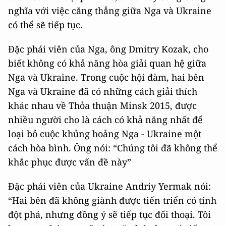
nghĩa với việc căng thẳng giữa Nga và Ukraine
có thể sẽ tiếp tục.
Đặc phái viên của Nga, ông Dmitry Kozak, cho
biết không có khả năng hòa giải quan hệ giữa
Nga và Ukraine. Trong cuộc hội đàm, hai bên
Nga và Ukraine đã có những cách giải thích
khác nhau về Thỏa thuận Minsk 2015, được
nhiều người cho là cách có khả năng nhất để
loại bỏ cuộc khủng hoảng Nga - Ukraine một
cách hòa bình. Ông nói: “Chúng tôi đã không thể
khắc phục được vấn đề này”
Đặc phái viên của Ukraine Andriy Yermak nói:
“Hai bên đã không giành được tiến triển có tính
đột phá, nhưng đồng ý sẽ tiếp tục đối thoại. Tôi