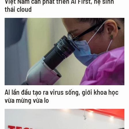
Việt Nam cần phát triển AI First, hệ sinh
thái cloud
AI lần đầu tạo ra virus sống, giới khoa học
vừa mừng vừa lo