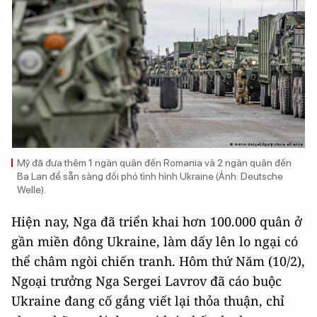
Mỹ đã đưa thêm 1 ngàn quân đến Romania và 2 ngàn quân đến
Ba Lan để sẵn sàng đối phó tình hình Ukraine (Ảnh: Deutsche
Welle).
Hiện nay, Nga đã triển khai hơn 100.000 quân ở
gần miền đông Ukraine, làm dấy lên lo ngại có
thể châm ngòi chiến tranh. Hôm thứ Năm (10/2),
Ngoại trưởng Nga Sergei Lavrov đã cáo buộc
Ukraine đang cố gắng viết lại thỏa thuận, chỉ