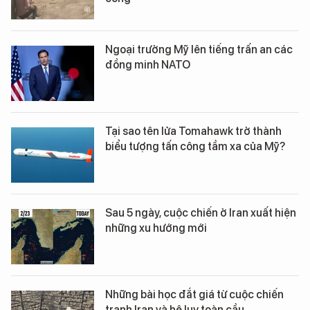
Ngoại trưởng Mỹ lên tiếng trấn an các
đồng minh NATO
Tại sao tên lửa Tomahawk trở thành
biểu tượng tấn công tầm xa của Mỹ?
Sau 5 ngày, cuộc chiến ở Iran xuất hiện
những xu hướng mới
Những bài học đắt giá từ cuộc chiến
tranh Iran và hệ lụy toàn cầu