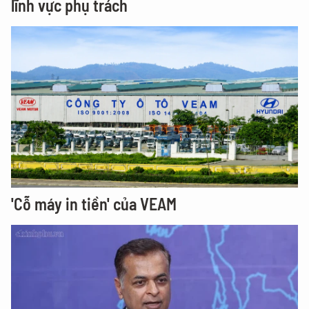
lĩnh vực phụ trách
'Cỗ máy in tiền' của VEAM