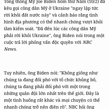
Tổng thống Mỹ Joe Biden hôm thứ Năm (10/2) đã
kêu gọi công dân Mỹ ở Ukraine "ngay lập tức
rời khỏi đất nước này" và cảnh báo rằng tình
hình địa phương có thể nhanh chóng vượt khỏi
tầm kiểm soát. "Đã đến lúc các công dân Mỹ
phải rời khỏi Ukraine", ông Biden nói trong một
cuộc trả lời phỏng vấn độc quyền với
NBC
News
.
Tuy nhiên, ông Biden nói: "Không giống như
chúng ta đang đối phó với tổ chức khủng bố,
chúng ta đang phải đối phó với một trong
những quân đội lớn nhất trên thế giới. Đây là
một tình huống rất khác và mọi chuyện có thể
nhanh chóng trở nên điên rồ". NBC hỏi ông