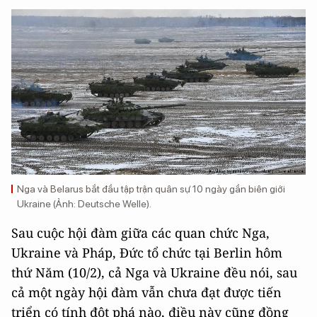
Nga và Belarus bắt đầu tập trận quân sự 10 ngày gần biên giới
Ukraine (Ảnh: Deutsche Welle).
Sau cuộc hội đàm giữa các quan chức Nga,
Ukraine và Pháp, Đức tổ chức tại Berlin hôm
thứ Năm (10/2), cả Nga và Ukraine đều nói, sau
cả một ngày hội đàm vẫn chưa đạt được tiến
triển có tính đột phá nào, điều này cũng đồng