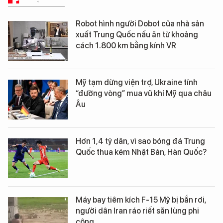
Robot hình người Dobot của nhà sản
xuất Trung Quốc nấu ăn từ khoảng
cách 1.800 km bằng kính VR
Mỹ tạm dừng viện trợ, Ukraine tính
“đường vòng” mua vũ khí Mỹ qua châu
Âu
Hơn 1,4 tỷ dân, vì sao bóng đá Trung
Quốc thua kém Nhật Bản, Hàn Quốc?
Máy bay tiêm kích F-15 Mỹ bị bắn rơi,
người dân Iran ráo riết săn lùng phi
công