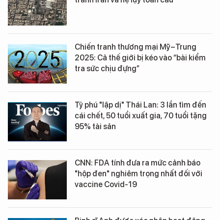
Chiến tranh thương mại Mỹ–Trung
2025: Cả thế giới bị kéo vào “bài kiểm
tra sức chịu đựng”
Tỷ phú "lập dị" Thái Lan: 3 lần tìm đến
cái chết, 50 tuổi xuất gia, 70 tuổi tặng
95% tài sản
CNN: FDA tính đưa ra mức cảnh báo
"hộp đen" nghiêm trọng nhất đối với
vaccine Covid-19