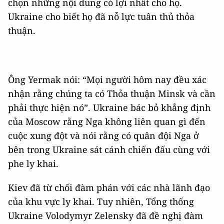
chọn những nội dung có lợi nhất cho họ.
Ukraine cho biết họ đã nỗ lực tuân thủ thỏa
thuận.
Ông Yermak nói: “Mọi người hôm nay đều xác
nhận rằng chúng ta có Thỏa thuận Minsk và cần
phải thực hiện nó”. Ukraine bác bỏ khẳng định
của Moscow rằng Nga không liên quan gì đến
cuộc xung đột và nói rằng có quân đội Nga ở
bên trong Ukraine sát cánh chiến đấu cùng với
phe ly khai.
Kiev đã từ chối đàm phán với các nhà lãnh đạo
của khu vực ly khai. Tuy nhiên, Tổng thống
Ukraine Volodymyr Zelensky đã đề nghị đàm