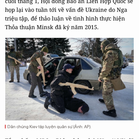
cuối tháng 1, Hội đồng Bảo an Liên Hợp Quốc sẽ
họp lại vào tuần tới về vấn đề Ukraine do Nga
triệu tập, để thảo luận về tình hình thực hiện
Thỏa thuận Minsk đã ký năm 2015.
Dân chúng Kiev tập luyện quân sự (Ảnh: AP).