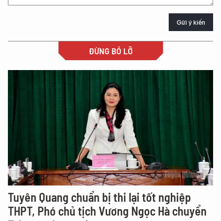
Gửi ý kiến
ĐỪNG BỎ LỠ
Tuyên Quang chuẩn bị thi lại tốt nghiệp
THPT, Phó chủ tịch Vương Ngọc Hà chuyển