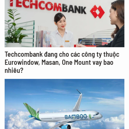
Techcombank đang cho các công ty thuộc
Eurowindow, Masan, One Mount vay bao
nhiêu?