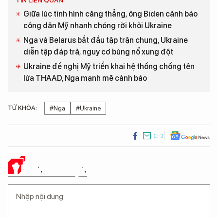
TIN LIÊN QUAN
Giữa lúc tình hình căng thẳng, ông Biden cảnh báo
công dân Mỹ nhanh chóng rời khỏi Ukraine
Nga và Belarus bắt đầu tập trận chung, Ukraine
diễn tập đáp trả, nguy cơ bùng nổ xung đột
Ukraine đề nghị Mỹ triển khai hệ thống chống tên
lửa THAAD, Nga mạnh mẽ cảnh báo
TỪ KHÓA:
#Nga
#Ukraine
Ý KIẾN CỦA BẠN