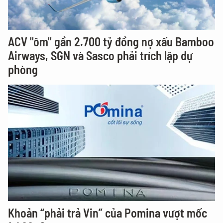
ACV "ôm" gần 2.700 tỷ đồng nợ xấu Bamboo
Airways, SGN và Sasco phải trích lập dự
phòng
Khoản “phải trả Vin” của Pomina vượt mốc