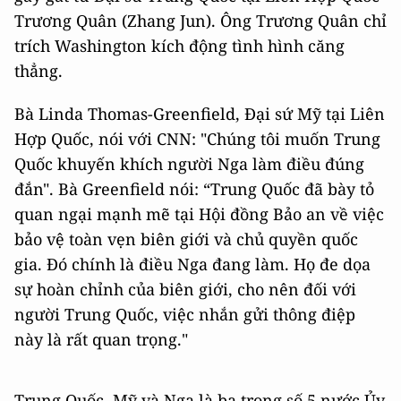
Trương Quân (Zhang Jun). Ông Trương Quân chỉ
trích Washington kích động tình hình căng
thẳng.
Bà Linda Thomas-Greenfield, Đại sứ Mỹ tại Liên
Hợp Quốc, nói với CNN: "Chúng tôi muốn Trung
Quốc khuyến khích người Nga làm điều đúng
đắn". Bà Greenfield nói: “Trung Quốc đã bày tỏ
quan ngại mạnh mẽ tại Hội đồng Bảo an về việc
bảo vệ toàn vẹn biên giới và chủ quyền quốc
gia. Đó chính là điều Nga đang làm. Họ đe dọa
sự hoàn chỉnh của biên giới, cho nên đối với
người Trung Quốc, việc nhắn gửi thông điệp
này là rất quan trọng."
Trung Quốc, Mỹ và Nga là ba trong số 5 nước Ủy