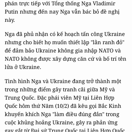
phán trực tiếp với Tổng thống Nga Vladimir
Putin nhưng đến nay Nga vẫn bác bỏ đề nghị
này.
Nga đã phủ nhận có kế hoạch tấn công Ukraine
nhưng cho biết họ muốn thiết lập "lằn ranh đỏ"
để đảm bảo Ukraine không gia nhập NATO và
NATO không được xây dựng căn cứ và bố trí tên
lửa ở Ukraine.
Tình hình Nga và Ukraine đang trở thành một
trong những điểm gây tranh cãi giữa Mỹ và
Trung Quốc. Đặc phái viên Mỹ tại Liên Hợp
Quốc hôm thứ Năm (10/2) đã kêu gọi Bắc Kinh
khuyến khích Nga "làm điều đúng đắn" trong
cuộc khủng hoảng Ukraine, gây ra phản ứng
gay gắt từ Đại sứ Trung Quốc tại Liên Hợp Quốc