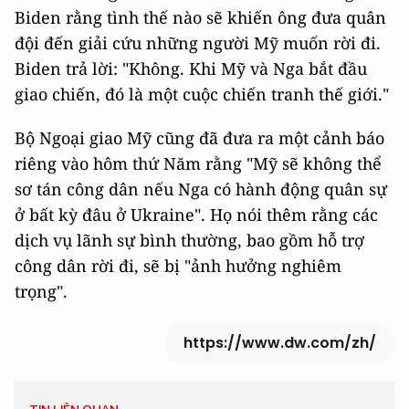
Biden rằng tình thế nào sẽ khiến ông đưa quân
đội đến giải cứu những người Mỹ muốn rời đi.
Biden trả lời: "Không. Khi Mỹ và Nga bắt đầu
giao chiến, đó là một cuộc chiến tranh thế giới."
Bộ Ngoại giao Mỹ cũng đã đưa ra một cảnh báo
riêng vào hôm thứ Năm rằng "Mỹ sẽ không thể
sơ tán công dân nếu Nga có hành động quân sự
ở bất kỳ đâu ở Ukraine". Họ nói thêm rằng các
dịch vụ lãnh sự bình thường, bao gồm hỗ trợ
công dân rời đi, sẽ bị "ảnh hưởng nghiêm
trọng".
https://www.dw.com/zh/