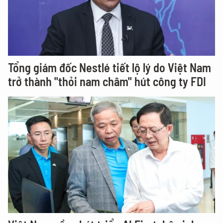
Tổng giám đốc Nestlé tiết lộ lý do Việt Nam
trở thành "thỏi nam châm" hút công ty FDI