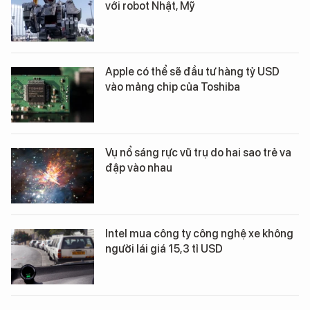
với robot Nhật, Mỹ
Apple có thể sẽ đầu tư hàng tỷ USD
vào mảng chip của Toshiba
Vụ nổ sáng rực vũ trụ do hai sao trẻ va
đập vào nhau
Intel mua công ty công nghệ xe không
người lái giá 15,3 tỉ USD