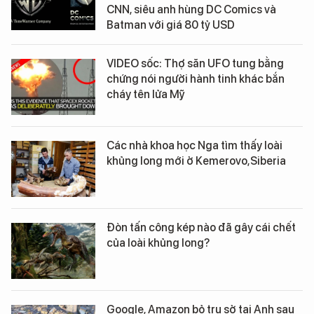
CNN, siêu anh hùng DC Comics và
Batman với giá 80 tỷ USD
VIDEO sốc: Thợ săn UFO tung bằng
chứng nói người hành tinh khác bắn
cháy tên lửa Mỹ
Các nhà khoa học Nga tìm thấy loài
khủng long mới ở Kemerovo,Siberia
Đòn tấn công kép nào đã gây cái chết
của loài khủng long?
Google, Amazon bỏ trụ sở tại Anh sau