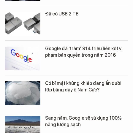
Đã có USB 2 TB
Google đã 'trảm' 914 triệu liên kết vi
phạm bản quyền trong năm 2016
Có bí mật khủng khiếp đang ẩn dưới
lớp băng dày ở Nam Cực?
Sang năm, Google sẽ sử dụng 100%
năng lượng sạch