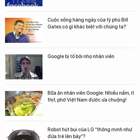
Cuộc sống hàng ngày của tỷ phú Bill
Gates có gì khác biệt với chúng ta?
Google bị tố bôi nhọ nhân viên
Bữa ăn nhân viên Google: Nhiều nấm, ít
thịt, phở Việt Nam được ưa chuộng!
Robot hút bụi của LG “thông minh như
đứa trẻ lên bảy“?