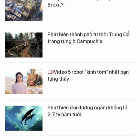
Brexit?
Phát hiện thành phố từ thời Trung Cổ
trong rừng ở Campuchia
Video 5 robot "kinh tởm" nhất bạn
từng thấy
Phát hiện đại dương ngầm khổng lồ
2,7 tỷ năm tuổi