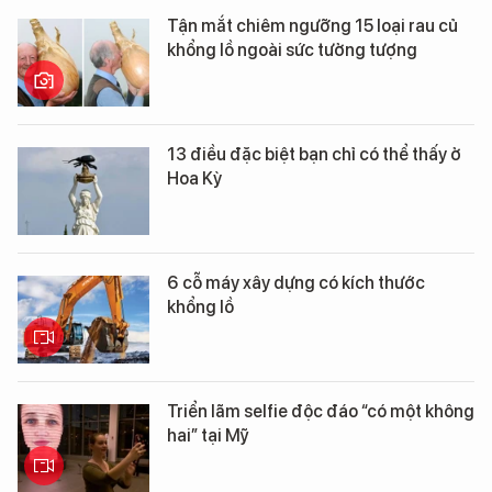
Tận mắt chiêm ngưỡng 15 loại rau củ
khổng lồ ngoài sức tưởng tượng
13 điều đặc biệt bạn chỉ có thể thấy ở
Hoa Kỳ
6 cỗ máy xây dựng có kích thước
khổng lồ
Triển lãm selfie độc đáo “có một không
hai” tại Mỹ