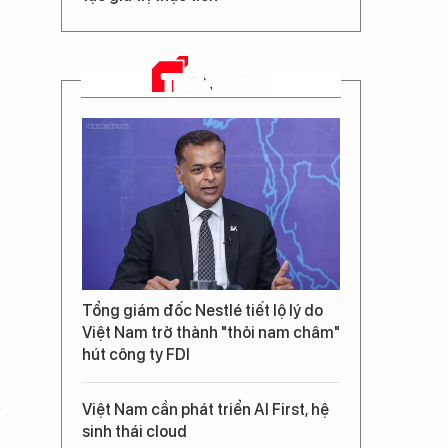
TRANG CHỦ
Tổng giám đốc Nestlé tiết lộ lý do
Việt Nam trở thành "thỏi nam châm"
hút công ty FDI
Việt Nam cần phát triển AI First, hệ
sinh thái cloud