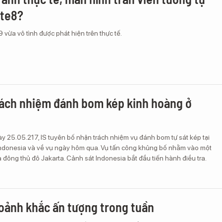
ote8?
 vừa vô tình được phát hiện trên thực tế.
rách nhiệm đánh bom kép kinh hoàng ở
y 25.05.217, IS tuyên bố nhận trách nhiệm vụ đánh bom tự sát kép tại
 Indonesia và về vụ ngày hôm qua. Vụ tấn công khủng bố nhằm vào một
a đông thủ đô Jakarta. Cảnh sát Indonesia bắt đầu tiến hành điều tra.
ảnh khắc ấn tượng trong tuần