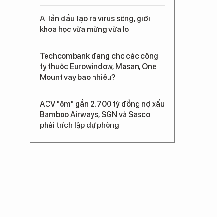
AI lần đầu tạo ra virus sống, giới
khoa học vừa mừng vừa lo
Techcombank đang cho các công
ty thuộc Eurowindow, Masan, One
Mount vay bao nhiêu?
ACV "ôm" gần 2.700 tỷ đồng nợ xấu
Bamboo Airways, SGN và Sasco
phải trích lập dự phòng