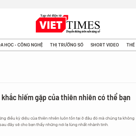
A HỌC - CÔNG NGHỆ
THỊ TRƯỜNG SỐ
SHORT VIDEO
THẾ 
 khắc hiếm gặp của thiên nhiên có thể bạn
ng điều kỳ diệu của thiên nhiên luôn tồn tại ở đâu đó mà chúng ta không
 sau đây sẽ cho bạn thấy những nơi lạ lùng nhất nhành tinh.