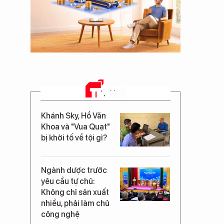
TIN MỚI
Khánh Sky, Hồ Văn
Khoa và "Vua Quạt"
bị khởi tố về tội gì?
Ngành dược trước
yêu cầu tự chủ:
Không chỉ sản xuất
nhiều, phải làm chủ
công nghệ