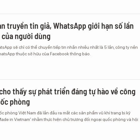
an truyền tin giả, WhatsApp giới hạn số lần
n của người dùng
App sẽ chỉ có thể chuyển tiếp tin nhắn nhiều nhất là 5 lần, công ty nền
hatsApp thuộc sở hữu của Facebook thông báo.
cho thấy sự phát triển đáng tự hào về công
uốc phòng
c phòng Việt Nam đã lần đầu ra mắt các sản phẩm vũ khí trang bị kỹ
Made in Vietnam' nhằm thực hiện chủ trương đối ngoại quốc phòng và hội