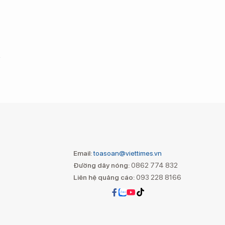
Email:
toasoan@viettimes.vn
Đường dây nóng:
0862 774 832
Liên hệ quảng cáo:
093 228 8166