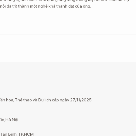
nỗi đã trở thành một nghề khá thành đạt của ông.
n hóa, Thể thao và Du lịch cấp ngày 27/11/2025
ức, Hà Nội
g Tân Bình, TP.HCM