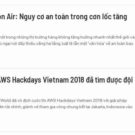
on Air: Nguy cơ an toàn trong cơn lốc tăng
ột trong những thị trường hàng không tăng trưởng nhanh nhất thế giới và
 ngại nơi đây thiếu vắng hạ tầng, luật lệ lẫn một 'văn hóa' về an toàn bay.
AWS Hackdays Vietnam 2018 đã tìm được đội
 World đã vô địch cuộc thi AWS Hackdays Vietnam 2018 với giải pháp
in tài chính, giành vé tham gia vòng chung kết tại Jakarta, Indonesia vào