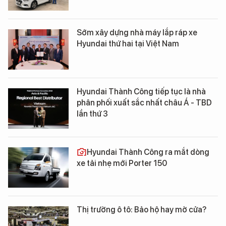
Sớm xây dựng nhà máy lắp ráp xe
Hyundai thứ hai tại Việt Nam
Hyundai Thành Công tiếp tục là nhà
phân phối xuất sắc nhất châu Á - TBD
lần thứ 3
Hyundai Thành Công ra mắt dòng
xe tải nhẹ mới Porter 150
Thị trường ô tô: Bảo hộ hay mở cửa?