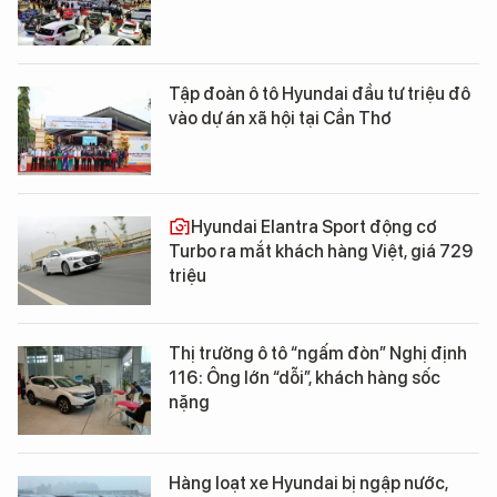
Tập đoàn ô tô Hyundai đầu tư triệu đô
vào dự án xã hội tại Cần Thơ
Hyundai Elantra Sport động cơ
Turbo ra mắt khách hàng Việt, giá 729
triệu
Thị trường ô tô “ngấm đòn” Nghị định
116: Ông lớn “dỗi”, khách hàng sốc
nặng
Hàng loạt xe Hyundai bị ngập nước,