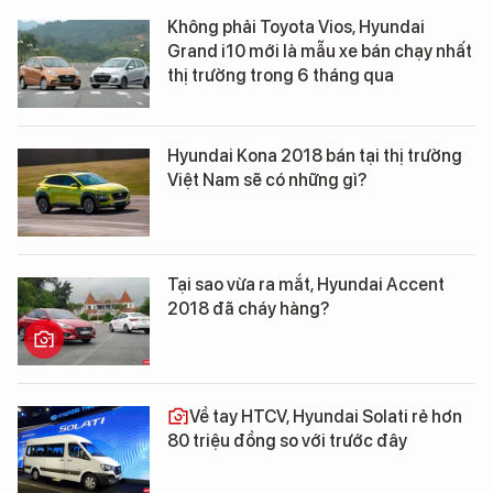
Không phải Toyota Vios, Hyundai
Grand i10 mới là mẫu xe bán chạy nhất
thị trường trong 6 tháng qua
Hyundai Kona 2018 bán tại thị trường
Việt Nam sẽ có những gì?
Tại sao vừa ra mắt, Hyundai Accent
2018 đã cháy hàng?
Về tay HTCV, Hyundai Solati rẻ hơn
80 triệu đồng so với trước đây