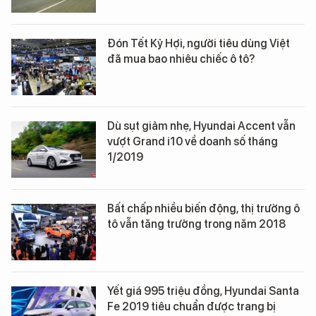
Đón Tết Kỷ Hợi, người tiêu dùng Việt
đã mua bao nhiêu chiếc ô tô?
Dù sụt giảm nhẹ, Hyundai Accent vẫn
vượt Grand i10 về doanh số tháng
1/2019
Bất chấp nhiều biến động, thị trường ô
tô vẫn tăng trưởng trong năm 2018
Yết giá 995 triệu đồng, Hyundai Santa
Fe 2019 tiêu chuẩn được trang bị