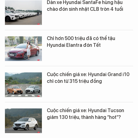
Dàn xe Hyundai SantaFe hùng hậu
chào đón sinh nhật CLB tròn 4 tuổi
Chỉ hơn 500 triệu đã có thể tậu
Hyundai Elantra đón Tết
Cuộc chiến giá xe: Hyundai Grand i10
chỉ còn từ 315 triệu đồng
Cuộc chiến giá xe: Hyundai Tucson
giảm 130 triệu, thành hàng “hot“?