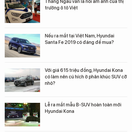
Tháng Ngâu vẫn là nỗi ám ảnh của thị
trường ô tô Việt
Nếu ra mắt tại Việt Nam, Hyundai
Santa Fe 2019 có đáng để mua?
Với giá 615 triệu đồng, Hyundai Kona
có làm nên cú hích ở phân khúc SUV cỡ
nhỏ?
Lễ ra mắt mẫu B-SUV hoàn toàn mới
Hyundai Kona