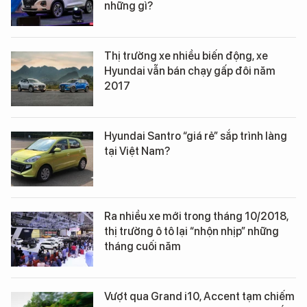
những gì?
Thị trường xe nhiều biến động, xe
Hyundai vẫn bán chạy gấp đôi năm
2017
Hyundai Santro “giá rẻ” sắp trình làng
tại Việt Nam?
Ra nhiều xe mới trong tháng 10/2018,
thị trường ô tô lại “nhộn nhịp” những
tháng cuối năm
Vượt qua Grand i10, Accent tạm chiếm