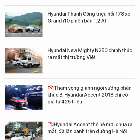
Hyundai Thành Công triệu hồi 178 xe
Grand i10 phiên bản 1.2 AT
Hyundai New Mighty N250 chính thức
ra mắt thị trường Việt
Tham vọng giành ngôi vương phân
khúc B, Hyundai Accent 2018 chỉ có
giá từ 425 triệu
Hyundai Accent thế hệ mới chưa ra
mắt, đã lăn bánh trên đường Hà Nội