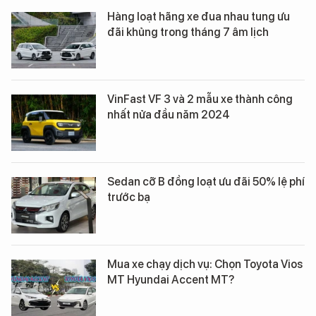
Hàng loạt hãng xe đua nhau tung ưu
đãi khủng trong tháng 7 âm lịch
VinFast VF 3 và 2 mẫu xe thành công
nhất nửa đầu năm 2024
Sedan cỡ B đồng loạt ưu đãi 50% lệ phí
trước bạ
Mua xe chạy dịch vụ: Chọn Toyota Vios
MT Hyundai Accent MT?