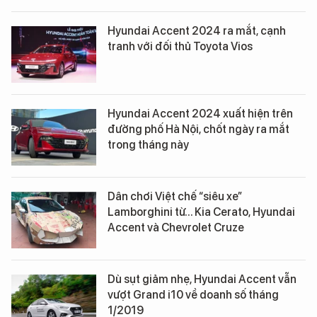
Hyundai Accent 2024 ra mắt, cạnh
tranh với đối thủ Toyota Vios
Hyundai Accent 2024 xuất hiện trên
đường phố Hà Nội, chốt ngày ra mắt
trong tháng này
Dân chơi Việt chế “siêu xe”
Lamborghini từ... Kia Cerato, Hyundai
Accent và Chevrolet Cruze
Dù sụt giảm nhẹ, Hyundai Accent vẫn
vượt Grand i10 về doanh số tháng
1/2019