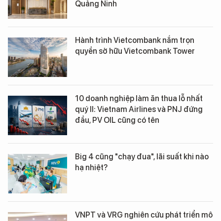
Quảng Ninh
Hành trình Vietcombank nắm trọn
quyền sở hữu Vietcombank Tower
10 doanh nghiệp làm ăn thua lỗ nhất
quý II: Vietnam Airlines và PNJ đứng
đầu, PV OIL cũng có tên
Big 4 cũng "chạy đua", lãi suất khi nào
hạ nhiệt?
VNPT và VRG nghiên cứu phát triển mô