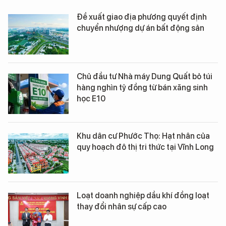
Đề xuất giao địa phương quyết định
chuyển nhượng dự án bất động sản
Chủ đầu tư Nhà máy Dung Quất bỏ túi
hàng nghìn tỷ đồng từ bán xăng sinh
học E10
Khu dân cư Phước Thọ: Hạt nhân của
quy hoạch đô thị tri thức tại Vĩnh Long
Loạt doanh nghiệp dầu khí đồng loạt
thay đổi nhân sự cấp cao