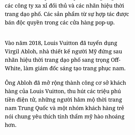
các công ty xa xỉ đối thủ và các nhãn hiệu thời
trang dạo phố. Các sản phẩm từ sự hợp tác được
bán độc quyền trong các cửa hàng pop-up.
Vào năm 2018, Louis Vuitton đã tuyển dụng
Virgil Abloh, nhà thiết kế người Mỹ đứng sau
nhãn hiệu thời trang dạo phố sang trọng Off-
White, làm giám đốc sáng tạo trang phục nam.
Ông Abloh đã mở rộng thành công cơ sở khách
hàng của Louis Vuitton, thu hút các triệu phú
tiền điện tử, những người hâm mộ thời trang
nam Trung Quốc và một nhóm khách hàng trẻ
nói chung yêu thích tính thẩm mỹ hào nhoáng
hơn.