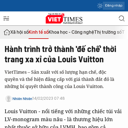
Đăng nhập
Xã hội số
Kinh tế số
Khoa học - Công nghệ
Thị trường số
Th
Hành trình trở thành 'đế chế' thời
trang xa xỉ của Louis Vuitton
VietTimes – Sản xuất với số lượng hạn chế, độc
quyền và thể hiện đẳng cấp với giá thành đắt đỏ là
những bí quyết thành công của Louis Vuitton.
14/02/2023 07:48
Nhiên Nhiên
Louis Vuitton - nổi tiếng với những chiếc túi vải
LV-monogram màu nâu - là thương hiệu lớn
nhất thuộc sở hữu của LVMH, bao gồm cả