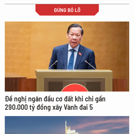
ĐỪNG BỎ LỠ
Đề nghị ngăn đầu cơ đất khi chi gần
290.000 tỷ đồng xây Vành đai 5