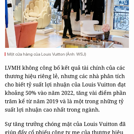
Một cửa hàng của Louis Vuitton (Ảnh: WSJ)
LVMH không công bố kết quả tài chính của các
thương hiệu riêng lẻ, nhưng các nhà phân tích
cho biết tỷ suất lợi nhuận của Louis Vuitton đạt
khoảng 50% vào năm 2022, tăng vài điểm phần
trăm kể từ năm 2019 và là một trong những tỷ
suất lợi nhuận cao nhất trong ngành.
Sự tăng trưởng chóng mặt của Louis Vuitton đã
giúp đẩy cổ phiếu công ty mẹ của thương hiệu