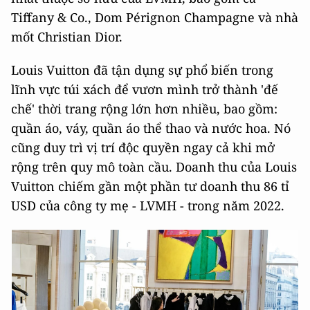
Tiffany & Co., Dom Pérignon Champagne và nhà
mốt Christian Dior.
Louis Vuitton đã tận dụng sự phổ biến trong
lĩnh vực túi xách để vươn mình trở thành 'đế
chế' thời trang rộng lớn hơn nhiều, bao gồm:
quần áo, váy, quần áo thể thao và nước hoa. Nó
cũng duy trì vị trí độc quyền ngay cả khi mở
rộng trên quy mô toàn cầu. Doanh thu của Louis
Vuitton chiếm gần một phần tư doanh thu 86 tỉ
USD của công ty mẹ - LVMH - trong năm 2022.