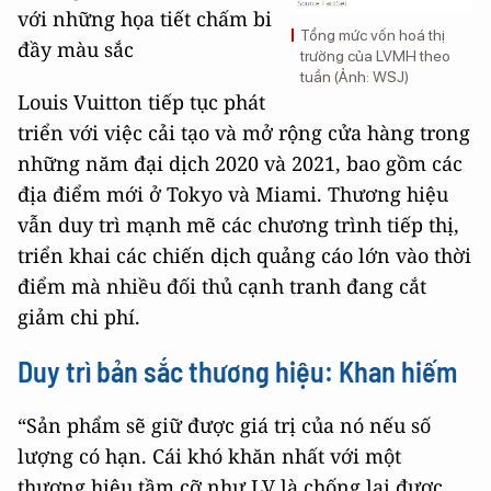
với những họa tiết chấm bi
Tổng mức vốn hoá thị
đầy màu sắc
trường của LVMH theo
tuần (Ảnh: WSJ)
Louis Vuitton tiếp tục phát
triển với việc cải tạo và mở rộng cửa hàng trong
những năm đại dịch 2020 và 2021, bao gồm các
địa điểm mới ở Tokyo và Miami. Thương hiệu
vẫn duy trì mạnh mẽ các chương trình tiếp thị,
triển khai các chiến dịch quảng cáo lớn vào thời
điểm mà nhiều đối thủ cạnh tranh đang cắt
giảm chi phí.
Duy trì bản sắc thương hiệu: Khan hiếm
“Sản phẩm sẽ giữ được giá trị của nó nếu số
lượng có hạn. Cái khó khăn nhất với một
thương hiệu tầm cỡ như LV là chống lại được