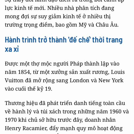
lực kinh tế mới. Nhiều nhà phân tích đang
mong đợi sự suy giảm kinh tế ở nhiều thị
trường trọng điểm, bao gồm Mỹ và Châu Âu.
Hành trình trở thành 'đế chế' thời trang
xa xỉ
Được một thợ mộc người Pháp thành lập vào
năm 1854, từ một xưởng sản xuất rương, Louis
Vuitton đã mở rộng sang London và New York
vào cuối thế kỷ 19.
Thương hiệu đã phát triển danh tiếng toàn cầu
về hành lý và túi xách trong những năm 1960 và
1970 khi chủ sở hữu trước đây, doanh nhân
Henry Racamier, đẩy mạnh quy mô hoạt động