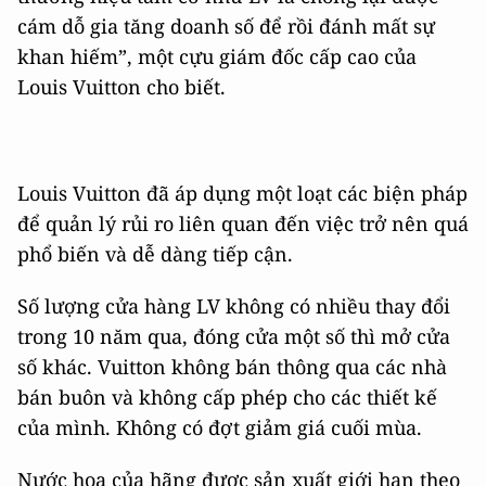
cám dỗ gia tăng doanh số để rồi đánh mất sự
khan hiếm”, một cựu giám đốc cấp cao của
Louis Vuitton cho biết.
Louis Vuitton đã áp dụng một loạt các biện pháp
để quản lý rủi ro liên quan đến việc trở nên quá
phổ biến và dễ dàng tiếp cận.
Số lượng cửa hàng LV không có nhiều thay đổi
trong 10 năm qua, đóng cửa một số thì mở cửa
số khác. Vuitton không bán thông qua các nhà
bán buôn và không cấp phép cho các thiết kế
của mình. Không có đợt giảm giá cuối mùa.
Nước hoa của hãng được sản xuất giới hạn theo