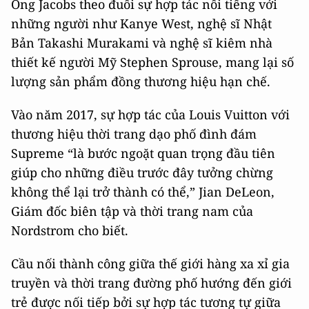
Ông Jacobs theo đuổi sự hợp tác nổi tiếng với
những người như Kanye West, nghệ sĩ Nhật
Bản Takashi Murakami và nghệ sĩ kiêm nhà
thiết kế người Mỹ Stephen Sprouse, mang lại số
lượng sản phẩm đồng thương hiệu hạn chế.
Vào năm 2017, sự hợp tác của Louis Vuitton với
thương hiệu thời trang dạo phố đình đám
Supreme “là bước ngoặt quan trọng đầu tiên
giúp cho những điều trước đây tưởng chừng
không thể lại trở thành có thể,” Jian DeLeon,
Giám đốc biên tập và thời trang nam của
Nordstrom cho biết.
Cầu nối thành công giữa thế giới hàng xa xỉ gia
truyền và thời trang đường phố hướng đến giới
trẻ được nối tiếp bởi sự hợp tác tương tự giữa