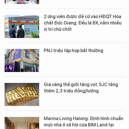
2 ứng viên được đề cử vào HĐQT Hóa
chất Đức Giang: Đều là 8X, nắm nhiều
vị trí chủ chốt
PNJ triệu tập họp bất thường
Giá vàng thế giới tăng vọt, SJC tăng
thêm 2,3 triệu đồng/lượng
Marina Living Halong: Định hình chuẩn
mực nhà ở xã hội của BIM Land tại