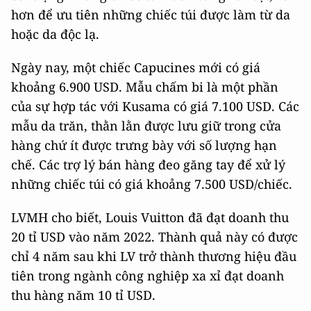
hơn để ưu tiên những chiếc túi được làm từ da
hoặc da độc lạ.
Ngày nay, một chiếc Capucines mới có giá
khoảng 6.900 USD. Mẫu chấm bi là một phần
của sự hợp tác với Kusama có giá 7.100 USD. Các
mẫu da trăn, thằn lằn được lưu giữ trong cửa
hàng chứ ít được trưng bày với số lượng hạn
chế. Các trợ lý bán hàng đeo găng tay để xử lý
những chiếc túi có giá khoảng 7.500 USD/chiếc.
LVMH cho biết, Louis Vuitton đã đạt doanh thu
20 tỉ USD vào năm 2022. Thành quả này có được
chỉ 4 năm sau khi LV trở thành thương hiệu đầu
tiên trong ngành công nghiệp xa xỉ đạt doanh
thu hàng năm 10 tỉ USD.