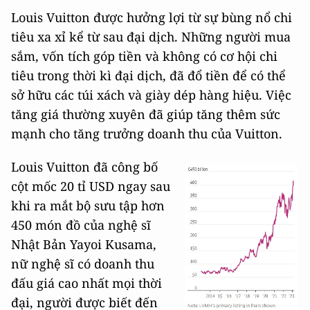
Louis Vuitton được hưởng lợi từ sự bùng nổ chi
tiêu xa xỉ kể từ sau đại dịch. Những người mua
sắm, vốn tích góp tiền và không có cơ hội chi
tiêu trong thời kì đại dịch, đã đổ tiền để có thể
sở hữu các túi xách và giày dép hàng hiệu. Việc
tăng giá thường xuyên đã giúp tăng thêm sức
mạnh cho tăng trưởng doanh thu của Vuitton.
Louis Vuitton đã công bố
cột mốc 20 tỉ USD ngay sau
khi ra mắt bộ sưu tập hơn
450 món đồ của nghệ sĩ
Nhật Bản Yayoi Kusama,
nữ nghệ sĩ có doanh thu
đấu giá cao nhất mọi thời
đại, người được biết đến