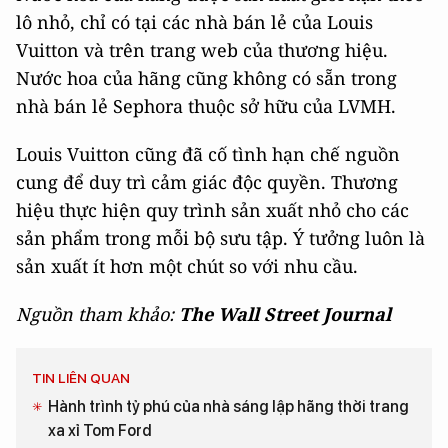
lô nhỏ, chỉ có tại các nhà bán lẻ của Louis
Vuitton và trên trang web của thương hiệu.
Nước hoa của hãng cũng không có sẵn trong
nhà bán lẻ Sephora thuộc sở hữu của LVMH.
Louis Vuitton cũng đã cố tình hạn chế nguồn
cung để duy trì cảm giác độc quyền. Thương
hiệu thực hiện quy trình sản xuất nhỏ cho các
sản phẩm trong mỗi bộ sưu tập. Ý tưởng luôn là
sản xuất ít hơn một chút so với nhu cầu.
Nguồn tham khảo:
The Wall Street Journal
TIN LIÊN QUAN
Hành trình tỷ phú của nhà sáng lập hãng thời trang
xa xỉ Tom Ford