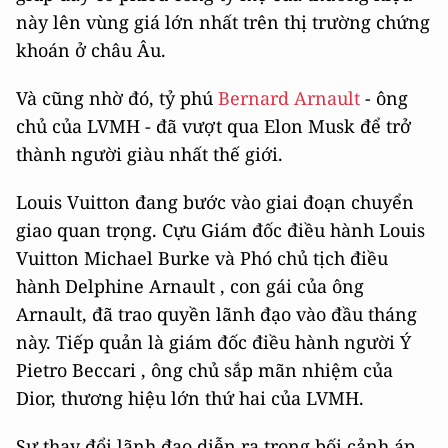
này lên vùng giá lớn nhất trên thị trường chứng
khoán ở châu Âu.
Và cũng nhờ đó, tỷ phú
Bernard Arnault
- ông
chủ của LVMH - đã vượt qua Elon Musk để trở
thành người giàu nhất thế giới.
Louis Vuitton đang bước vào giai đoạn chuyển
giao quan trọng. Cựu Giám đốc điều hành Louis
Vuitton Michael Burke và Phó chủ tịch điều
hành Delphine Arnault , con gái của ông
Arnault, đã trao quyền lãnh đạo vào đầu tháng
này. Tiếp quản là giám đốc điều hành người Ý
Pietro Beccari , ông chủ sắp mãn nhiệm của
Dior, thương hiệu lớn thứ hai của LVMH.
Sự thay đổi lãnh đạo diễn ra trong bối cảnh áp