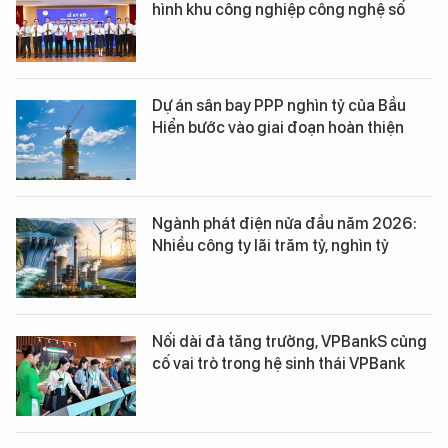
hình khu công nghiệp công nghệ số
Dự án sân bay PPP nghìn tỷ của Bầu
Hiển bước vào giai đoạn hoàn thiện
Ngành phát điện nửa đầu năm 2026:
Nhiều công ty lãi trăm tỷ, nghìn tỷ
Nối dài đà tăng trưởng, VPBankS củng
cố vai trò trong hệ sinh thái VPBank