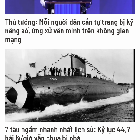
Thủ tướng: Mỗi người dân cần tự trang bị kỹ
năng số, ứng xử văn minh trên không gian
mạng
7 tàu ngầm nhanh nhất lịch sử: Kỷ lục 44,7
hải lý/giờ vẫn chưa bị phá