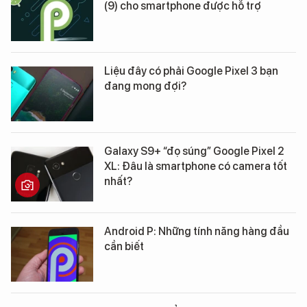
(9) cho smartphone được hỗ trợ
Liệu đây có phải Google Pixel 3 bạn
đang mong đợi?
Galaxy S9+ “đọ súng” Google Pixel 2
XL: Đâu là smartphone có camera tốt
nhất?
Android P: Những tính năng hàng đầu
cần biết