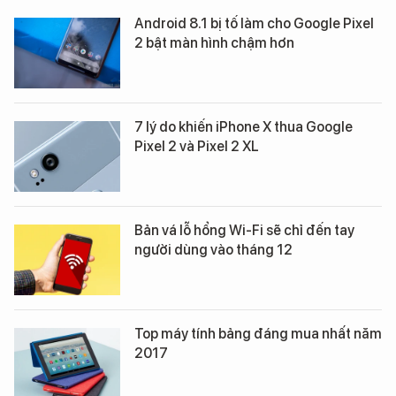
Android 8.1 bị tố làm cho Google Pixel
2 bật màn hình chậm hơn
7 lý do khiến iPhone X thua Google
Pixel 2 và Pixel 2 XL
Bản vá lỗ hổng Wi-Fi sẽ chỉ đến tay
người dùng vào tháng 12
Top máy tính bảng đáng mua nhất năm
2017