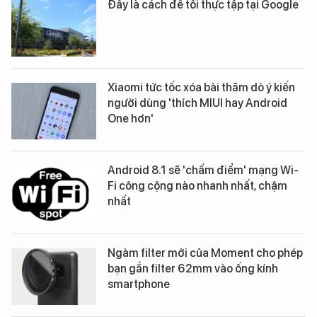
Đây là cách để tôi thực tập tại Google
Xiaomi tức tốc xóa bài thăm dò ý kiến
người dùng 'thích MIUI hay Android
One hơn'
Android 8.1 sẽ 'chấm điểm' mạng Wi-
Fi công cộng nào nhanh nhất, chậm
nhất
Ngàm filter mới của Moment cho phép
bạn gắn filter 62mm vào ống kính
smartphone