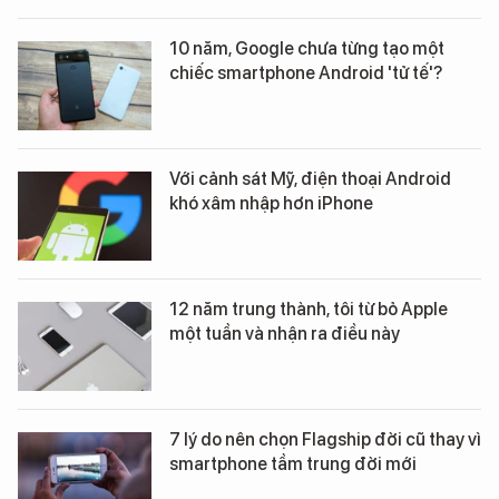
10 năm, Google chưa từng tạo một
chiếc smartphone Android 'tử tế'?
Với cảnh sát Mỹ, điện thoại Android
khó xâm nhập hơn iPhone
12 năm trung thành, tôi từ bỏ Apple
một tuần và nhận ra điều này
7 lý do nên chọn Flagship đời cũ thay vì
smartphone tầm trung đời mới